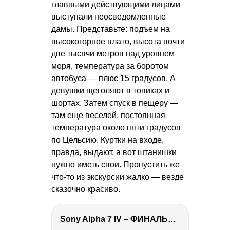
главными действующими лицами
выступали неосведомленные
дамы. Представьте: подъем на
высокогорное плато, высота почти
две тысячи метров над уровнем
моря, температура за боротом
автобуса — плюс 15 градусов. А
девушки щеголяют в топиках и
шортах. Затем спуск в пещеру —
там еще веселей, постоянная
температура около пяти градусов
по Цельсию. Куртки на входе,
правда, выдают, а вот штанишки
нужно иметь свои. Пропустить же
что-то из экскурсии жалко — везде
сказочно красиво.
Sony Alpha 7 IV – ФИНАЛЬНЫЙ ОБЗОР