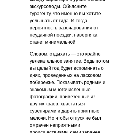
экскурсоводы. Объясните
турагенту, что именно вы хотите
услышать от гида. И тогда
вероятность разочарования от
неудачной поездки, наверняка,
станет минимальной.
Словом, отдыхать — это крайне
увлекательное занятие. Ведь потом
вы целый год будет вспоминать о
днях, проведенных на ласковом
побережье. Показывать родным и
знакомым многочисленные
фотографии, привезенные из
других краев, хвастаться
сувенирами и дарить приятные
мелочи. Но чтобы отпуск не был
омрачен неприятными
происшествиями, сами заранее