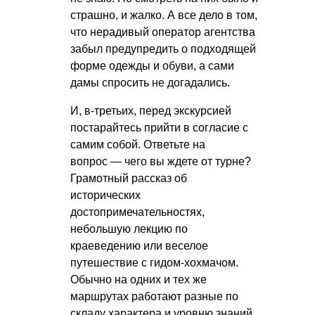
страшно, и жалко. А все дело в том,
что нерадивый оператор агентства
забыл предупредить о подходящей
форме одежды и обуви, а сами
дамы спросить не догадались.
И, в-третьих, перед экскурсией
постарайтесь прийти в согласие с
самим собой. Ответьте на
вопрос — чего вы ждете от турне?
Грамотный рассказ об
исторических
достопримечательностях,
небольшую лекцию по
краеведению или веселое
путешествие с гидом-хохмачом.
Обычно на одних и тех же
маршрутах работают разные по
складу характера и уровню знаний