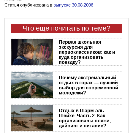
Статья опубликована в
выпуске 30.08.2006
Что еще почитать по теме?
Первая школьная
экскурсия для
первоклассников: как и
куда организовать
поездку?
Почему экстремальный
отдых в горах — лучший
выбор для современной
молодежи?
Отдых в Шарм-эль-
Шейхе. Часть 2. Как
организованы пляжи,
дайвинг и питание?