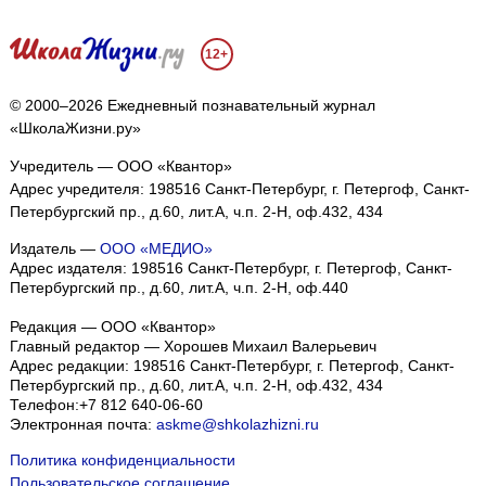
12+
© 2000–2026 Ежедневный познавательный журнал
«ШколаЖизни.ру»
Учредитель — ООО «Квантор»
Адрес учредителя: 198516 Санкт-Петербург, г. Петергоф, Санкт-
Петербургский пр., д.60, лит.А, ч.п. 2-Н, оф.432, 434
Издатель —
ООО «МЕДИО»
Адрес издателя: 198516 Санкт-Петербург, г. Петергоф, Санкт-
Петербургский пр., д.60, лит.А, ч.п. 2-Н, оф.440
Редакция — ООО «Квантор»
Главный редактор — Хорошев Михаил Валерьевич
Адрес редакции:
198516
Санкт-Петербург, г. Петергоф
,
Санкт-
Петербургский пр., д.60, лит.А, ч.п. 2-Н, оф.432, 434
Телефон:
+7 812 640-06-60
Электронная почта:
askme@shkolazhizni.ru
Политика конфиденциальности
Пользовательское соглашение