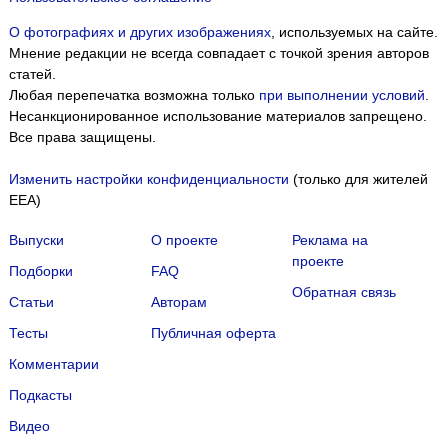
О фотографиях и других изображениях
, используемых на сайте.
Мнение редакции не всегда совпадает с точкой зрения авторов
статей.
Любая перепечатка возможна только
при выполнении условий
.
Несанкционированное использование материалов запрещено.
Все права защищены.
Изменить настройки конфиденциальности
(только для жителей
EEA)
Выпуски
О проекте
Реклама на
проекте
Подборки
FAQ
Обратная связь
Статьи
Авторам
Тесты
Публичная оферта
Комментарии
Подкасты
Мы собираем файлы cookie и применяем
Яндекс.Метрику
.
Видео