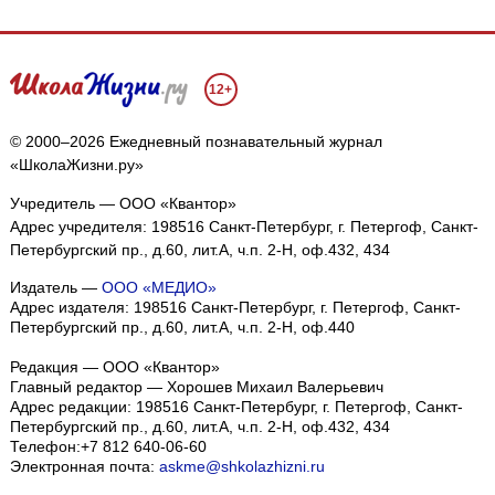
12+
© 2000–2026 Ежедневный познавательный журнал
«ШколаЖизни.ру»
Учредитель — ООО «Квантор»
Адрес учредителя: 198516 Санкт-Петербург, г. Петергоф, Санкт-
Петербургский пр., д.60, лит.А, ч.п. 2-Н, оф.432, 434
Издатель —
ООО «МЕДИО»
Адрес издателя: 198516 Санкт-Петербург, г. Петергоф, Санкт-
Петербургский пр., д.60, лит.А, ч.п. 2-Н, оф.440
Редакция — ООО «Квантор»
Главный редактор — Хорошев Михаил Валерьевич
Адрес редакции:
198516
Санкт-Петербург, г. Петергоф
,
Санкт-
Петербургский пр., д.60, лит.А, ч.п. 2-Н, оф.432, 434
Телефон:
+7 812 640-06-60
Электронная почта:
askme@shkolazhizni.ru