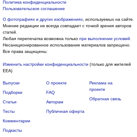
Политика конфиденциальности
Пользовательское соглашение
О фотографиях и других изображениях
, используемых на сайте.
Мнение редакции не всегда совпадает с точкой зрения авторов
статей.
Любая перепечатка возможна только
при выполнении условий
.
Несанкционированное использование материалов запрещено.
Все права защищены.
Изменить настройки конфиденциальности
(только для жителей
EEA)
Выпуски
О проекте
Реклама на
проекте
Подборки
FAQ
Обратная связь
Статьи
Авторам
Тесты
Публичная оферта
Комментарии
Подкасты
Мы собираем файлы cookie и применяем
Яндекс.Метрику
.