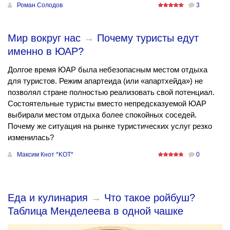
Роман Солодов
3
Мир вокруг нас
→
Почему туристы едут
именно в ЮАР?
Долгое время ЮАР была небезопасным местом отдыха
для туристов. Режим апартеида (или «апартхейда») не
позволял стране полностью реализовать свой потенциал.
Состоятельные туристы вместо непредсказуемой ЮАР
выбирали местом отдыха более спокойных соседей.
Почему же ситуация на рынке туристических услуг резко
изменилась?
Максим Кнот *KOT*
0
Еда и кулинария
→
Что такое ройбуш?
Таблица Менделеева в одной чашке