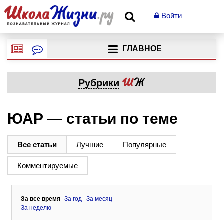
Войти
ГЛАВНОЕ
Рубрики
ЮАР — статьи по теме
Все статьи
Лучшие
Популярные
Комментируемые
За все время
За год
За месяц
За неделю