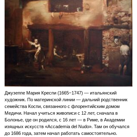
Джузеппе Мария Креспи (1665−1747) — итальянский
художник. По материнской линии — дальний родственник
семейства Коспи, связанного с флорентийским домом
Медичи. Начал учиться живописи с 12 лет, сначала в
Болонье, где он родился, с 16 лет — в Риме, в Академии
изящных искусств «Accademia del Nudo». Там он обучался
до 1686 года, затем начал работать самостоятельно.