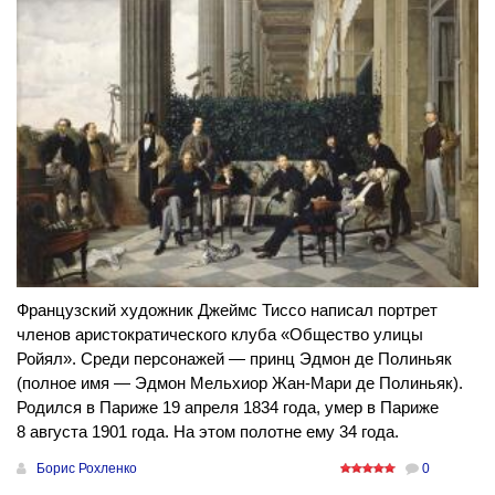
Французский художник Джеймс Тиссо написал портрет
членов аристократического клуба «Общество улицы
Ройял». Среди персонажей — принц Эдмон де Полиньяк
(полное имя — Эдмон Мельхиор Жан-Мари де Полиньяк).
Родился в Париже 19 апреля 1834 года, умер в Париже
8 августа 1901 года. На этом полотне ему 34 года.
Борис Рохленко
0