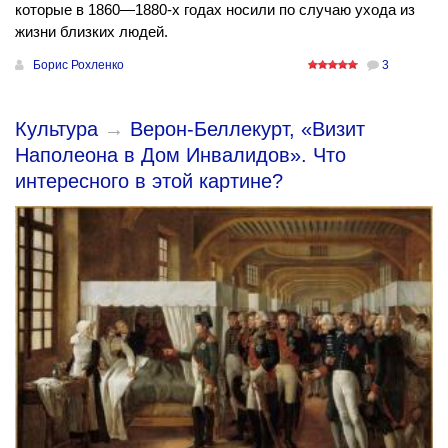
которые в 1860—1880-х годах носили по случаю ухода из
жизни близких людей.
Борис Рохленко
3
Культура
→
Верон-Беллекурт, «Визит
Наполеона в Дом Инвалидов». Что
интересного в этой картине?