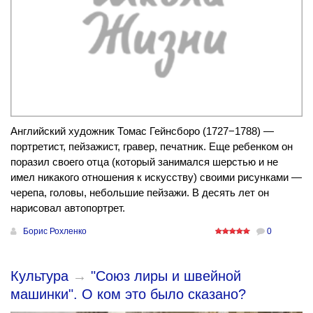
Английский художник Томас Гейнсборо (1727−1788) —
портретист, пейзажист, гравер, печатник. Еще ребенком он
поразил своего отца (который занимался шерстью и не
имел никакого отношения к искусству) своими рисунками —
черепа, головы, небольшие пейзажи. В десять лет он
нарисовал автопортрет.
Борис Рохленко
0
Культура
→
"Союз лиры и швейной
машинки". О ком это было сказано?