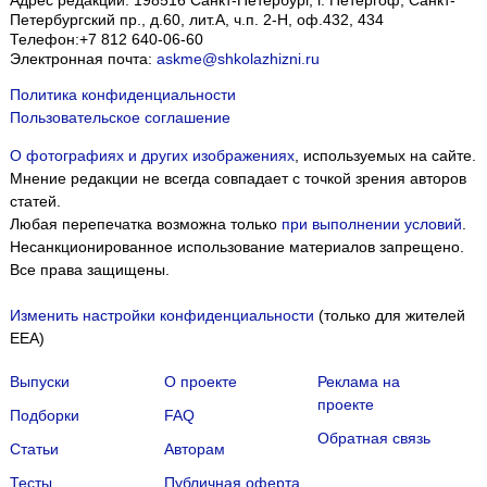
Адрес редакции:
198516
Санкт-Петербург, г. Петергоф
,
Санкт-
Петербургский пр., д.60, лит.А, ч.п. 2-Н, оф.432, 434
Телефон:
+7 812 640-06-60
Электронная почта:
askme@shkolazhizni.ru
Политика конфиденциальности
Пользовательское соглашение
О фотографиях и других изображениях
, используемых на сайте.
Мнение редакции не всегда совпадает с точкой зрения авторов
статей.
Любая перепечатка возможна только
при выполнении условий
.
Несанкционированное использование материалов запрещено.
Все права защищены.
Изменить настройки конфиденциальности
(только для жителей
EEA)
Выпуски
О проекте
Реклама на
проекте
Подборки
FAQ
Обратная связь
Статьи
Авторам
Тесты
Публичная оферта