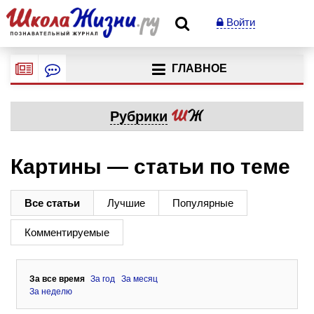
Войти
ГЛАВНОЕ
Рубрики
Картины — статьи по теме
Все статьи
Лучшие
Популярные
Комментируемые
За все время
За год
За месяц
За неделю