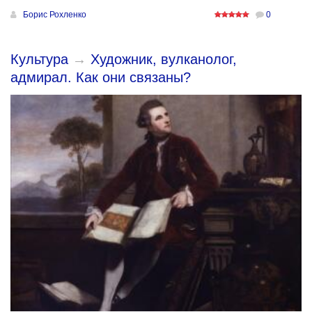
Борис Рохленко
0
Культура
→
Художник, вулканолог,
адмирал. Как они связаны?