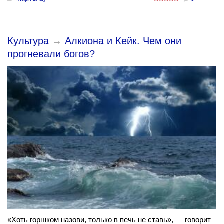
Культура
→
Алкиона и Кейк. Чем они
прогневали богов?
«Хоть горшком назови, только в печь не ставь», — говорит