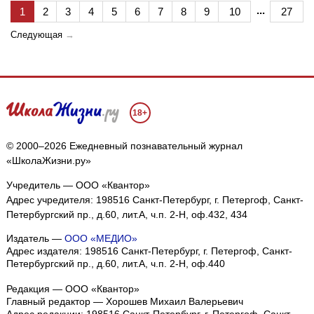
...
1
2
3
4
5
6
7
8
9
10
27
Следующая
→
18+
© 2000–2026 Ежедневный познавательный журнал
«ШколаЖизни.ру»
Учредитель — ООО «Квантор»
Адрес учредителя: 198516 Санкт-Петербург, г. Петергоф, Санкт-
Петербургский пр., д.60, лит.А, ч.п. 2-Н, оф.432, 434
Издатель —
ООО «МЕДИО»
Адрес издателя: 198516 Санкт-Петербург, г. Петергоф, Санкт-
Петербургский пр., д.60, лит.А, ч.п. 2-Н, оф.440
Редакция — ООО «Квантор»
Главный редактор — Хорошев Михаил Валерьевич