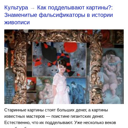
Культура
→
Как подделывают картины?:
Знаменитые фальсификаторы в истории
живописи
Старинные картины стоят больших денег, а картины
известных мастеров — поистине гигантских денег.
Естественно, что их подделывают. Уже несколько веков