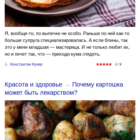
Я, вообще-то, по выпечке не особо. Раньше по ней как-то
больше супруга специализировалась. А если блины, так
это у меня младшая — мастерица. И не только любит их,
но и печет так, что — приходи кума глядеть.
Константин Кучер
9
Красота и здоровье
→
Почему картошка
может быть лекарством?