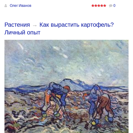
Олег Иванов
0
Растения
→
Как вырастить картофель?
Личный опыт