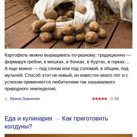
Картофель можно выращивать по-разному: традиционно —
формируя гребни, в мешках, в бочках, в буртах, в горках…
А еще можно — под сеном или под соломой, в общем, под
мульчей. Способ этот не новый, он известен много лет и с
успехом применяется любителями так называемого
природного земледелия.
Ирина Лукьянчик
52
Еда и кулинария
→
Как приготовить
колдуны?