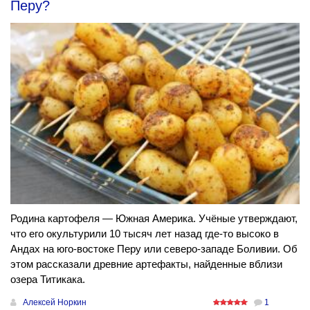
Перу?
Родина картофеля — Южная Америка. Учёные утверждают,
что его окультурили 10 тысяч лет назад где-то высоко в
Андах на юго-востоке Перу или северо-западе Боливии. Об
этом рассказали древние артефакты, найденные вблизи
озера Титикака.
Алексей Норкин
1