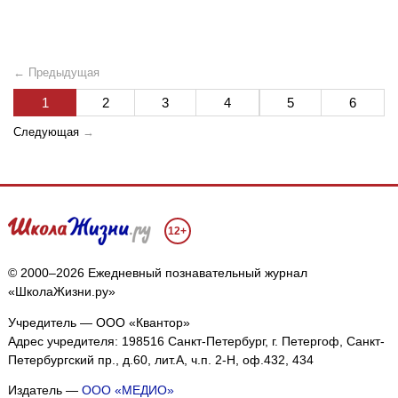
← Предыдущая
1
2
3
4
5
6
Следующая
→
12+
© 2000–2026 Ежедневный познавательный журнал
«ШколаЖизни.ру»
Учредитель — ООО «Квантор»
Адрес учредителя: 198516 Санкт-Петербург, г. Петергоф, Санкт-
Петербургский пр., д.60, лит.А, ч.п. 2-Н, оф.432, 434
Издатель —
ООО «МЕДИО»