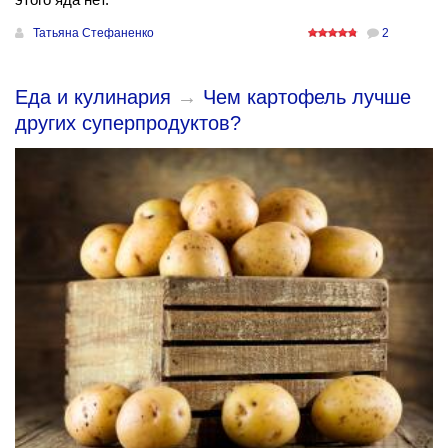
Татьяна Стефаненко
2
Еда и кулинария
→
Чем картофель лучше
других суперпродуктов?