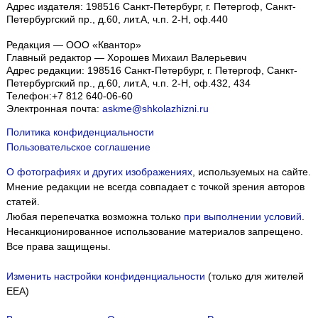
Адрес издателя: 198516 Санкт-Петербург, г. Петергоф, Санкт-
Петербургский пр., д.60, лит.А, ч.п. 2-Н, оф.440
Редакция — ООО «Квантор»
Главный редактор — Хорошев Михаил Валерьевич
Адрес редакции:
198516
Санкт-Петербург, г. Петергоф
,
Санкт-
Петербургский пр., д.60, лит.А, ч.п. 2-Н, оф.432, 434
Телефон:
+7 812 640-06-60
Электронная почта:
askme@shkolazhizni.ru
Политика конфиденциальности
Пользовательское соглашение
О фотографиях и других изображениях
, используемых на сайте.
Мнение редакции не всегда совпадает с точкой зрения авторов
статей.
Любая перепечатка возможна только
при выполнении условий
.
Несанкционированное использование материалов запрещено.
Все права защищены.
Изменить настройки конфиденциальности
(только для жителей
EEA)