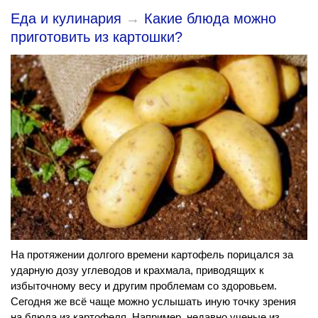
Еда и кулинария
→
Какие блюда можно
приготовить из картошки?
На протяжении долгого времени картофель порицался за
ударную дозу углеводов и крахмала, приводящих к
избыточному весу и другим проблемам со здоровьем.
Сегодня же всё чаще можно услышать иную точку зрения
на блюда из картофеля. Например, недавно ученые из