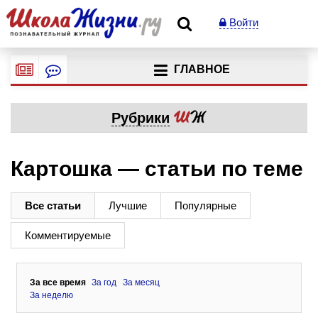
Войти
ГЛАВНОЕ
Рубрики
Картошка — статьи по теме
Все статьи
Лучшие
Популярные
Комментируемые
За все время
За год
За месяц
За неделю