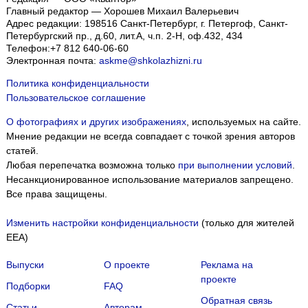
Главный редактор — Хорошев Михаил Валерьевич
Адрес редакции:
198516
Санкт-Петербург, г. Петергоф
,
Санкт-
Петербургский пр., д.60, лит.А, ч.п. 2-Н, оф.432, 434
Телефон:
+7 812 640-06-60
Электронная почта:
askme@shkolazhizni.ru
Политика конфиденциальности
Пользовательское соглашение
О фотографиях и других изображениях
, используемых на сайте.
Мнение редакции не всегда совпадает с точкой зрения авторов
статей.
Любая перепечатка возможна только
при выполнении условий
.
Несанкционированное использование материалов запрещено.
Все права защищены.
Изменить настройки конфиденциальности
(только для жителей
EEA)
Выпуски
О проекте
Реклама на
проекте
Подборки
FAQ
Обратная связь
Статьи
Авторам