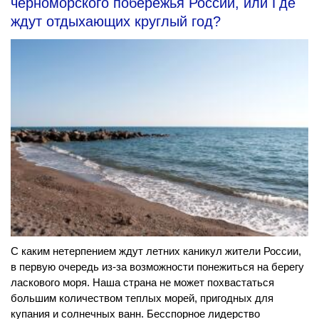
черноморского побережья России, или Где
ждут отдыхающих круглый год?
С каким нетерпением ждут летних каникул жители России,
в первую очередь из-за возможности понежиться на берегу
ласкового моря. Наша страна не может похвастаться
большим количеством теплых морей, пригодных для
купания и солнечных ванн. Бесспорное лидерство