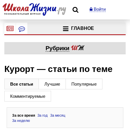
Войти
ГЛАВНОЕ
Рубрики
Курорт — статьи по теме
Все статьи
Лучшие
Популярные
Комментируемые
За все время
За год
За месяц
За неделю