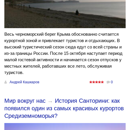
Весь черноморский берег Крыма обоснованно считается
курортной зоной и привлекает туристов и отдыхающих. В
высокий туристический сезон сюда едут со всей страны и
из-за границы России. После 15 октября наступает период
малой гостевой активности и начинается сезон отпусков у
местных жителей, работавших все лето, обслуживая
туристов.
Андрей Кашкаров
0
Мир вокруг нас
→
История Санторини: как
появился один из самых красивых курортов
Средиземноморья?