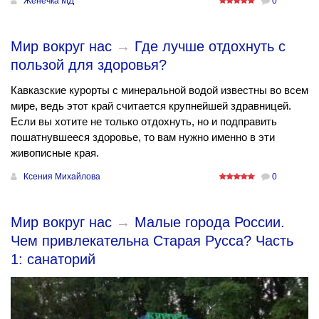
Женечка МД
0
Мир вокруг нас
→
Где лучше отдохнуть с
пользой для здоровья?
Кавказские курорты с минеральной водой известны во всем
мире, ведь этот край считается крупнейшей здравницей.
Если вы хотите не только отдохнуть, но и подправить
пошатнувшееся здоровье, то вам нужно именно в эти
живописные края.
Ксения Михайлова
0
Мир вокруг нас
→
Малые города России.
Чем привлекательна Старая Русса? Часть
1: санаторий