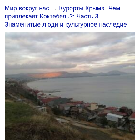
Мир вокруг нас
→
Курорты Крыма. Чем
привлекает Коктебель?: Часть 3.
Знаменитые люди и культурное наследие