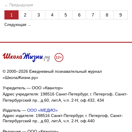
← Предыдущая
1
2
3
4
5
6
7
8
9
Следующая
→
12+
© 2000–2026 Ежедневный познавательный журнал
«ШколаЖизни.ру»
Учредитель — ООО «Квантор»
Адрес учредителя: 198516 Санкт-Петербург, г. Петергоф, Санкт-
Петербургский пр., д.60, лит.А, ч.п. 2-Н, оф.432, 434
Издатель —
ООО «МЕДИО»
Адрес издателя: 198516 Санкт-Петербург, г. Петергоф, Санкт-
Петербургский пр., д.60, лит.А, ч.п. 2-Н, оф.440
Редакция — ООО «Квантор»