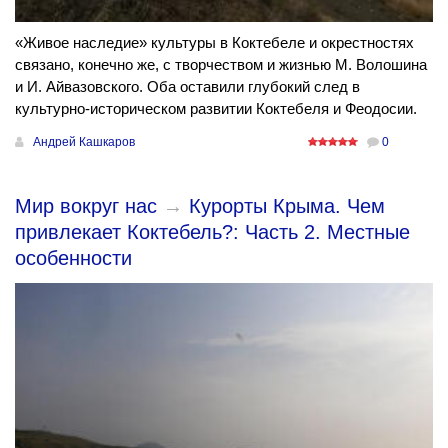
«Живое наследие» культуры в Коктебеле и окрестностях
связано, конечно же, с творчеством и жизнью М. Волошина
и И. Айвазовского. Оба оставили глубокий след в
культурно-историческом развитии Коктебеля и Феодосии.
Андрей Кашкаров
0
Мир вокруг нас
→
Курорты Крыма. Чем
привлекает Коктебель?: Часть 2. Местные
особенности