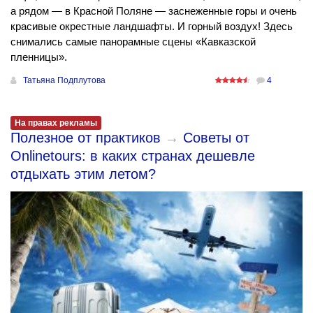
а рядом — в Красной Поляне — заснеженные горы и очень
красивые окрестные ландшафты. И горный воздух! Здесь
снимались самые панорамные сцены «Кавказской
пленницы».
Татьяна Подплутова
4
На правах рекламы
Полезное от практиков
→
Советы от
Onlinetours: в каких странах дешевле
отдыхать этим летом?