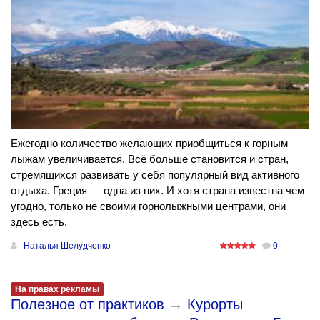
Ежегодно количество желающих приобщиться к горным
лыжам увеличивается. Всё больше становится и стран,
стремящихся развивать у себя популярный вид активного
отдыха. Греция — одна из них. И хотя страна известна чем
угодно, только не своими горнолыжными центрами, они
здесь есть.
Наталья Шелудченко
0
На правах рекламы
Полезное от практиков
→
Курорты