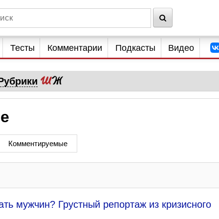
Тесты
Комментарии
Подкасты
Видео
Рубрики
ме
Комментируемые
ать мужчин? Грустный репортаж из кризисного