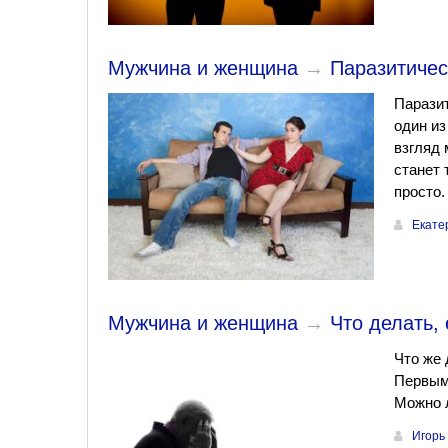
Мужчина и женщина
→
Паразитичес
Паразит
один из
взгляд 
станет 
просто.
Екате
Мужчина и женщина
→
Что делать,
Что же 
Первыми
Можно 
Игорь