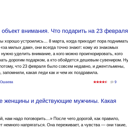
 объект внимания. Что подарить на 23 феврал
 хорошо устроились… 8 марта, когда приходит пора поднимат
«за милых дам», они всегда точно знают: кому из знакомых
нужно уделить внимание, а кого можно проигнорировать, кого
ать дорогим подарком, а кто обойдется дешевым сувениром. Ну
потому, что 23 февраля было совсем недавно, и джентльмены,
, запомнили, какая леди как и чем их поздравила.
 Ошаева
9
е женщины и действующие мужчины. Какая
й, нам надо поговорить…» После чего дорогой, как правило,
т немного напрягаться. Она переживает, а чувства — они такие,