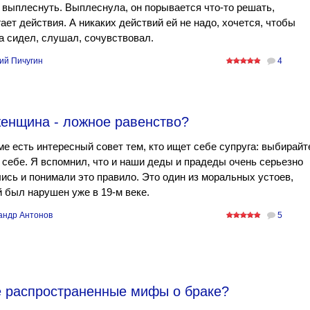
 выплеснуть. Выплеснула, он порывается что-то решать,
ает действия. А никаких действий ей не надо, хочется, чтобы
 сидел, слушал, сочувствовал.
ий Пичугин
4
енщина - ложное равенство?
е есть интересный совет тем, кто ищет себе супруга: выбирайт
 себе. Я вспомнил, что и наши деды и прадеды очень серьезно
ись и понимали это правило. Это один из моральных устоев,
 был нарушен уже в 19-м веке.
андр Антонов
5
 распространенные мифы о браке?