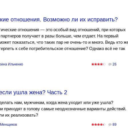
кие отношения. Возможно ли их исправить?
ические отношения — это особый вид отношений, при которых
 партнеров получает в разы больше, чем отдает. На первый
может показаться, что таких пар не очень-то и много. Ведь кто ж
терпеть к себе потребительское отношение? Однако всё не так
рина Ильченко
26
 если ушла жена? Часть 2
делать нам, мужчинам, когда жена уходит или уже ушла?
 приходят в голову самые неоднозначные варианты действий.
ли их реализовать?
 Менщиков
89