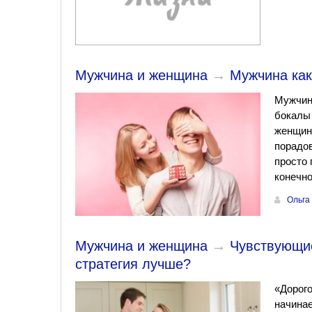
Мужчина и женщина
→
Мужчина как
Мужчины
бокалы 
женщин 
порадов
просто 
конечно
Ольга
Мужчина и женщина
→
Чувствующи
стратегия лучше?
«Дорого
начинае