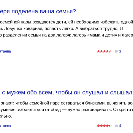
геря поделена ваша семья?
 семейной пары рождаются дети, ей необходимо избежать одной
. Ловушка коварная, попасть легко. А выбраться трудно. Я
о разделении семьи на два лагеря: лагерь «мама и дети» и лаге
атаева
3
ь с мужем обо всем, чтобы он слушал и слышал
 знают: чтобы семейной паре оставаться близкими, выяснять вс
умения, избавляться от обид — нужно разговаривать. Открыто 
ельно.
атаева
4