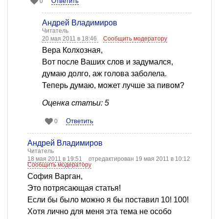
Ответить
0
Андрей Владимиров
Читатель
20 мая 2011 в 18:46
Сообщить модератору
Вера Колхозная,
Вот после Ваших слов и задумался,
думаю долго, аж голова заболела.
Теперь думаю, может лучше за пивом?
Оценка статьи: 5
Ответить
0
Андрей Владимиров
Читатель
18 мая 2011 в 19:51
отредактирован 19 мая 2011 в 10:12
Сообщить модератору
София Варган,
Это потрясающая статья!
Если бы было можно я бы поставил 10! 100!
Хотя лично для меня эта тема не особо