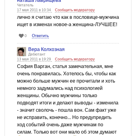
наташа лаврищева
Читатель
17 мая 2011 в 10:34
Сообщить модератору
лично я считаю что как в пословице-мужчина
ищет в изменах новое-а женщина-ЛУЧШЕЕ!
Ответить
0
Вера Колхозная
Дебютант
13 мая 2011 в 19:29
Сообщить модератору
София Варган, статья замечательная, мне
очень понравилась. Хотелось бы, чтобы как
можно больше мужчин ее прочитали и хоть
немного задумались над психологией
женщины. Обычно мужчины только
подводят итоги и делают выводы - изменила
- значит сволочь - пошла вон. Сам факт уже
не исправить, конечно... Но предупредить
ход событий очень даже мужчинам по
силам. Только вот они мало об этом думают