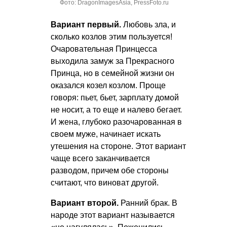
Фото: DragonImagesAsia, PressFoto.ru
Вариант первый.
Любовь зла, и
сколько козлов этим пользуется!
Очаровательная Принцесса
выходила замуж за Прекрасного
Принца, но в семейной жизни он
оказался козел козлом. Проще
говоря: пьет, бьет, зарплату домой
не носит, а то еще и налево бегает.
И жена, глубоко разочарованная в
своем муже, начинает искать
утешения на стороне. Этот вариант
чаще всего заканчивается
разводом, причем обе стороны
считают, что виноват другой.
Вариант второй.
Ранний брак. В
народе этот вариант называется