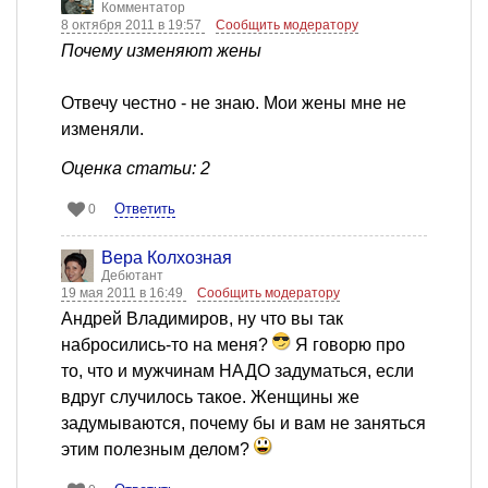
Комментатор
8 октября 2011 в 19:57
Сообщить модератору
Почему изменяют жены
Отвечу честно - не знаю. Мои жены мне не
изменяли.
Оценка статьи: 2
Ответить
0
Вера Колхозная
Дебютант
19 мая 2011 в 16:49
Сообщить модератору
Андрей Владимиров, ну что вы так
набросились-то на меня?
Я говорю про
то, что и мужчинам НАДО задуматься, если
вдруг случилось такое. Женщины же
задумываются, почему бы и вам не заняться
этим полезным делом?