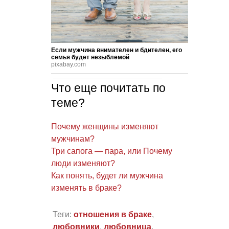
Если мужчина внимателен и бдителен, его
семья будет незыблемой
pixabay.com
Что еще почитать по
теме?
Почему женщины изменяют
мужчинам?
Три сапога — пара, или Почему
люди изменяют?
Как понять, будет ли мужчина
изменять в браке?
Теги:
отношения в браке
,
любовники
,
любовница
,