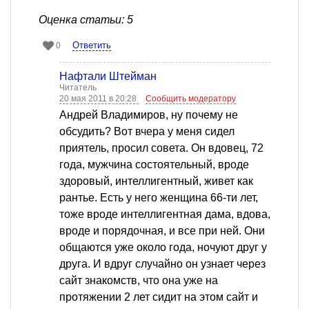
Оценка статьи: 5
Ответить
0
Нафтали Штейман
Читатель
20 мая 2011 в 20:28
Сообщить модератору
Андрей Владимиров, ну почему не
обсудить? Вот вчера у меня сидел
приятель, просил совета. Он вдовец, 72
года, мужчина состоятельный, вроде
здоровый, интеллигентный, живет как
рантье. Есть у него женщина 66-ти лет,
тоже вроде интеллигентная дама, вдова,
вроде и порядочная, и все при ней. Они
общаются уже около года, ночуют друг у
друга. И вдруг случайно он узнает через
сайт знакомств, что она уже на
протяжении 2 лет сидит на этом сайт и