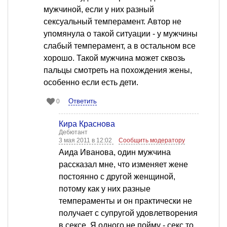
мужчиной, если у них разный
сексуальный темперамент. Автор не
упомянула о такой ситуации - у мужчины
слабый темперамент, а в остальном все
хорошо. Такой мужчина может сквозь
пальцы смотреть на похождения жены,
особенно если есть дети.
Ответить
0
Кира Краснова
Дебютант
3 мая 2011 в 12:02
Сообщить модератору
Аида Иванова, один мужчина
рассказал мне, что изменяет жене
постоянно с другой женщиной,
потому как у них разные
темпераменты и он практически не
получает с супругой удовлетворения
в сексе. Я одного не пойму - секс то