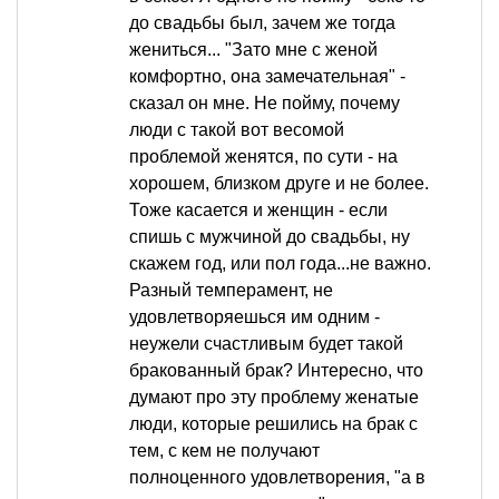
до свадьбы был, зачем же тогда
жениться... "Зато мне с женой
комфортно, она замечательная" -
сказал он мне. Не пойму, почему
люди с такой вот весомой
проблемой женятся, по сути - на
хорошем, близком друге и не более.
Тоже касается и женщин - если
спишь с мужчиной до свадьбы, ну
скажем год, или пол года...не важно.
Разный темперамент, не
удовлетворяешься им одним -
неужели счастливым будет такой
бракованный брак? Интересно, что
думают про эту проблему женатые
люди, которые решились на брак с
тем, с кем не получают
полноценного удовлетворения, "а в