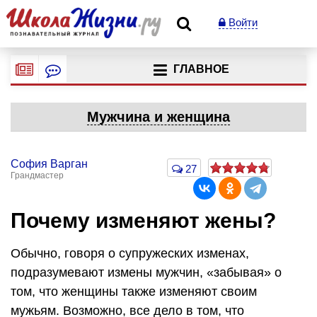
Войти
ГЛАВНОЕ
Мужчина и женщина
София Варган
27
Грандмастер
Почему изменяют жены?
Обычно, говоря о супружеских изменах,
подразумевают измены мужчин, «забывая» о
том, что женщины также изменяют своим
мужьям. Возможно, все дело в том, что