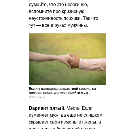
думайте, что это нелогично,
вспомните про кризисную
неустойчивость психики. Так что
тут — все в руках мужчины.
Если у женщины возрастной кризис, на
помощь вновь должен прийти муж
pixabay.com
Вариант пятый.
Месть. Если
изменяет муж, да еще не слишком
скрывает свои измены от жены, а
иногда даже бросает ей в лицо