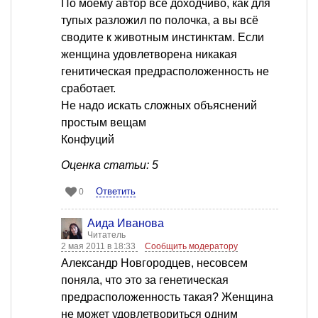
По моему автор всё доходчиво, как для
тупых разложил по полочка, а вы всё
сводите к животным инстинктам. Если
женщина удовлетворена никакая
генитическая предрасположенность не
сработает.
Не надо искать сложных объяснений
простым вещам
Конфуций
Оценка статьи: 5
Ответить
0
Аида Иванова
Читатель
2 мая 2011 в 18:33
Сообщить модератору
Александр Новгородцев, несовсем
поняла, что это за генетическая
предрасположенность такая? Женщина
не может удовлетвориться одним