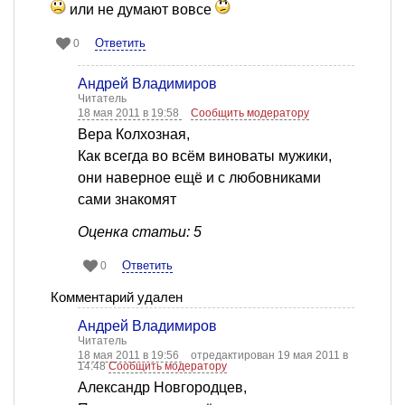
или не думают вовсе
Ответить
0
Андрей Владимиров
Читатель
18 мая 2011 в 19:58
Сообщить модератору
Вера Колхозная,
Как всегда во всём виноваты мужики,
они наверное ещё и с любовниками
сами знакомят
Оценка статьи: 5
Ответить
0
Комментарий удален
Андрей Владимиров
Читатель
18 мая 2011 в 19:56
отредактирован 19 мая 2011 в
14:48
Сообщить модератору
Александр Новгородцев,