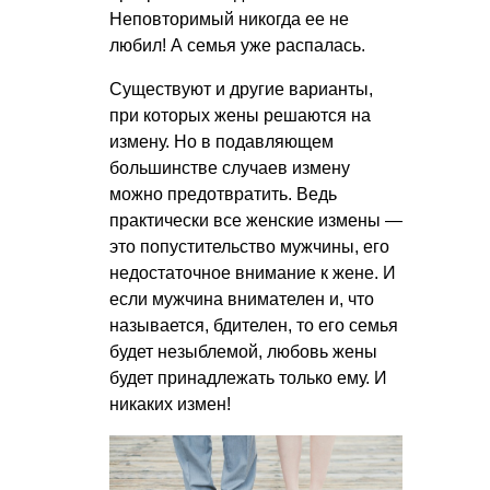
Неповторимый никогда ее не
любил! А семья уже распалась.
Существуют и другие варианты,
при которых жены решаются на
измену. Но в подавляющем
большинстве случаев измену
можно предотвратить. Ведь
практически все женские измены —
это попустительство мужчины, его
недостаточное внимание к жене. И
если мужчина внимателен и, что
называется, бдителен, то его семья
будет незыблемой, любовь жены
будет принадлежать только ему. И
никаких измен!