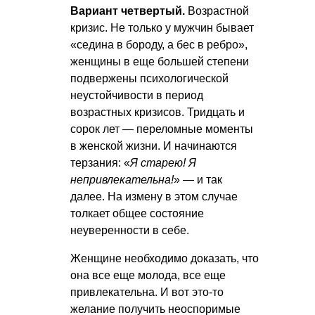
Вариант четвертый.
Возрастной
кризис. Не только у мужчин бывает
«седина в бороду, а бес в ребро»,
женщины в еще большей степени
подвержены психологической
неустойчивости в период
возрастных кризисов. Тридцать и
сорок лет — переломные моменты
в женской жизни. И начинаются
терзания: «
Я старею! Я
непривлекательна!
» — и так
далее. На измену в этом случае
толкает общее состояние
неуверенности в себе.
Женщине необходимо доказать, что
она все еще молода, все еще
привлекательна. И вот это-то
желание получить неоспоримые