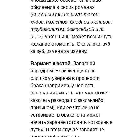
обвинения в своих романах
(«
Если бы ты не была такой
худой, толстой, бледной, ленивой,
трудоголиком, домоседкой и т.
д…
»), у женщины может возникнуть
желание отомстить. Око за око, зуб
за зуб, измена за измену.
Вариант шестой.
Запасной
аэродром. Если женщина не
слишком уверена в прочности
брака (например, у нее есть
основания считать, что муж может
захотеть развода по каким-либо
причинам), или ее что-либо не
устраивает в браке, она может
начать заранее готовить «отходные
пути». В этом случае заводят не
просто любовника, но