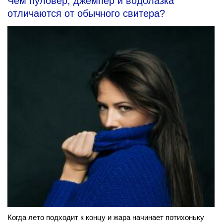
Чем пуловер, джемпер и водолазка
отличаются от обычного свитера?
Когда лето подходит к концу и жара начинает потихоньку