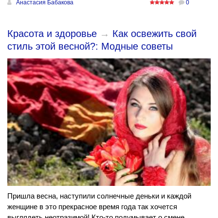
Анастасия Бабакова
0
Красота и здоровье
→
Как освежить свой
стиль этой весной?: Модные советы
Пришла весна, наступили солнечные деньки и каждой
женщине в это прекрасное время года так хочется
выглядеть неотразимой! Кто-то подумывает о смене