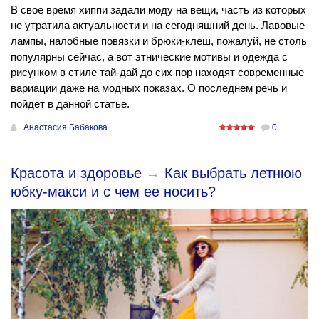
В свое время хиппи задали моду на вещи, часть из которых
не утратила актуальности и на сегодняшний день. Лавовые
лампы, налобные повязки и брюки-клеш, пожалуй, не столь
популярны сейчас, а вот этнические мотивы и одежда с
рисунком в стиле тай-дай до сих пор находят современные
вариации даже на модных показах. О последнем речь и
пойдет в данной статье.
Анастасия Бабакова
0
Красота и здоровье
→
Как выбрать летнюю
юбку-макси и с чем ее носить?