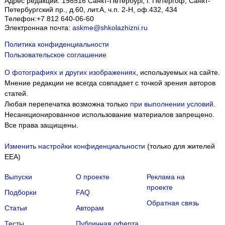
Адрес редакции:
198516
Санкт-Петербург, г. Петергоф
,
Санкт-
Петербургский пр., д.60, лит.А, ч.п. 2-Н, оф.432, 434
Телефон:
+7 812 640-06-60
Электронная почта:
askme@shkolazhizni.ru
Политика конфиденциальности
Пользовательское соглашение
О фотографиях и других изображениях
, используемых на сайте.
Мнение редакции не всегда совпадает с точкой зрения авторов
статей.
Любая перепечатка возможна только
при выполнении условий
.
Несанкционированное использование материалов запрещено.
Все права защищены.
Изменить настройки конфиденциальности
(только для жителей
EEA)
Выпуски
О проекте
Реклама на
проекте
Подборки
FAQ
Обратная связь
Статьи
Авторам
Тесты
Публичная оферта