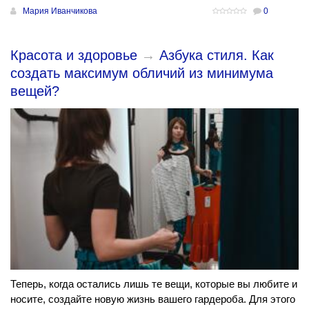
Мария Иванчикова
0
Красота и здоровье
→
Азбука стиля. Как
создать максимум обличий из минимума
вещей?
Теперь, когда остались лишь те вещи, которые вы любите и
носите, создайте новую жизнь вашего гардероба. Для этого