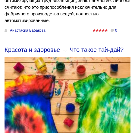
оптимизирующих труд вязальщиц, знают немногие. Либо же
считают, что это приспособления исключительно для
фабричного производства вещей, полностью
автоматизированные.
Анастасия Бабакова
0
Красота и здоровье
→
Что такое тай-дай?