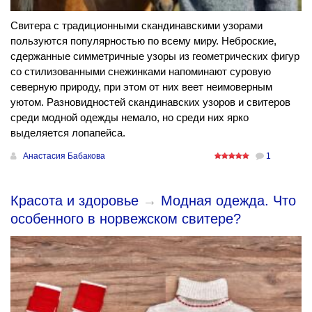
Свитера с традиционными скандинавскими узорами
пользуются популярностью по всему миру. Неброские,
сдержанные симметричные узоры из геометрических фигур
со стилизованными снежинками напоминают суровую
северную природу, при этом от них веет неимоверным
уютом. Разновидностей скандинавских узоров и свитеров
среди модной одежды немало, но среди них ярко
выделяется лопапейса.
Анастасия Бабакова
1
Красота и здоровье
→
Модная одежда. Что
особенного в норвежском свитере?