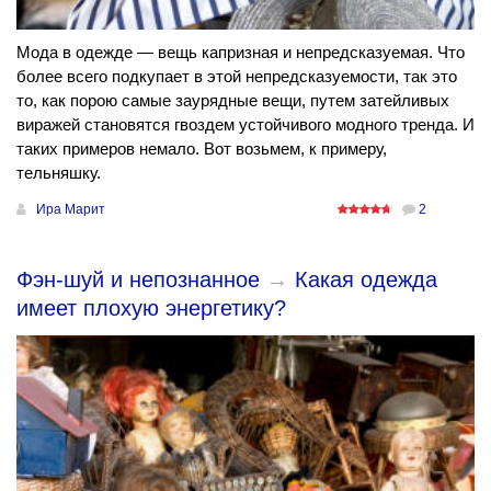
Мода в одежде — вещь капризная и непредсказуемая. Что
более всего подкупает в этой непредсказуемости, так это
то, как порою самые заурядные вещи, путем затейливых
виражей становятся гвоздем устойчивого модного тренда. И
таких примеров немало. Вот возьмем, к примеру,
тельняшку.
Ира Марит
2
Фэн-шуй и непознанное
→
Какая одежда
имеет плохую энергетику?