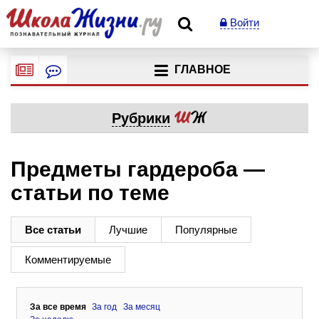
Войти
ГЛАВНОЕ
Рубрики
Предметы гардероба —
статьи по теме
Все статьи
Лучшие
Популярные
Комментируемые
За все время
За год
За месяц