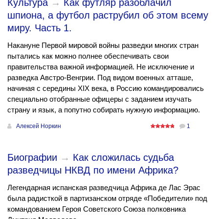
Культура
→
Как футляр разоблачил
шпиона, а футбол раструбил об этом всему
миру. Часть 1.
Накануне Первой мировой войны разведки многих стран
пытались как можно полнее обеспечивать свои
правительства важной информацией. Не исключение и
разведка Австро-Венгрии. Под видом военных атташе,
начиная с середины XIX века, в Россию командировались
специально отобранные офицеры с заданием изучать
страну и язык, а попутно собирать нужную информацию.
Алексей Норкин
1
Биографии
→
Как сложилась судьба
разведчицы НКВД по имени Африка?
Легендарная испанская разведчица Африка де Лас Эрас
была радисткой в партизанском отряде «Победители» под
командованием Героя Советского Союза полковника