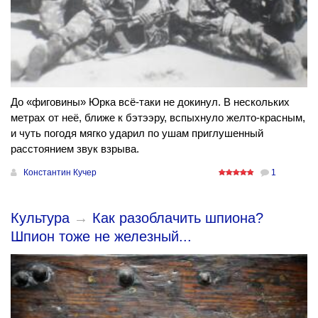
До «фиговины» Юрка всё-таки не докинул. В нескольких
метрах от неё, ближе к бэтээру, вспыхнуло желто-красным,
и чуть погодя мягко ударил по ушам приглушенный
расстоянием звук взрыва.
Константин Кучер
1
Культура
→
Как разоблачить шпиона?
Шпион тоже не железный...