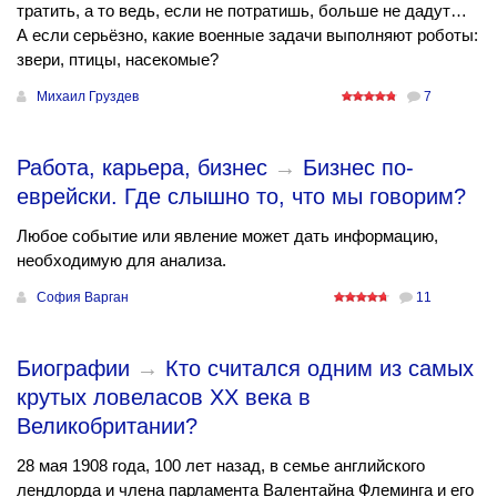
тратить, а то ведь, если не потратишь, больше не дадут…
А если серьёзно, какие военные задачи выполняют роботы:
звери, птицы, насекомые?
Михаил Груздев
7
Работа, карьера, бизнес
→
Бизнес по-
еврейски. Где слышно то, что мы говорим?
Любое событие или явление может дать информацию,
необходимую для анализа.
София Варган
11
Биографии
→
Кто считался одним из самых
крутых ловеласов ХХ века в
Великобритании?
28 мая 1908 года, 100 лет назад, в семье английского
лендлорда и члена парламента Валентайна Флеминга и его