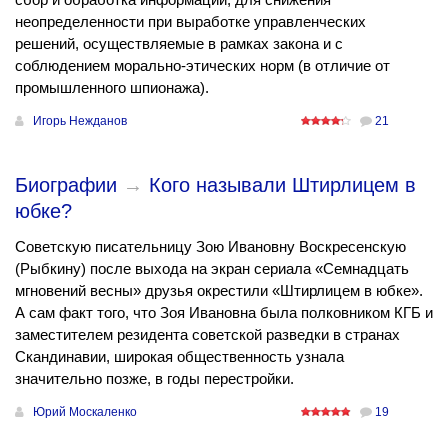
неопределенности при выработке управленческих
решений, осуществляемые в рамках закона и с
соблюдением морально-этических норм (в отличие от
промышленного шпионажа).
Игорь Нежданов
21
Биографии
→
Кого называли Штирлицем в
юбке?
Советскую писательницу Зою Ивановну Воскресенскую
(Рыбкину) после выхода на экран сериала «Семнадцать
мгновений весны» друзья окрестили «Штирлицем в юбке».
А сам факт того, что Зоя Ивановна была полковником КГБ и
заместителем резидента советской разведки в странах
Скандинавии, широкая общественность узнала
значительно позже, в годы перестройки.
Юрий Москаленко
19