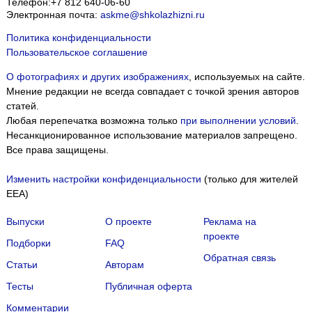
Телефон:
+7 812 640-06-60
Электронная почта:
askme@shkolazhizni.ru
Политика конфиденциальности
Пользовательское соглашение
О фотографиях и других изображениях
, используемых на сайте.
Мнение редакции не всегда совпадает с точкой зрения авторов
статей.
Любая перепечатка возможна только
при выполнении условий
.
Несанкционированное использование материалов запрещено.
Все права защищены.
Изменить настройки конфиденциальности
(только для жителей
EEA)
Выпуски
О проекте
Реклама на
проекте
Подборки
FAQ
Обратная связь
Статьи
Авторам
Тесты
Публичная оферта
Комментарии