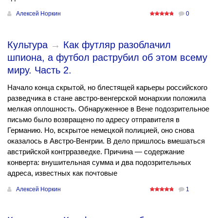
Алексей Норкин
0
Культура
→
Как футляр разоблачил
шпиона, а футбол раструбил об этом всему
миру. Часть 2.
Начало конца скрытой, но блестящей карьеры российского
разведчика в стане австро-венгерской монархии положила
мелкая оплошность. Обнаруженное в Вене подозрительное
письмо было возвращено по адресу отправителя в
Германию. Но, вскрытое немецкой полицией, оно снова
оказалось в Австро-Венгрии. В дело пришлось вмешаться
австрийской контрразведке. Причина — содержание
конверта: внушительная сумма и два подозрительных
адреса, известных как почтовые
Алексей Норкин
1