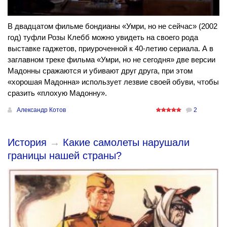
В двадцатом фильме бондианы «Умри, но не сейчас» (2002
год) туфли Розы Клебб можно увидеть на своего рода
выставке гаджетов, приуроченной к 40-летию сериала. А в
заглавном треке фильма «Умри, но не сегодня» две версии
Мадонны сражаются и убивают друг друга, при этом
«хорошая Мадонна» использует лезвие своей обуви, чтобы
сразить «плохую Мадонну».
Александр Котов
2
История
→
Какие самолеты нарушали
границы нашей страны?