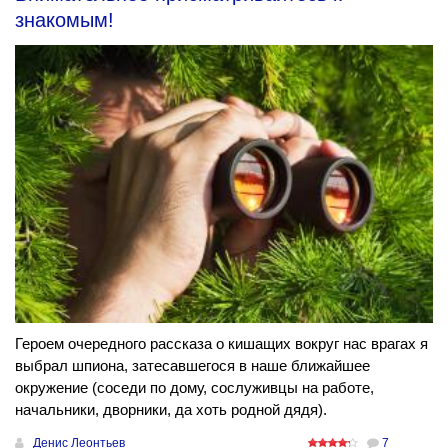
знакомым!
Героем очередного рассказа о кишащих вокруг нас врагах я
выбрал шпиона, затесавшегося в наше ближайшее
окружение (соседи по дому, сослуживцы на работе,
начальники, дворники, да хоть родной дядя).
Денис Леонтьев
7