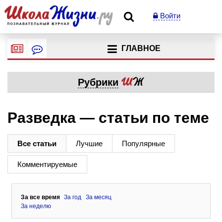
Войти
ГЛАВНОЕ
Рубрики
Разведка — статьи по теме
Все статьи
Лучшие
Популярные
Комментируемые
За все время
За год
За месяц
За неделю