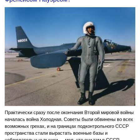
Практически сразу после окончания Второй мировой войны
началась война Холодная. Советы были обвинены во всех
возможных грехах, и на границах подконтрольного СССР
пространства стали вырастать военные базы и
наблюдательные вышки — мол, что они там в СССР