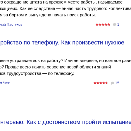
то сокращение штата на прежнем месте работы, называемое
зацией». Как ее следствие — энная часть трудового коллектив
я за бортом и вынуждена начать поиск работы.
лий Пастухов
1
ройство по телефону. Как произвести нужное
вые устраиваетесь на работу? Или не впервые, но вам все рав
? Проще всего начать освоение новой области знаний —
ов трудоустройства — по телефону.
м Чиж
15
нтервью. Как с достоинством пройти испытани