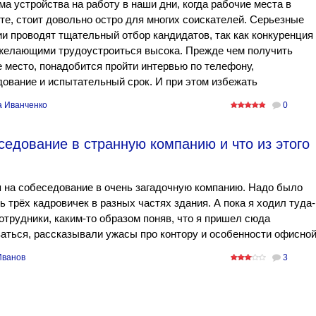
а устройства на работу в наши дни, когда рабочие места в
е, стоит довольно остро для многих соискателей. Серьезные
и проводят тщательный отбор кандидатов, так как конкуренция
желающими трудоустроиться высока. Прежде чем получить
 место, понадобится пройти интервью по телефону,
ование и испытательный срок. И при этом избежать
а Иванченко
0
седование в странную компанию и что из этого
 на собеседование в очень загадочную компанию. Надо было
ь трёх кадровичек в разных частях здания. А пока я ходил туда-
отрудники, каким-то образом поняв, что я пришел сюда
аться, рассказывали ужасы про контору и особенности офисно
Иванов
3