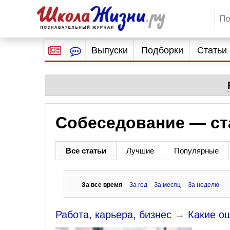
Выпуски
Подборки
Статьи
Собеседование — ст
Все статьи
Лучшие
Популярные
За все время
За год
За месяц
За неделю
Работа, карьера, бизнес
→
Какие о