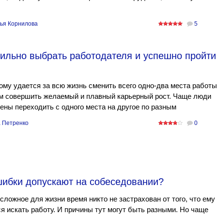
ья Корнилова
5
вильно выбрать работодателя и успешно пройти
ому удается за всю жизнь сменить всего одно-два места работы
ом совершить желаемый и плавный карьерный рост. Чаще люди
ны переходить с одного места на другое по разным
 Петренко
0
шибки допускают на собеседовании?
сложное для жизни время никто не застрахован от того, что ему
я искать работу. И причины тут могут быть разными. Но чаще