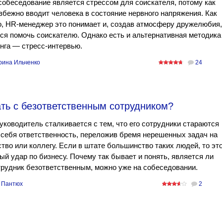
обеседование является стрессом для соискателя, потому как
збежно вводит человека в состояние нервного напряжения. Как
, HR-менеджер это понимает и, создав атмосферу дружелюбия,
ся помочь соискателю. Однако есть и альтернативная методика
нга — стресс-интервью.
рина Ильченко
24
ать с безответственным сотрудником?
уководитель сталкивается с тем, что его сотрудники стараются
 себя ответственность, переложив бремя нерешенных задач на
тво или коллегу. Если в штате большинство таких людей, то эт
й удар по бизнесу. Почему так бывает и понять, является ли
рудник безответственным, можно уже на собеседовании.
 Пантюх
2