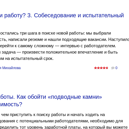
и работу? 3. Собеседование и испытательный
остались три шага в поиске новой работы: мы выбрали
ть, написали резюме и нашли подходящие вакансии. Наступил
ерейти к самому сложному — интервью с работодателем.
 задача — произвести положительное впечатление и быть
м на испытательный срок.
я Михайлова
0
аботы. Как обойти «подводные камни»
оимость?
чем приступить к поиску работы и начать ходить на
дования с потенциальными работодателями, необходимо для
ределить тот уровень заработной платы, на который вы можете