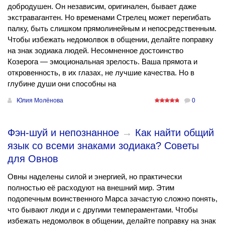
добродушен. Он независим, оригинален, бывает даже
экстравагантен. Но временами Стрелец может перегибать
палку, быть слишком прямолинейным и непосредственным.
Чтобы избежать недомолвок в общении, делайте поправку
на знак зодиака людей. Несомненное достоинство
Козерога — эмоциональная зрелость. Ваша прямота и
откровенность, в их глазах, не лучшие качества. Но в
глубине души они способны на
Юлия Молёнова
0
Фэн-шуй и непознанное
→
Как найти общий
язык со всеми знаками зодиака? Советы
для Овнов
Овны наделены силой и энергией, но практически
полностью её расходуют на внешний мир. Этим
подопечным воинственного Марса зачастую сложно понять,
что бывают люди и с другими темпераментами. Чтобы
избежать недомолвок в общении, делайте поправку на знак