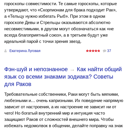
гороскопы совместимости. Те самые гороскопы, которые
утверждают, что «Скорпионам для брака подходит Рак»,
а «Тельцу нужно избегать Рыб». При этом в одном
гороскопе Девы и Стрельцы оказываются абсолютно
несовместимыми, в другом могут обозначаться как «не
всегда благоприятный союз», а в третьем будут уже
идеальной парой с точки зрения звезд.
Екатерина Луговая
37
Фэн-шуй и непознанное
→
Как найти общий
язык со всеми знаками зодиака? Советы
для Раков
Требовательные собственники, Раки могут быть мягкими,
любезными и… очень капризными. Их поведение напрямую
зависит от настроения, а их настроение не зависит ни от
чего! Но богатый внутренний мир и интуиция часто
защищают Раков от сложностей внешнего мира. Чтобы
избежать недомолвок в общении, делайте поправку на знак