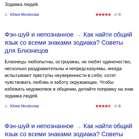
Зодиака людей.
Юлия Молёнова
0
Фэн-шуй и непознанное
→
Как найти общий
язык со всеми знаками зодиака? Советы
для Близнецов
Близнецы любопытны, остроумны, не любят одиночество,
несколько раздражительны и непредсказуемы, иногда
испытывают приступы неуверенности в себе, хотят
чувствовать любовь и заботу окружающих. Чтобы
избежать недомолвок в общении, делайте поправку на знак
зодиака людей.
Юлия Молёнова
8
Фэн-шуй и непознанное
→
Как найти общий
язык со всеми знаками зодиака? Советы