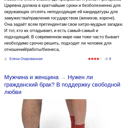
Царевна должна в кратчайшие сроки и безболезненно для
окружающих отсеять неподходящие ей кандидатуры для
замужества/правления государством (женихов, короче).
Она задаёт всем претендентам свои хитро-мудрые загадки.
И тот, кто их отгадывает, и есть самый-самый и
подходящий. В современном мире нам тоже часто бывает
необходимо срочно решить, подходит ли человек для
отношений/работы/бизнеса,
Елена Очарованная
8
Мужчина и женщина
→
Нужен ли
гражданский брак? В поддержку свободной
любви