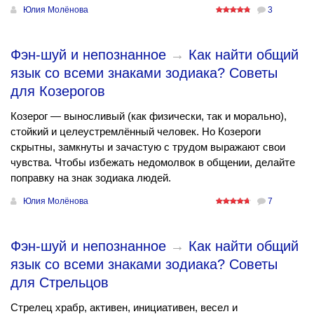
Юлия Молёнова
3
Фэн-шуй и непознанное
→
Как найти общий
язык со всеми знаками зодиака? Советы
для Козерогов
Козерог — выносливый (как физически, так и морально),
стойкий и целеустремлённый человек. Но Козероги
скрытны, замкнуты и зачастую с трудом выражают свои
чувства. Чтобы избежать недомолвок в общении, делайте
поправку на знак зодиака людей.
Юлия Молёнова
7
Фэн-шуй и непознанное
→
Как найти общий
язык со всеми знаками зодиака? Советы
для Стрельцов
Стрелец храбр, активен, инициативен, весел и