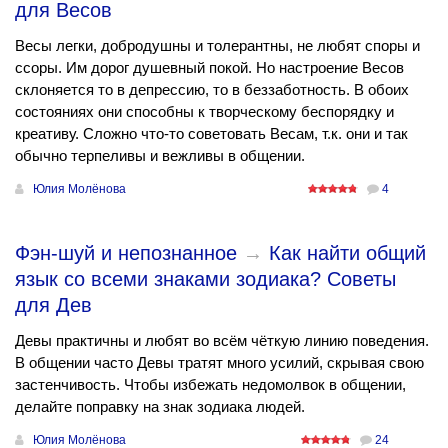
для Весов
Весы легки, добродушны и толерантны, не любят споры и
ссоры. Им дорог душевный покой. Но настроение Весов
склоняется то в депрессию, то в беззаботность. В обоих
состояниях они способны к творческому беспорядку и
креативу. Сложно что-то советовать Весам, т.к. они и так
обычно терпеливы и вежливы в общении.
Юлия Молёнова
4
Фэн-шуй и непознанное
→
Как найти общий
язык со всеми знаками зодиака? Советы
для Дев
Девы практичны и любят во всём чёткую линию поведения.
В общении часто Девы тратят много усилий, скрывая свою
застенчивость. Чтобы избежать недомолвок в общении,
делайте поправку на знак зодиака людей.
Юлия Молёнова
24