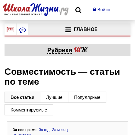
Войти
ГЛАВНОЕ
Рубрики
Совместимость — статьи
по теме
Все статьи
Лучшие
Популярные
Комментируемые
За все время
За год
За месяц