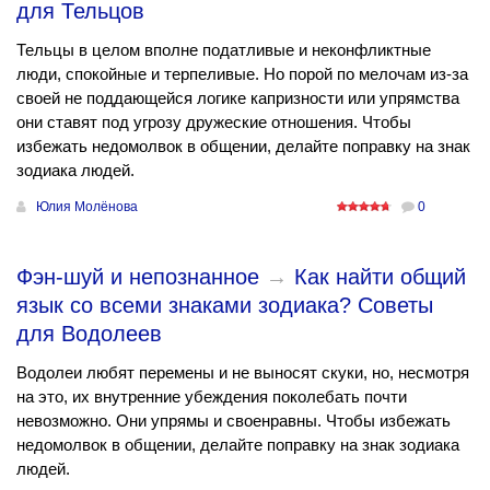
для Тельцов
Тельцы в целом вполне податливые и неконфликтные
люди, спокойные и терпеливые. Но порой по мелочам из-за
своей не поддающейся логике капризности или упрямства
они ставят под угрозу дружеские отношения. Чтобы
избежать недомолвок в общении, делайте поправку на знак
зодиака людей.
Юлия Молёнова
0
Фэн-шуй и непознанное
→
Как найти общий
язык со всеми знаками зодиака? Советы
для Водолеев
Водолеи любят перемены и не выносят скуки, но, несмотря
на это, их внутренние убеждения поколебать почти
невозможно. Они упрямы и своенравны. Чтобы избежать
недомолвок в общении, делайте поправку на знак зодиака
людей.