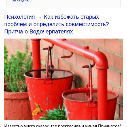
За неделю
Психология
→
Как избежать старых
проблем и определить совместимость?
Притча о Водочерпателях
Известно много сказок, где прекрасная и умная Принцесса/