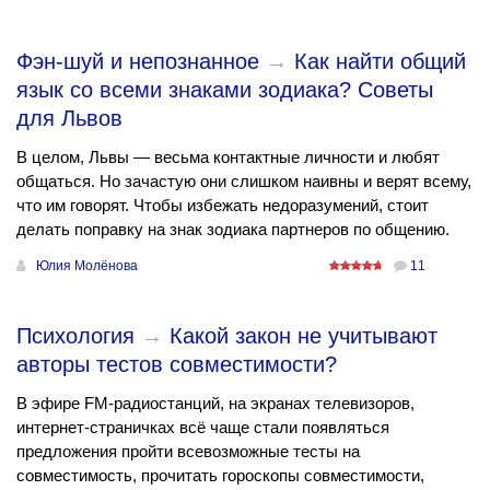
Фэн-шуй и непознанное
→
Как найти общий
язык со всеми знаками зодиака? Советы
для Львов
В целом, Львы — весьма контактные личности и любят
общаться. Но зачастую они слишком наивны и верят всему,
что им говорят. Чтобы избежать недоразумений, стоит
делать поправку на знак зодиака партнеров по общению.
Юлия Молёнова
11
Психология
→
Какой закон не учитывают
авторы тестов совместимости?
В эфире FM-радиостанций, на экранах телевизоров,
интернет-страничках всё чаще стали появляться
предложения пройти всевозможные тесты на
совместимость, прочитать гороскопы совместимости,