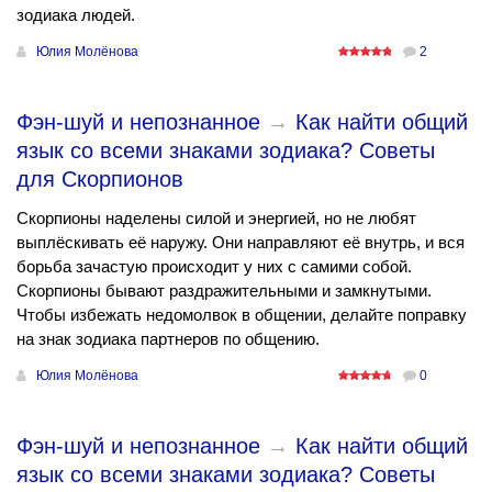
зодиака людей.
Юлия Молёнова
2
Фэн-шуй и непознанное
→
Как найти общий
язык со всеми знаками зодиака? Советы
для Скорпионов
Скорпионы наделены силой и энергией, но не любят
выплёскивать её наружу. Они направляют её внутрь, и вся
борьба зачастую происходит у них с самими собой.
Скорпионы бывают раздражительными и замкнутыми.
Чтобы избежать недомолвок в общении, делайте поправку
на знак зодиака партнеров по общению.
Юлия Молёнова
0
Фэн-шуй и непознанное
→
Как найти общий
язык со всеми знаками зодиака? Советы