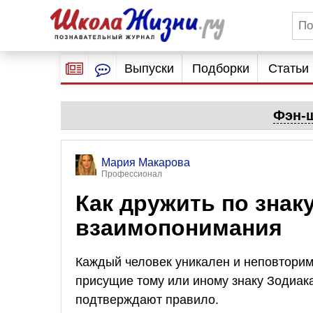
Выпуски
Подборки
Статьи
Фэн-ш
Мария Макарова
Профессионал
Как дружить по знак
взаимопонимания
Каждый человек уникален и неповторим
присущие тому или иному знаку Зодиак
подтверждают правило.