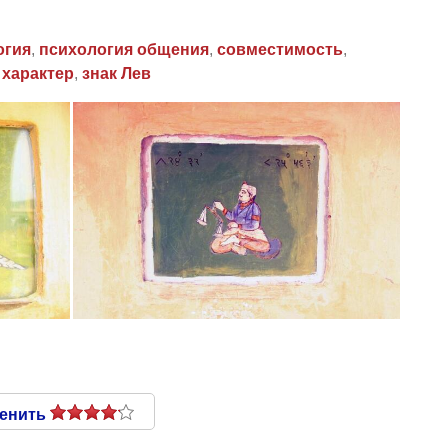
огия
,
психология общения
,
совместимость
,
,
характер
,
знак Лев
енить