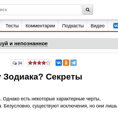
Тесты
Комментарии
Подкасты
Видео
уй и непознанное
34
у Зодиака? Секреты
. Однако есть некоторые характерные черты,
а. Безусловно, существуют исключения, но они лишь