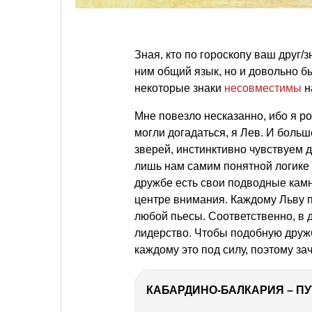
Зная, кто по гороскопу ваш друг/
ним общий язык, но и довольно б
некоторые знаки
несовместимы
н
Мне повезло несказанно, ибо я р
могли догадаться, я Лев. И больш
зверей, инстинктивно чувствуем д
лишь нам самим понятной логике
дружбе есть свои подводные кам
центре внимания. Каждому Льву 
любой пьесы. Соответственно, в 
лидерство. Чтобы подобную дружбу
каждому это под силу, поэтому за
КАБАРДИНО-БАЛКАРИЯ – ПУ