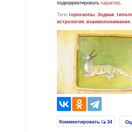
подкорректировать
характер
.
Теги:
гороскопы
,
Зодиак
,
типол
астрология
,
взаимопонимание
Комментировать
34
Оц