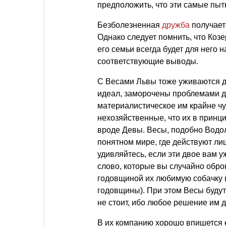
предположить, что эти самые пыт
Безболезненная
дружба
получает
Однако следует помнить, что Коз
его семьи всегда будет для него 
соответствующие выводы.
С Весами Львы тоже уживаются д
идеал, заморочены проблемами д
материалистическое им крайне ч
нехозяйственные, что их в принц
вроде Девы. Весы, подобно Водол
понятном мире, где действуют ли
удивляйтесь, если эти двое вам у
слово, которые вы случайно обро
годовщиной их любимую собачку (
годовщины). При этом Весы будут
не стоит, ибо любое решение им д
В их компанию хорошо впишется 