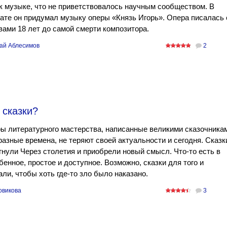
к музыке, что не приветствовалось научным сообществом. В
ате он придумал музыку оперы «Князь Игорь». Опера писалась 
ами 18 лет до самой смерти композитора.
ай Аблесимов
2
 сказки?
ы литературного мастерства, написанные великими сказочника
разные времена, не теряют своей актуальности и сегодня. Сказк
нули Через столетия и приобрели новый смысл. Что-то есть в
бенное, простое и доступное. Возможно, сказки для того и
ли, чтобы хоть где-то зло было наказано.
овикова
3