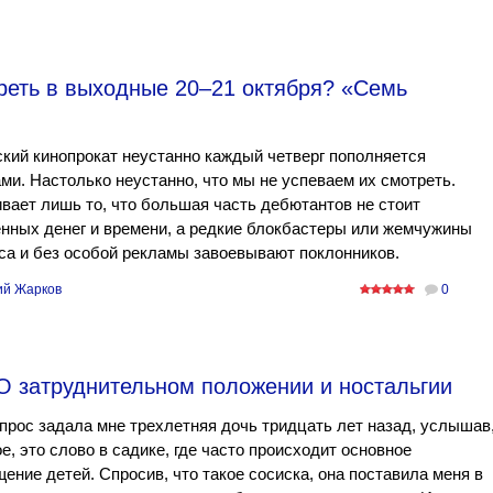
треть в выходные 20–21 октября? «Семь
кий кинопрокат неустанно каждый четверг пополняется
ми. Настолько неустанно, что мы не успеваем их смотреть.
вает лишь то, что большая часть дебютантов не стоит
нных денег и времени, а редкие блокбастеры или жемчужины
са и без особой рекламы завоевывают поклонников.
ий Жарков
0
 О затруднительном положении и ностальгии
прос задала мне трехлетняя дочь тридцать лет назад, услышав
е, это слово в садике, где часто происходит основное
ение детей. Спросив, что такое сосиска, она поставила меня в