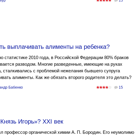
Мур
15
ать выплачивать алименты на ребенка?
о статистике 2010 года, в Российской Федерации 80% браков
вается разводом. Многие разведенные, имеющие на руках
, сталкивались с проблемой нежелания бывшего супруга
вать алименты. Как же обязать второго родителя это делать?
андр Бабенко
15
Князь Игорь»? XXI век
 профессор органической химии А. П. Бородин. Его неумолимо