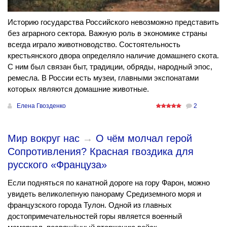
Историю государства Российского невозможно представить
без аграрного сектора. Важную роль в экономике страны
всегда играло животноводство. Состоятельность
крестьянского двора определяло наличие домашнего скота.
С ним был связан быт, традиции, обряды, народный эпос,
ремесла. В России есть музеи, главными экспонатами
которых являются домашние животные.
Елена Гвозденко
2
Мир вокруг нас
→
О чём молчал герой
Сопротивления? Красная гвоздика для
русского «Француза»
Если подняться по канатной дороге на гору Фарон, можно
увидеть великолепную панораму Средиземного моря и
французского города Тулон. Одной из главных
достопримечательностей горы является военный