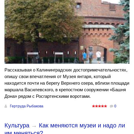
Рассказывая о Калининградских достопримечательностях,
опишу свои впечатления от Музея янтаря, который
находится почти на берегу Верхнего озера, вблизи площади
маршала Василевского, в крепостном сооружении «Башня
Дона» рядом с Росгартенскими воротами.
Гертруда Рыбакова
0
Культура
→
Как меняются музеи и надо ли
им меняться?