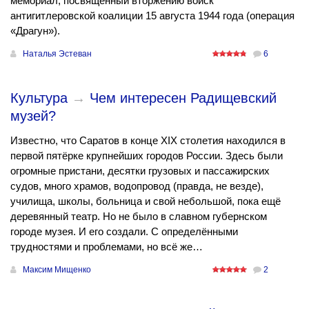
мемориал, посвящённый вторжению войск
антигитлеровской коалиции 15 августа 1944 года (операция
«Драгун»).
Наталья Эстеван
6
Культура
→
Чем интересен Радищевский
музей?
Известно, что Саратов в конце ХIХ столетия находился в
первой пятёрке крупнейших городов России. Здесь были
огромные пристани, десятки грузовых и пассажирских
судов, много храмов, водопровод (правда, не везде),
училища, школы, больница и свой небольшой, пока ещё
деревянный театр. Но не было в славном губернском
городе музея. И его создали. С определёнными
трудностями и проблемами, но всё же…
Максим Мищенко
2