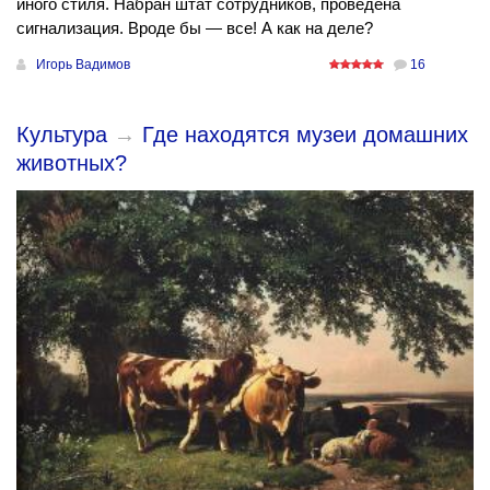
иного стиля. Набран штат сотрудников, проведена
сигнализация. Вроде бы — все! А как на деле?
Игорь Вадимов
16
Культура
→
Где находятся музеи домашних
животных?