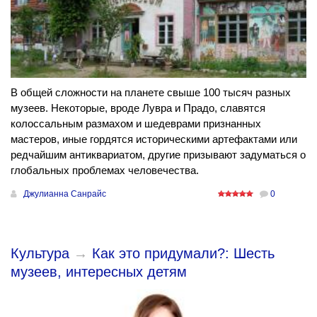
В общей сложности на планете свыше 100 тысяч разных
музеев. Некоторые, вроде Лувра и Прадо, славятся
колоссальным размахом и шедеврами признанных
мастеров, иные гордятся историческими артефактами или
редчайшим антиквариатом, другие призывают задуматься о
глобальных проблемах человечества.
Джулианна Санрайс
0
Культура
→
Как это придумали?: Шесть
музеев, интересных детям