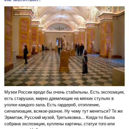
Музеи России вроде бы очень стабильны. Есть экспозиция,
есть старушки, мирно дремлющие на мягких стульях в
уголке каждого зала. Есть гардероб, отопление,
сигнализация, всякое-разное. Ну чему тут меняться? Те же
Эрмитаж, Русский музей, Третьяковка… Когда-то была
собрана экспозиция, куплены картины, статуи того или