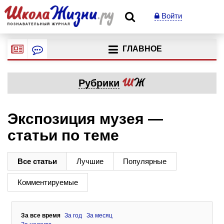
Войти
ГЛАВНОЕ
Рубрики
Экспозиция музея —
статьи по теме
Все статьи
Лучшие
Популярные
Комментируемые
За все время
За год
За месяц