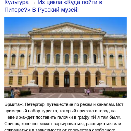
Культура
→
Из цикла «Куда пойти в
Питере?» В Русский музей!
Эрмитаж, Петергоф, путешествие по рекам и каналам. Вот
примерный набор туриста, который приехал в город на
Неве и жаждет поставить галочки в графу «И я там был».
Список, конечно, может варьироваться, расширяться или
сокращаться в зависимости от количества свободного