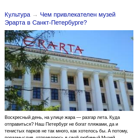
Культура
→
Чем привлекателен музей
Эрарта в Санкт-Петербурге?
Воскресный день, на улице жара — разгар лета. Куда
отправиться? Наш Петербург не богат пляжами, да и
тенистых парков не так много, как хотелось бы. А потому,
поразмыслив, отправляюсь в свой любимый Музей