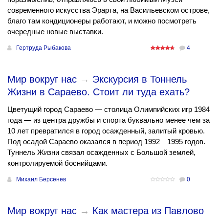
современного искусства Эрарта, на Васильевском острове,
благо там кондиционеры работают, и можно посмотреть
очередные новые выставки.
Гертруда Рыбакова
4
Мир вокруг нас
→
Экскурсия в Тоннель
Жизни в Сараево. Стоит ли туда ехать?
Цветущий город Сараево — столица Олимпийских игр 1984
года — из центра дружбы и спорта буквально менее чем за
10 лет превратился в город осажденный, залитый кровью.
Под осадой Сараево оказался в период 1992—1995 годов.
Туннель Жизни связал осажденных с Большой землей,
контролируемой боснийцами.
Михаил Берсенев
0
Мир вокруг нас
→
Как мастера из Павлово