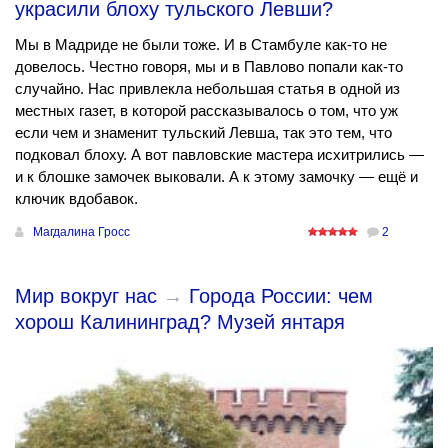
украсили блоху тульского Левши?
Мы в Мадриде не были тоже. И в Стамбуле как-то не
довелось. Честно говоря, мы и в Павлово попали как-то
случайно. Нас привлекла небольшая статья в одной из
местных газет, в которой рассказывалось о том, что уж
если чем и знаменит тульский Левша, так это тем, что
подковал блоху. А вот павловские мастера исхитрились —
и к блошке замочек выковали. А к этому замочку — ещё и
ключик вдобавок.
Магдалина Гросс
2
Мир вокруг нас
→
Города России: чем
хорош Калининград? Музей янтаря