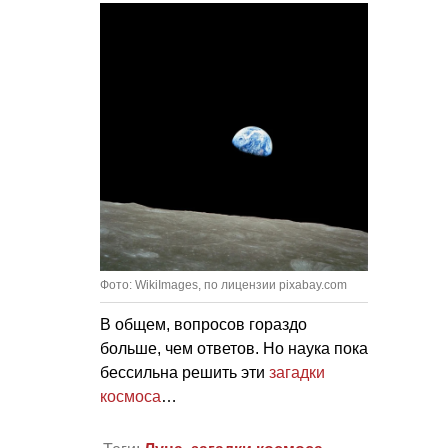
Фото: WikiImages, по лицензии pixabay.com
В общем, вопросов гораздо
больше, чем ответов. Но наука пока
бессильна решить эти
загадки
космоса
…