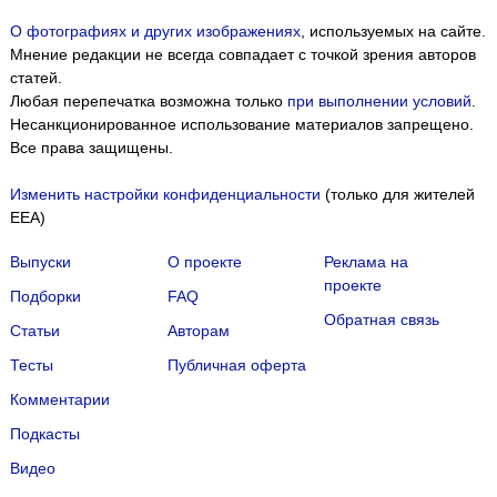
О фотографиях и других изображениях
, используемых на сайте.
Мнение редакции не всегда совпадает с точкой зрения авторов
статей.
Любая перепечатка возможна только
при выполнении условий
.
Несанкционированное использование материалов запрещено.
Все права защищены.
Изменить настройки конфиденциальности
(только для жителей
EEA)
Выпуски
О проекте
Реклама на
проекте
Подборки
FAQ
Обратная связь
Статьи
Авторам
Тесты
Публичная оферта
Комментарии
Подкасты
Мы собираем файлы cookie и применяем
Яндекс.Метрику
.
Видео
Подробнее
ПРИНЯТЬ