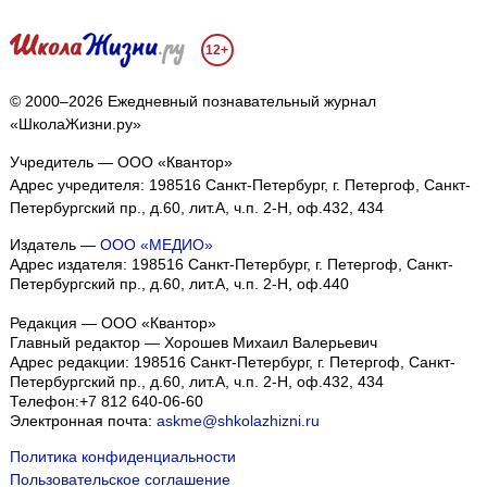
12+
© 2000–2026 Ежедневный познавательный журнал
«ШколаЖизни.ру»
Учредитель — ООО «Квантор»
Адрес учредителя: 198516 Санкт-Петербург, г. Петергоф, Санкт-
Петербургский пр., д.60, лит.А, ч.п. 2-Н, оф.432, 434
Издатель —
ООО «МЕДИО»
Адрес издателя: 198516 Санкт-Петербург, г. Петергоф, Санкт-
Петербургский пр., д.60, лит.А, ч.п. 2-Н, оф.440
Редакция — ООО «Квантор»
Главный редактор — Хорошев Михаил Валерьевич
Адрес редакции:
198516
Санкт-Петербург, г. Петергоф
,
Санкт-
Петербургский пр., д.60, лит.А, ч.п. 2-Н, оф.432, 434
Телефон:
+7 812 640-06-60
Электронная почта:
askme@shkolazhizni.ru
Политика конфиденциальности
Пользовательское соглашение