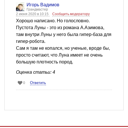
Игорь Вадимов
Грандмастер
2 июня 2020 в 10:15
Сообщить модератору
Хорошо написано. Но голословно.
Пустота Луны - это из романа А.Азимова,
там внутри Луны у него была гипер-база для
гипер-робота.
Сам я там не копался, но ученые, вроде бы,
просто считают, что Луна имеет не очень
большую плотность пород.
Оценка статьи: 4
Ответить
0