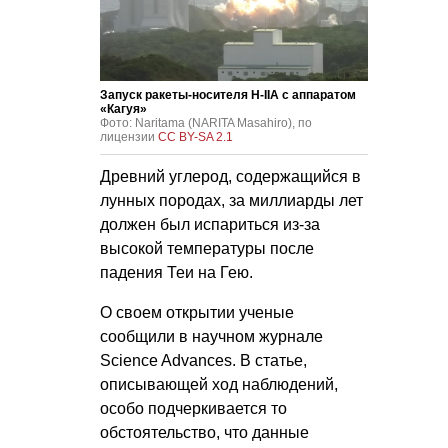
Запуск ракеты-носителя H-IIA с аппаратом
«Кагуя»
Фото: Naritama (NARITA Masahiro), по
лицензии
CC BY-SA 2.1
Древний углерод, содержащийся в
лунных породах, за миллиарды лет
должен был испариться из-за
высокой температуры после
падения Теи на Гею.
О своем открытии ученые
сообщили в научном журнале
Science Advances. В статье,
описывающей ход наблюдений,
особо подчеркивается то
обстоятельство, что данные