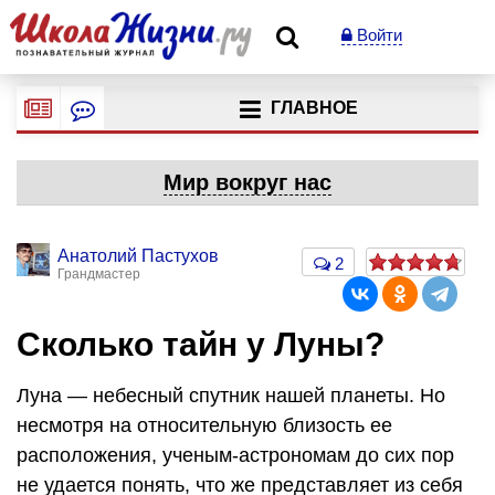
Войти
ГЛАВНОЕ
Мир вокруг нас
Анатолий Пастухов
2
Грандмастер
Сколько тайн у Луны?
Луна — небесный спутник нашей планеты. Но
несмотря на относительную близость ее
расположения, ученым-астрономам до сих пор
не удается понять, что же представляет из себя