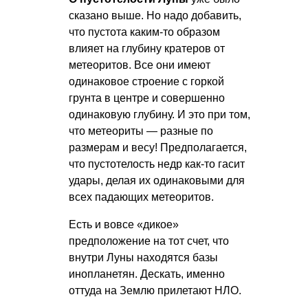
сказано выше. Но надо добавить,
что пустота каким-то образом
влияет на глубину кратеров от
метеоритов. Все они имеют
одинаковое строение с горкой
грунта в центре и совершенно
одинаковую глубину. И это при том,
что метеориты — разные по
размерам и весу! Предполагается,
что пустотелость недр как-то гасит
удары, делая их одинаковыми для
всех падающих метеоритов.
Есть и вовсе «дикое»
предположение на тот счет, что
внутри Луны находятся базы
инопланетян. Дескать, именно
оттуда на Землю прилетают НЛО.