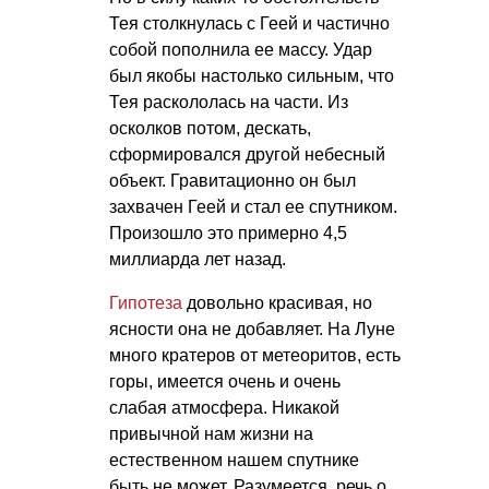
Тея столкнулась с Геей и частично
собой пополнила ее массу. Удар
был якобы настолько сильным, что
Тея раскололась на части. Из
осколков потом, дескать,
сформировался другой небесный
объект. Гравитационно он был
захвачен Геей и стал ее спутником.
Произошло это примерно 4,5
миллиарда лет назад.
Гипотеза
довольно красивая, но
ясности она не добавляет. На Луне
много кратеров от метеоритов, есть
горы, имеется очень и очень
слабая атмосфера. Никакой
привычной нам жизни на
естественном нашем спутнике
быть не может. Разумеется, речь о