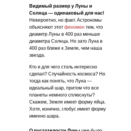
Видимый размер у Луны и
Солнца — одинаковый для нас!
Невероятно, но факт. Астрономы
объясняют этот
феномен
тем, что
диаметр Луны в 400 раз меньше
диаметра Солнца. Но зато Луна в
400 раз ближе к Земле, чем наша
звезда.
Кто и для чего столь интересно
сделал? Случайность космоса? Но
тогда как понять, что Луна —
идеальный шар, притом что все
планеты немного сплюснуты?
Скажем, Земля имеет форму яйца.
Хотя, конечно, глобус имеет форму
именно шара.
О пустотелости Луны
уже было