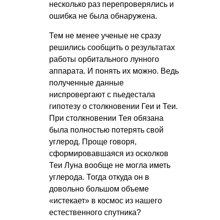
несколько раз перепроверялись и
ошибка не была обнаружена.
Тем не менее ученые не сразу
решились сообщить о результатах
работы орбитального лунного
аппарата. И понять их можно. Ведь
полученные данные
ниспровергают с пьедестала
гипотезу о столкновении Геи и Теи.
При столкновении Тея обязана
была полностью потерять свой
углерод. Проще говоря,
сформировавшаяся из осколков
Теи Луна вообще не могла иметь
углерода. Тогда откуда он в
довольно большом объеме
«истекает» в космос из нашего
естественного спутника?