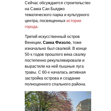
Сейчас обсуждается строительство
на Сакка Сан Бьяджо
тематического парка и культурного
центра, посвященных
истории
города
.
Третий искусственный остров
Венеции,
Сакка Физоло
, тоже
изначально был свалкой. В конце
50-х годов прошлого века свалку
постепенно рекультивировали и
вырастили на ней пышные луга
травы. С 60-х началась активная
застройка острова и создание
полноценного спального района.