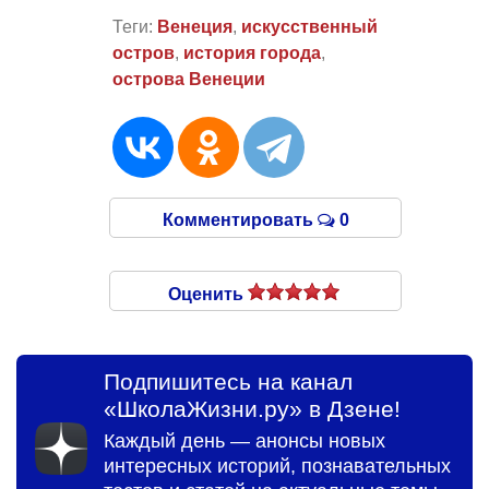
Теги:
Венеция
,
искусственный
остров
,
история города
,
острова Венеции
Комментировать
0
Оценить
Подпишитесь на канал
«ШколаЖизни.ру» в Дзене!
Каждый день — анонсы новых
интересных историй, познавательных