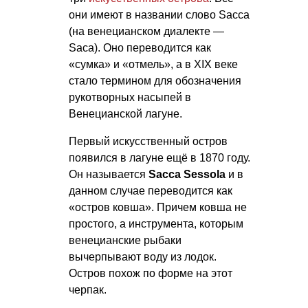
они имеют в названии слово Sacca
(на венецианском диалекте —
Saca). Оно переводится как
«сумка» и «отмель», а в XIX веке
стало термином для обозначения
рукотворных насыпей в
Венецианской лагуне.
Первый искусственный остров
появился в лагуне ещё в 1870 году.
Он называется
Sacca Sessola
и в
данном случае переводится как
«остров ковша». Причем ковша не
простого, а инструмента, которым
венецианские рыбаки
вычерпывают воду из лодок.
Остров похож по форме на этот
черпак.