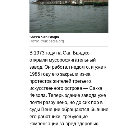
Sacca San Biagio
Фото: it.wikipedia.org
В 1973 году на Сан Бьяджо
открыли мусоросжигательный
завод. Он работал недолго, и уже к
1985 году его закрыли из-за
протестов жителей третьего
искусственного острова — Сакка
Физола. Теперь здание завода уже
почти разрушено, но до сих пор в
суды Венеции обращаются бывшие
его работники, требующие
компенсации за вред здоровью.