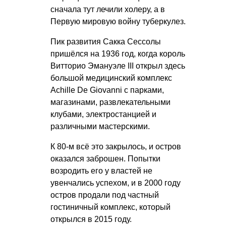
сначала тут лечили холеру, а в
Первую мировую войну туберкулез.
Пик развития Сакка Сессолы
пришёлся на 1936 год, когда король
Витторио Эмануэле III открыл здесь
большой медицинский комплекс
Achille De Giovanni с парками,
магазинами, развлекательными
клубами, электростанцией и
различными мастерскими.
К 80-м всё это закрылось, и остров
оказался заброшен. Попытки
возродить его у властей не
увенчались успехом, и в 2000 году
остров продали под частный
гостиничный комплекс, который
открылся в 2015 году.