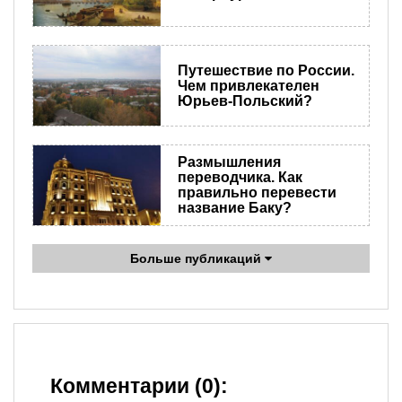
Путешествие по России.
Чем привлекателен
Юрьев-Польский?
Размышления
переводчика. Как
правильно перевести
название Баку?
Больше публикаций
Комментарии (0):