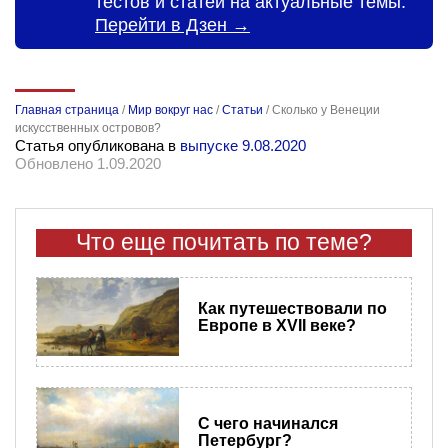
тестов и статей на актуальные темы.
Перейти в Дзен →
Главная страница
/
Мир вокруг нас
/
Статьи
/
Сколько у Венеции
искусственных островов?
Статья опубликована в
выпуске 9.08.2020
Обновлено 1.09.2020
Что еще почитать по теме?
Как путешествовали по
Европе в XVII веке?
С чего начинался
Петербург?