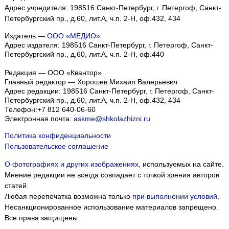
Адрес учредителя: 198516 Санкт-Петербург, г. Петергоф, Санкт-
Петербургский пр., д.60, лит.А, ч.п. 2-Н, оф.432, 434
Издатель —
ООО «МЕДИО»
Адрес издателя: 198516 Санкт-Петербург, г. Петергоф, Санкт-
Петербургский пр., д.60, лит.А, ч.п. 2-Н, оф.440
Редакция — ООО «Квантор»
Главный редактор — Хорошев Михаил Валерьевич
Адрес редакции:
198516
Санкт-Петербург, г. Петергоф
,
Санкт-
Петербургский пр., д.60, лит.А, ч.п. 2-Н, оф.432, 434
Телефон:
+7 812 640-06-60
Электронная почта:
askme@shkolazhizni.ru
Политика конфиденциальности
Пользовательское соглашение
О фотографиях и других изображениях
, используемых на сайте.
Мнение редакции не всегда совпадает с точкой зрения авторов
статей.
Любая перепечатка возможна только
при выполнении условий
.
Несанкционированное использование материалов запрещено.
Все права защищены.