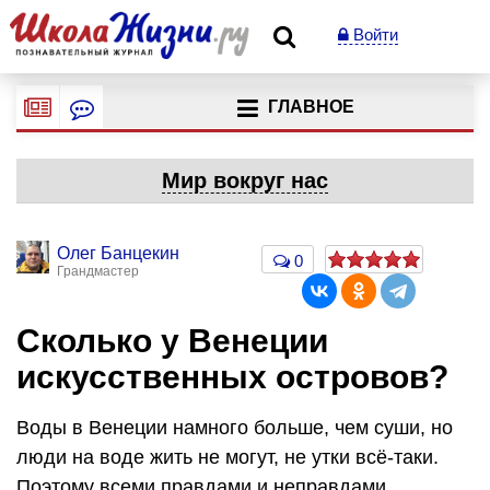
Войти
ГЛАВНОЕ
Мир вокруг нас
Олег Банцекин
0
Грандмастер
Сколько у Венеции
искусственных островов?
Воды в Венеции намного больше, чем суши, но
люди на воде жить не могут, не утки всё-таки.
Поэтому всеми правдами и неправдами