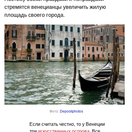
стремятся венецианцы увеличить жилую
площадь своего города.
Фото:
Depositphotos
Если считать честно, то у Венеции
три
искусственных острова
. Все