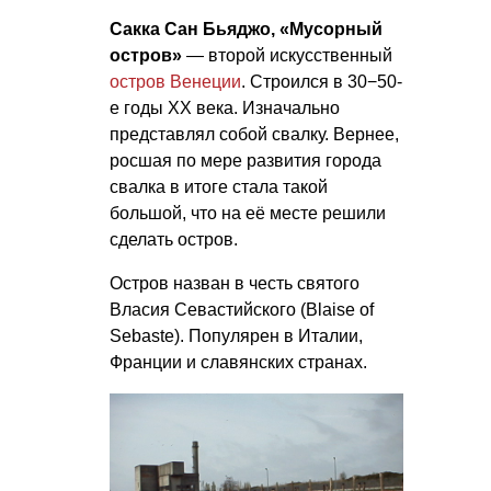
Сакка Сан Бьяджо, «Мусорный
остров»
— второй искусственный
остров Венеции
. Строился в 30−50-
е годы ХХ века. Изначально
представлял собой свалку. Вернее,
росшая по мере развития города
свалка в итоге стала такой
большой, что на её месте решили
сделать остров.
Остров назван в честь святого
Власия Севастийского (Blaise of
Sebaste). Популярен в Италии,
Франции и славянских странах.