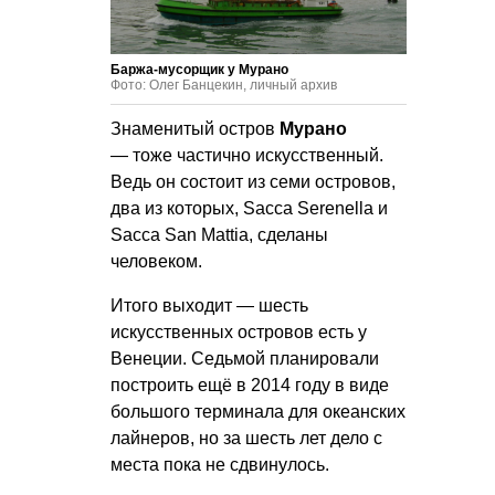
Баржа-мусорщик у Мурано
Фото: Олег Банцекин, личный архив
Знаменитый остров
Мурано
— тоже частично искусственный.
Ведь он состоит из семи островов,
два из которых, Sacca Serenella и
Sacca San Mattia, сделаны
человеком.
Итого выходит — шесть
искусственных островов есть у
Венеции. Седьмой планировали
построить ещё в 2014 году в виде
большого терминала для океанских
лайнеров, но за шесть лет дело с
места пока не сдвинулось.