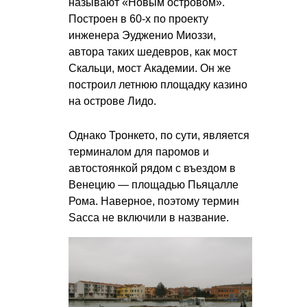
называют «Новым островом».
Построен в 60-х по проекту
инженера Эудженио Миоззи,
автора таких шедевров, как мост
Скальци, мост Академии. Он же
построил летнюю площадку казино
на острове Лидо.
Однако Тронкето, по сути, является
терминалом для паромов и
автостоянкой рядом с въездом в
Венецию — площадью Пьяцалле
Рома. Наверное, поэтому термин
Sacca не включили в название.