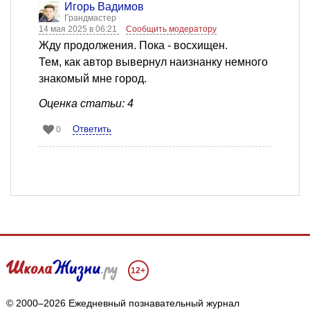
Игорь Вадимов
Грандмастер
14 мая 2025 в 06:21
Сообщить модератору
Жду продолжения. Пока - восхищен.
Тем, как автор вывернул наизнанку немного
знакомый мне город.
Оценка статьи: 4
Ответить
0
12+
© 2000–2026 Ежедневный познавательный журнал