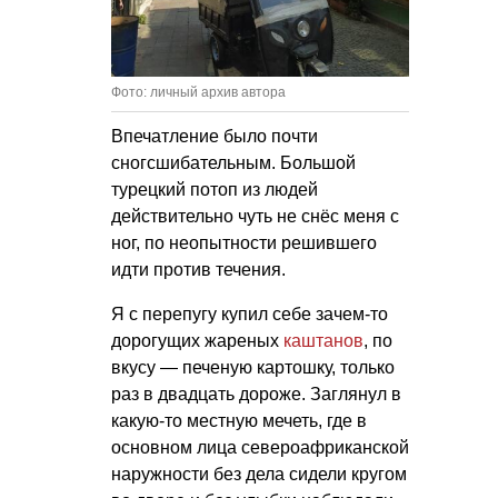
Фото: личный архив автора
Впечатление было почти
сногсшибательным. Большой
турецкий потоп из людей
действительно чуть не снёс меня с
ног, по неопытности решившего
идти против течения.
Я с перепугу купил себе зачем-то
дорогущих жареных
каштанов
, по
вкусу — печеную картошку, только
раз в двадцать дороже. Заглянул в
какую-то местную мечеть, где в
основном лица североафриканской
наружности без дела сидели кругом