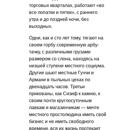
торговых кварталах, работают «во
все лопатки и пятки», с раннего
утра и до поздней ночи, без
выходных.
Одни, как и сто лет тому, тягают на
своем горбу современную арбу-
тачку, с различными грузами
размером со слона, находясь на
низшей ступени местного социума.
Другие шьют местные Гуччи и
Армани в пыльных цехах по
двенадцать часов. Третьи
прикованы, как Сизиф к камню, к
своим почти круглосуточным
лавкам и магазинчикам — мечте
местного простолюдина иметь свой
бизнес и не иметь свободного
времени, вся их жизнь протекает