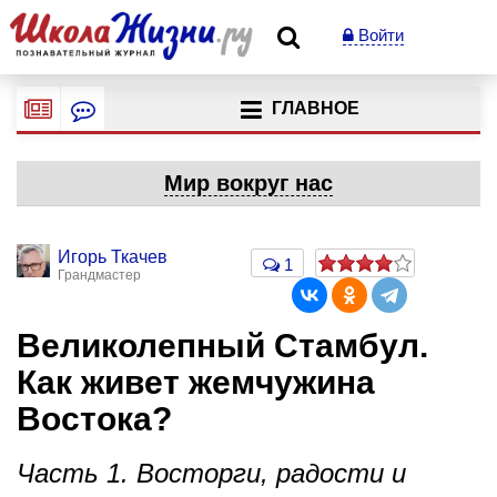
Войти
ГЛАВНОЕ
Мир вокруг нас
Игорь Ткачев
1
Грандмастер
Великолепный Стамбул.
Как живет жемчужина
Востока?
Часть 1. Восторги, радости и