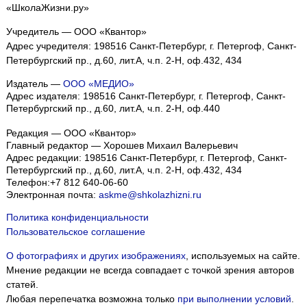
«ШколаЖизни.ру»
Учредитель — ООО «Квантор»
Адрес учредителя: 198516 Санкт-Петербург, г. Петергоф, Санкт-
Петербургский пр., д.60, лит.А, ч.п. 2-Н, оф.432, 434
Издатель —
ООО «МЕДИО»
Адрес издателя: 198516 Санкт-Петербург, г. Петергоф, Санкт-
Петербургский пр., д.60, лит.А, ч.п. 2-Н, оф.440
Редакция — ООО «Квантор»
Главный редактор — Хорошев Михаил Валерьевич
Адрес редакции:
198516
Санкт-Петербург, г. Петергоф
,
Санкт-
Петербургский пр., д.60, лит.А, ч.п. 2-Н, оф.432, 434
Телефон:
+7 812 640-06-60
Электронная почта:
askme@shkolazhizni.ru
Политика конфиденциальности
Пользовательское соглашение
О фотографиях и других изображениях
, используемых на сайте.
Мнение редакции не всегда совпадает с точкой зрения авторов
статей.
Любая перепечатка возможна только
при выполнении условий
.