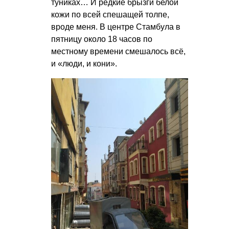
туниках… И редкие брызги белой
кожи по всей спешащей толпе,
вроде меня. В центре Стамбула в
пятницу около 18 часов по
местному времени смешалось всё,
и «люди, и кони».