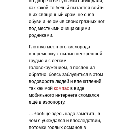
во дворе и без улыбки наблюдали,
как какой-то белый пытается войти
в их священный храм, не сняв
обуви и не омыв своих грязных ног
под местными очищающими
родниками.
Глотнув местного кислорода
вперемешку с пылью неокрепшей
грудью и с лёгким
головокружением, я поспешил
обратно, боясь заблудиться в этом
водовороте людей и впечатлений,
так как мой
компас
в виде
мобильного интернета сломался
ещё в аэропорту.
…Вообще здесь надо заметить, в
чем я убеждался и впоследствии,
потомки гордых османов в