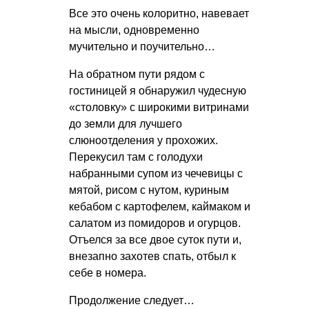
Все это очень колоритно, навевает
на мысли, одновременно
мучительно и поучительно…
На обратном пути рядом с
гостиницей я обнаружил чудесную
«столовку» с широкими витринами
до земли для лучшего
слюноотделения у прохожих.
Перекусил там с голодухи
набранными супом из чечевицы с
мятой, рисом с нутом, куриным
кебабом с картофелем, каймаком и
салатом из помидоров и огурцов.
Отъелся за все двое суток пути и,
внезапно захотев спать, отбыл к
себе в номера.
Продолжение следует…