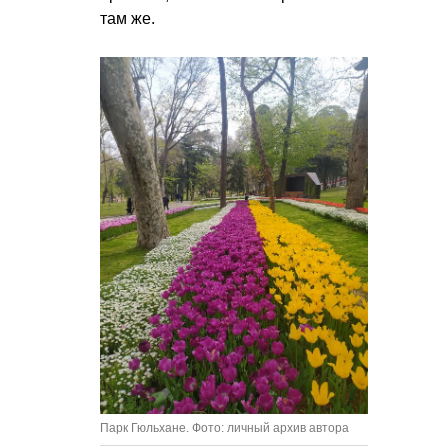
там же.
Парк Гюльхане. Фото: личный архив автора