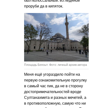
был колоссальный: из ледяной
проруби да в кипяток.
Площадь Беязыт. Фото: личный архив автора
Меня ещё угораздило пойти на
первую ознакомительную прогулку
в самый час пик, да не в сторону
достопримечательностей вроде
Султанахмета и разных мечетей, а
в противоположную, самую что ни