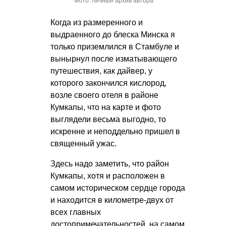
Фото: личный архив автора
Когда из размеренного и
выдраенного до блеска Минска я
только приземлился в Стамбуле и
вынырнул после изматывающего
путешествия, как дайвер, у
которого закончился кислород,
возле своего отеля в районе
Кумкапы, что на карте и фото
выглядели весьма выгодно, то
искренне и неподдельно пришел в
священный ужас.
Здесь надо заметить, что район
Кумкапы, хотя и расположен в
самом историческом сердце города
и находится в километре-двух от
всех главных
достопримечательностей, на самом