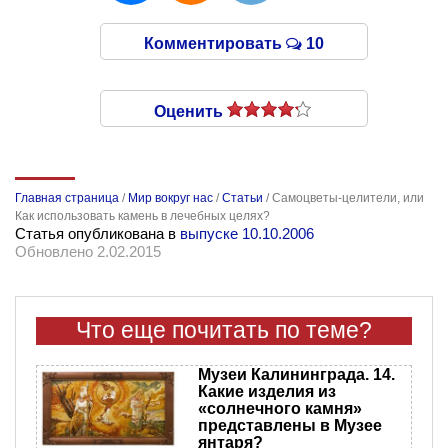
Комментировать
10
Оценить
Главная страница
/
Мир вокруг нас
/
Статьи
/
Самоцветы-целители, или
Как использовать камень в лечебных целях?
Статья опубликована в
выпуске 10.10.2006
Обновлено 2.02.2015
Что еще почитать по теме?
Музеи Калининграда. 14.
Какие изделия из
«солнечного камня»
представлены в Музее
янтаря?