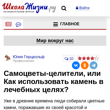
Войти
ГЛАВНОЕ
Мир вокруг нас
Юлия Герцвольф
10
Профессионал
Самоцветы-целители, или
Как использовать камень в
лечебных целях?
Уже в древние времена люди собирали цветные
камни, поражавшие их своей красотой и