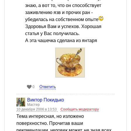
знаю, а вот то, что он способствует
заживлению язв и прочих ран -
убедилась на собственном опыте
Здоровья Вам и успехов. Хорошая
статья у Вас получилась.
А эта чашечка сделана из янтаря
Ответить
0
Виктор Покидько
Мастер
10 декабря 2006 в 13:53
Сообщить модератору
Тема интересная, но изложено
поверхностно. Прочитав ваши
рекомендации, человек может, не зная всех