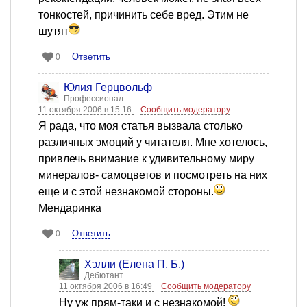
тонкостей, причинить себе вред. Этим не
шутят
Ответить
0
Юлия Герцвольф
Профессионал
11 октября 2006 в 15:16
Сообщить модератору
Я рада, что моя статья вызвала столько
различных эмоций у читателя. Мне хотелось,
привлечь внимание к удивительному миру
минералов- самоцветов и посмотреть на них
еще и с этой незнакомой стороны.
Мендаринка
Ответить
0
Хэлли (Елена П. Б.)
Дебютант
11 октября 2006 в 16:49
Сообщить модератору
Ну уж прям-таки и с незнакомой!