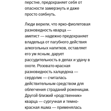
перстне, предохраняет себя от
опасности замерзнуть и даже
просто озябнуть.
Люди верили, что ярко-фиолетовая
разновидность кварца —
аметист — надежно предохраняет
владельца от пагубного действия
алкогольных напитков, оставляет
его ум ясным, дарует
рассудительность в делах и удачу в
охоте. Розовато-красная
разновидность халцедона —
сердолик — считалась
действительным средством для
облегчения страданий роженицам.
Другой близкий «родственник»
кварца — сургучная и темно-
красная яшма — применялась