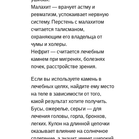
Малахит — врачует астму и
ревматизм, успокаивает нервную
систему. Перстень с малахитом
считается талисманом,
охраняющим его владельца от
чумы и холеры.
Нефрит — считается лечебным
камнем при мигренях, болезнях
почек, расстройстве зрения.
Если вы используете камень в
лечебных целях, найдите ему место
на теле в зависимости от того,
какой результат хотите получить.
Бусы, ожерелье, серьги — для
лечения головы, горла, бронхов,
легких. Кулон на длинной цепочки
оказывает влияние на солнечное
сплетение, а значит, имеет широкий