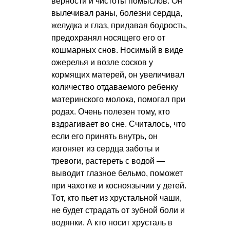
верности и чистоты помыслов. Он
вылечивал раны, болезни сердца,
желудка и глаз, придавая бодрость,
предохранял носящего его от
кошмарных снов. Носимый в виде
ожерелья и возле сосков у
кормящих матерей, он увеличивал
количество отдаваемого ребенку
материнского молока, помогал при
родах. Очень полезен тому, кто
вздрагивает во сне. Считалось, что
если его принять внутрь, он
изгоняет из сердца заботы и
тревоги, растереть с водой —
выводит глазное бельмо, поможет
при чахотке и косноязычии у детей.
Тот, кто пьет из хрустальной чаши,
не будет страдать от зубной боли и
водянки. А кто носит хрусталь в