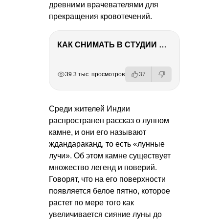
древними врачевателями для
прекращения кровотечений.
КАК СНИМАТЬ В СТУДИИ СО ВСПЫШКАМИ
РЕКЛАМА
РЕКЛАМА
РЕКЛАМА
РЕКЛАМА
РЕКЛАМА
39.3 тыс. просмотров
37
Среди жителей Индии
распространен рассказ о лунном
камне, и они его называют
ждандараканд, то есть «лунные
лучи». Об этом камне существует
множество легенд и поверий.
Говорят, что на его поверхности
появляется белое пятно, которое
растет по мере того как
увеличивается сияние луны до