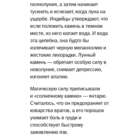
полнолуния, а затем начинает
тускнеть и исчезает, когда луна на
ущербе. Индийцы утверждают, что
если положить камень в темном
месте, из него капает вода. И вода
эта целебна, она будто бы
излечивает черную меланхолию и
жестокие лихорадки. Лунный
камень — обретает особую силу в
новолуние, снимает депрессию,
изгоняет апатию.
Магическую силу приписывали
и «солнечному камню» — янтарю.
Считалось, что он предохраняет от
коварства врагов, а его порошок
унимает боль в груди и
способствует быстрому
заживлению язв.