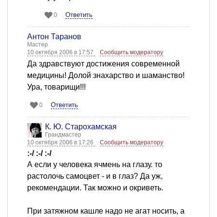
Ответить
0
Антон Таранов
Мастер
10 октября 2006 в 17:57
Сообщить модератору
Да здравствуют достижения современной
медицины! Долой знахарство и шаманство!
Ура, товарищи!!!
Ответить
0
К. Ю. Старохамская
Грандмастер
10 октября 2006 в 17:26
Сообщить модератору
:-/ :-/ :-/
А если у человека ячмень на глазу. то
растолочь самоцвет - и в глаз? Да уж,
рекомендации. Так можно и окриветь.
При затяжном кашле надо не агат носить, а