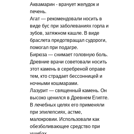
Аквамарин - врачует желудок и
печень.
Агат — рекомендовали носить в
виде бус при заболеваниях горла и
зубов, затяжном кашле. В виде
браслета предотвращал судороги,
помогал при подагре.
Бирюза — снимает головную боль.
Древние врачи советовали носить
этот камень в серебреной оправе
тем, кто страдает бессонницей и
ночными кошмарами.
Лазурит — священный камень. Он
высоко ценился в Древнем Египте.
В лечебных целях его применяли
при эпилепсиях, астме,
малокровии. Использовали как
обезболивающее средство при
ушибах.