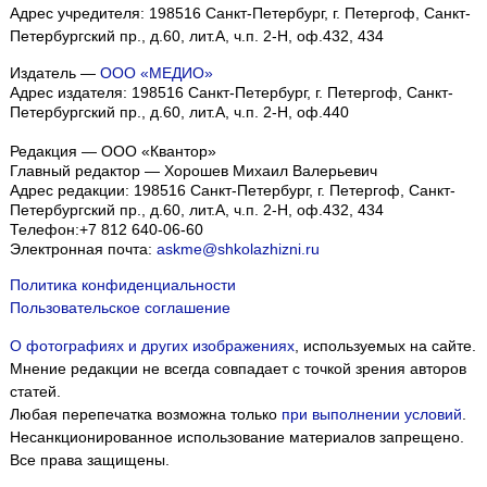
Адрес учредителя: 198516 Санкт-Петербург, г. Петергоф, Санкт-
Петербургский пр., д.60, лит.А, ч.п. 2-Н, оф.432, 434
Издатель —
ООО «МЕДИО»
Адрес издателя: 198516 Санкт-Петербург, г. Петергоф, Санкт-
Петербургский пр., д.60, лит.А, ч.п. 2-Н, оф.440
Редакция — ООО «Квантор»
Главный редактор — Хорошев Михаил Валерьевич
Адрес редакции:
198516
Санкт-Петербург, г. Петергоф
,
Санкт-
Петербургский пр., д.60, лит.А, ч.п. 2-Н, оф.432, 434
Телефон:
+7 812 640-06-60
Электронная почта:
askme@shkolazhizni.ru
Политика конфиденциальности
Пользовательское соглашение
О фотографиях и других изображениях
, используемых на сайте.
Мнение редакции не всегда совпадает с точкой зрения авторов
статей.
Любая перепечатка возможна только
при выполнении условий
.
Несанкционированное использование материалов запрещено.
Все права защищены.