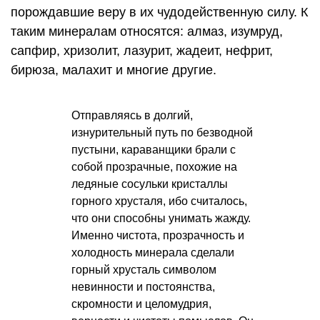
порождавшие веру в их чудодейственную силу. К
таким минералам относятся: алмаз, изумруд,
сапфир, хризолит, лазурит, жадеит, нефрит,
бирюза, малахит и многие другие.
Отправляясь в долгий,
изнурительный путь по безводной
пустыни, караванщики брали с
собой прозрачные, похожие на
ледяные сосульки кристаллы
горного хрусталя, ибо считалось,
что они способны унимать жажду.
Именно чистота, прозрачность и
холодность минерала сделали
горный хрусталь символом
невинности и постоянства,
скромности и целомудрия,