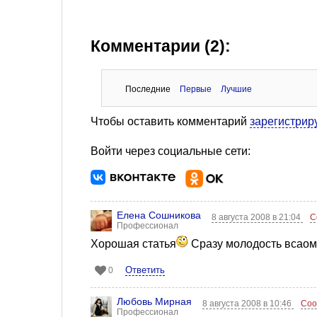
Комментарии (2):
Последние
Первые
Лучшие
Чтобы оставить комментарий
зарегистрир
Войти через социальные сети:
Елена Сошникова
8 августа 2008 в 21:04
С
Профессионал
Хорошая статья
Сразу молодость всаом
Ответить
0
Любовь Мирная
8 августа 2008 в 10:46
Соо
Профессионал