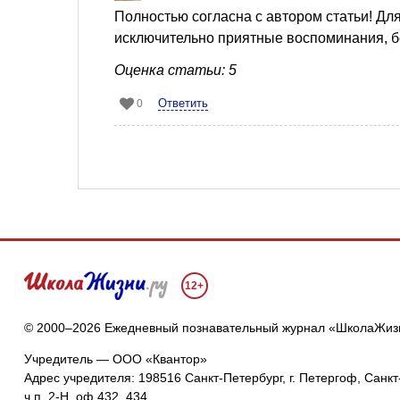
Полностью согласна с автором статьи! Дл
исключительно приятные воспоминания, б
Оценка статьи: 5
Ответить
0
12+
© 2000–2026 Ежедневный познавательный журнал «ШколаЖиз
Учредитель — ООО «Квантор»
Адрес учредителя: 198516 Санкт-Петербург, г. Петергоф, Санкт-
ч.п. 2-Н, оф.432, 434