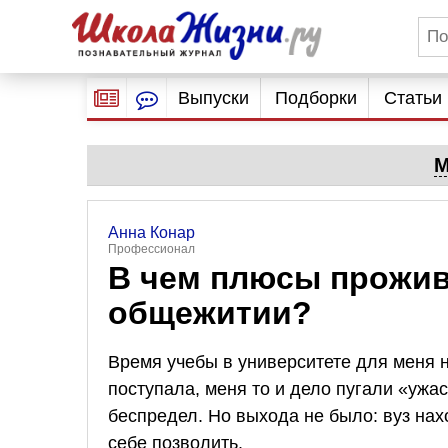
Выпуски
Подборки
Статьи
М
Анна Конар
Профессионал
В чем плюсы прожив
общежитии?
Время учебы в университете для меня 
поступала, меня то и дело пугали «ужа
беспредел. Но выхода не было: вуз нах
себе позволить.