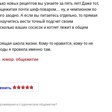
ько новых рецептов вы узнаете за пять лет! Даже тот,
 общежития почти шеф-поваром… ну, и чемпионом по
о заодно. А если вы питаетесь отдельно, то прямая
 научитесь вести точный подсчет своим
колько ваших сосисок и котлет лежит в общем
оящая школа жизни. Кому-то нравится, кому-то не
годы я провела именно там.
е
,
юмор
,
общежитие
енить
проживания в студенческом общежитии?