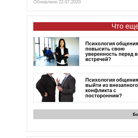
Обновлено 22.07.2020
Что еще
Психология общения.
повысить свою
уверенность перед 
встречей?
Психология общения.
выйти из внезапного
конфликта с
посторонним?
Б