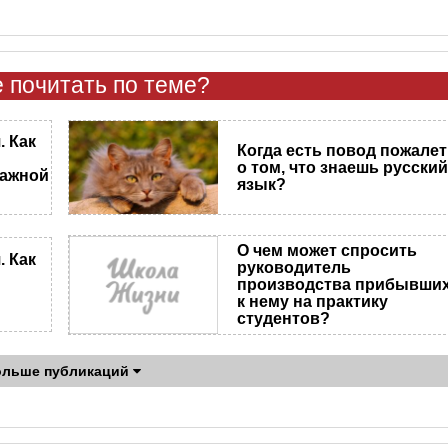
 почитать по теме?
 Как
Когда есть повод пожале
о том, что знаешь русски
важной
язык?
О чем может спросить
 Как
руководитель
производства прибывши
к нему на практику
студентов?
ольше публикаций