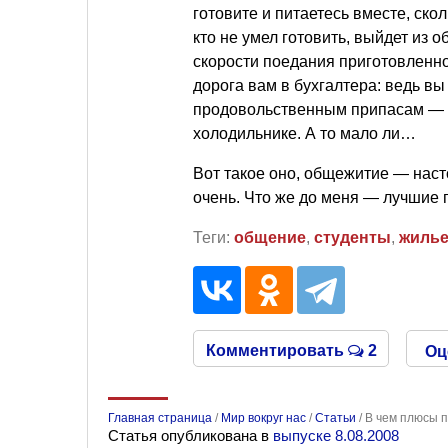
готовите и питаетесь вместе, скол
кто не умел готовить, выйдет из
скорости поедания приготовленног
дорога вам в бухгалтера: ведь вы
продовольственным припасам — с
холодильнике. А то мало ли…
Вот такое оно, общежитие — наст
очень. Что же до меня — лучшие 
Теги:
общение
,
студенты
,
жиль
Комментировать
2
Оц
Главная страница
/
Мир вокруг нас
/
Статьи
/
В чем плюсы 
Статья опубликована в
выпуске 8.08.2008