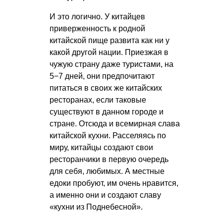
И это логично. У китайцев
приверженность к родной
китайской пище развита как ни у
какой другой нации. Приезжая в
чужую страну даже туристами, на
5−7 дней, они предпочитают
питаться в своих же китайских
ресторанах, если таковые
существуют в данном городе и
стране. Отсюда и всемирная слава
китайской кухни. Расселяясь по
миру, китайцы создают свои
ресторанчики в первую очередь
для себя, любимых. А местные
едоки пробуют, им очень нравится,
а именно они и создают славу
«кухни из Поднебесной».