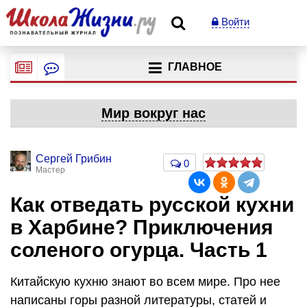
Войти
ГЛАВНОЕ
Мир вокруг нас
Сергей Грибин
0
Мастер
Как отведать русской кухни
в Харбине? Приключения
соленого огурца. Часть 1
Китайскую кухню знают во всем мире. Про нее
написаны горы разной литературы, статей и