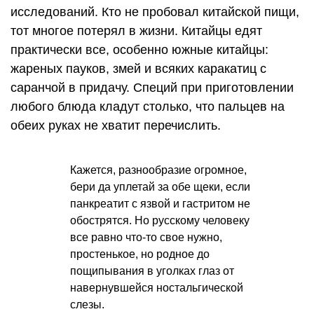
исследований. Кто не пробовал китайской пищи,
тот многое потерял в жизни. Китайцы едят
практически все, особенно южные китайцы:
жареных пауков, змей и всяких каракатиц с
саранчой в придачу. Специй при приготовлении
любого блюда кладут столько, что пальцев на
обеих руках не хватит перечислить.
Кажется, разнообразие огромное,
бери да уплетай за обе щеки, если
панкреатит с язвой и гастритом не
обострятся. Но русскому человеку
все равно что-то свое нужно,
простенькое, но родное до
пощипывания в уголках глаз от
навернувшейся ностальгической
слезы.