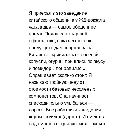
Я приехал в это заведение
китайского общепита у ЖД-вокзала
часа в два — самое обеденное
время. Подошел к старшей
официантке, показал ей свою
продукцию, дал попробовать.
Китаянка скривилась от соленой
капусты, огурцы пришлись по вкусу
и помидоры понравились.
Спрашивает, сколько стоит. Я
называю тройную цену от
стоимости базовых несоленых
компонентов. Она начинает
снисходительно улыбаться —
дорого! Все работники заведения
хором: «гуйде» (дорого). И смеются
надо мной в открытую, мол, глупый