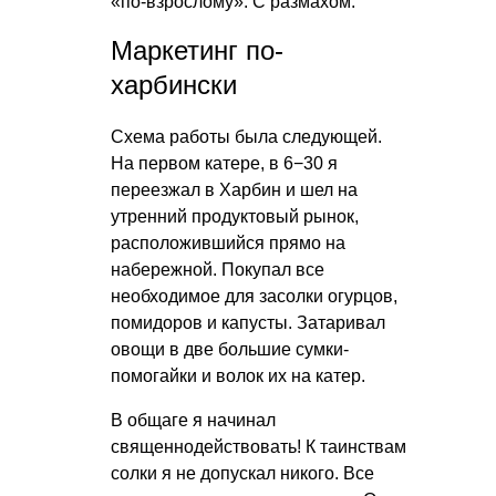
«по-взрослому». С размахом.
Маркетинг по-
харбински
Схема работы была следующей.
На первом катере, в 6−30 я
переезжал в Харбин и шел на
утренний продуктовый рынок,
расположившийся прямо на
набережной. Покупал все
необходимое для засолки огурцов,
помидоров и капусты. Затаривал
овощи в две большие сумки-
помогайки и волок их на катер.
В общаге я начинал
священнодействовать! К таинствам
солки я не допускал никого. Все