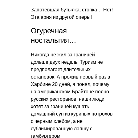
Запотевшая бутылка, стопка… Нет!
Эта ария из другой оперы!
Огуречная
ностальгия…
Никогда не жил за границей
дольше двух недель. Туризм не
предполагает длительных
остановок. А прожив первый раз в
Харбине 20 дней, я понял, почему
на американском Брайтоне полно
русских ресторанов: наши люди
хотят за границей кушать
домашний суп из куриных потрохов
с черным хлебом, а не
сублимированную лапшу с
гамбургером.