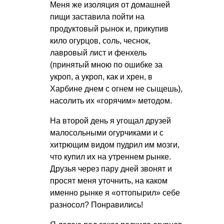
Меня же изоляция от домашней
пищи заставила пойти на
продуктовый рынок и, прикупив
кило огурцов, соль, чеснок,
лавровый лист и фенхель
(принятый мною по ошибке за
укроп, а укроп, как и хрен, в
Харбине днем с огнем не сыщешь),
насолить их «горячим» методом.
На второй день я угощал друзей
малосольными огурчиками и с
хитрющим видом пудрил им мозги,
что купил их на утреннем рынке.
Друзья через пару дней звонят и
просят меня уточнить, на каком
именно рынке я «оттопырил» себе
разносол? Понравились!