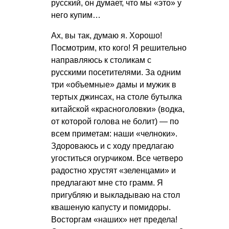
русский, он думает, что мы «это» у
него купим…
Ах, вы так, думаю я. Хорошо!
Посмотрим, кто кого! Я решительно
направляюсь к столикам с
русскими посетителями. За одним
три «объемные» дамы и мужик в
тертых джинсах, на столе бутылка
китайской «красноголовки» (водка,
от которой голова не болит) — по
всем приметам: наши «челноки».
Здороваюсь и с ходу предлагаю
угоститься огурчиком. Все четверо
радостно хрустят «зеленцами» и
предлагают мне сто грамм. Я
пригубляю и выкладываю на стол
квашеную капусту и помидоры.
Восторгам «наших» нет предела!