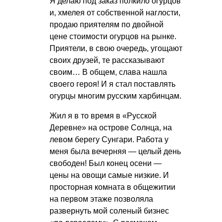
Я делаю под заказ полкило огурцов
и, хмелея от собственной наглости,
продаю приятелям по двойной
цене стоимости огурцов на рынке.
Приятели, в свою очередь, угощают
своих друзей, те рассказывают
своим… В общем, слава нашла
своего героя! И я стал поставлять
огурцы многим русским харбинцам.
Жил я в то время в «Русской
Деревне» на острове Солнца, на
левом берегу Сунгари. Работа у
меня была вечерняя — целый день
свободен! Был конец осени —
цены на овощи самые низкие. И
просторная комната в общежитии
на первом этаже позволяла
развернуть мой соленый бизнес