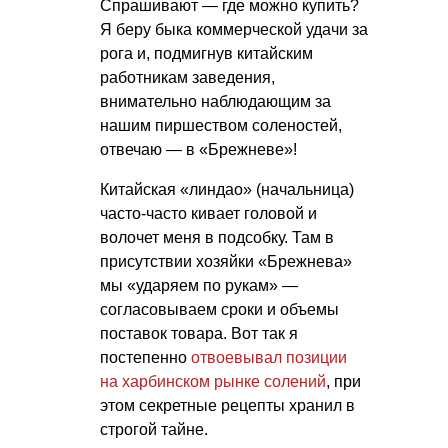
Спрашивают — где можно купить?
Я беру быка коммерческой удачи за
рога и, подмигнув китайским
работникам заведения,
внимательно наблюдающим за
нашим пиршеством соленостей,
отвечаю — в «Брежневе»!
Китайская «линдао» (начальница)
часто-часто кивает головой и
волочет меня в подсобку. Там в
присутствии хозяйки «Брежнева»
мы «ударяем по рукам» —
согласовываем сроки и объемы
поставок товара. Вот так я
постепенно
отвоевывал позиции
на харбинском рынке солений
, при
этом секретные рецепты хранил в
строгой тайне.