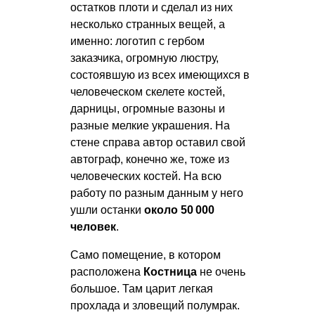
остатков плоти и сделал из них
несколько странных вещей, а
именно: логотип с гербом
заказчика, огромную люстру,
состоявшую из всех имеющихся в
человеческом скелете костей,
дарницы, огромные вазоны и
разные мелкие украшения. На
стене справа автор оставил свой
автограф, конечно же, тоже из
человеческих костей. На всю
работу по разным данным у него
ушли останки
около 50 000
человек
.
Само помещение, в котором
расположена
Костница
не очень
большое. Там царит легкая
прохлада и зловещий полумрак.