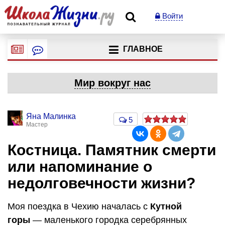
Войти
ГЛАВНОЕ
Мир вокруг нас
Яна Малинка
5
Мастер
Костница. Памятник смерти
или напоминание о
недолговечности жизни?
Моя поездка в Чехию началась с
Кутной
горы
— маленького городка серебрянных