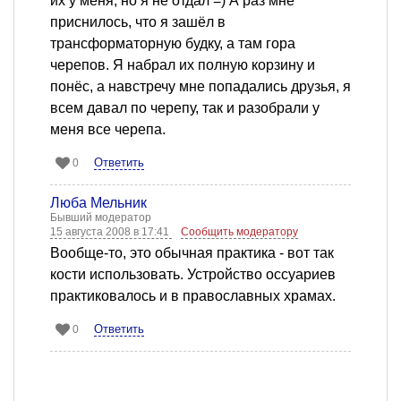
их у меня, но я не отдал =) А раз мне
приснилось, что я зашёл в
трансформаторную будку, а там гора
черепов. Я набрал их полную корзину и
понёс, а навстречу мне попадались друзья, я
всем давал по черепу, так и разобрали у
меня все черепа.
Ответить
0
Люба Мельник
Бывший модератор
15 августа 2008 в 17:41
Сообщить модератору
Вообще-то, это обычная практика - вот так
кости использовать. Устройство оссуариев
практиковалось и в православных храмах.
Ответить
0