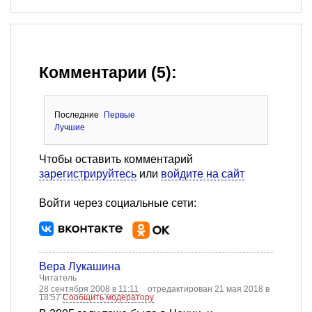
Комментарии (5):
Последние
Первые
Лучшие
Чтобы оставить комментарий
зарегистрируйтесь
или
войдите на сайт
Войти через социальные сети:
Вера Лукашина
Читатель
28 сентября 2008 в 11:11
отредактирован 21 мая 2018 в
18:57
Сообщить модератору