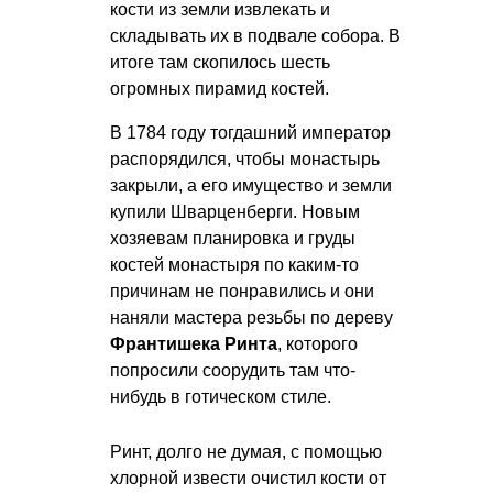
кости из земли извлекать и
складывать их в подвале собора. В
итоге там скопилось шесть
огромных пирамид костей.
В 1784 году тогдашний император
распорядился, чтобы монастырь
закрыли, а его имущество и земли
купили Шварценберги. Новым
хозяевам планировка и груды
костей монастыря по каким-то
причинам не понравились и они
наняли мастера резьбы по дереву
Франтишека Ринта
, которого
попросили соорудить там что-
нибудь в готическом стиле.
Ринт, долго не думая, с помощью
хлорной извести очистил кости от