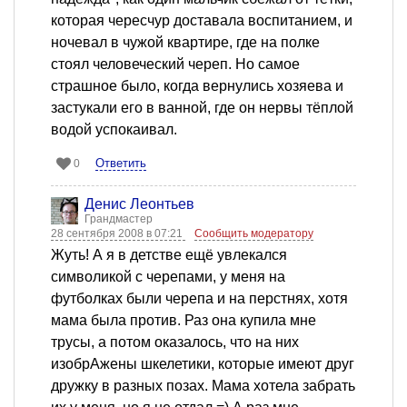
которая чересчур доставала воспитанием, и
ночевал в чужой квартире, где на полке
стоял человеческий череп. Но самое
страшное было, когда вернулись хозяева и
застукали его в ванной, где он нервы тёплой
водой успокаивал.
Ответить
0
Денис Леонтьев
Грандмастер
28 сентября 2008 в 07:21
Сообщить модератору
Жуть! А я в детстве ещё увлекался
символикой с черепами, у меня на
футболках были черепа и на перстнях, хотя
мама была против. Раз она купила мне
трусы, а потом оказалось, что на них
изобрАжены шкелетики, которые имеют друг
дружку в разных позах. Мама хотела забрать