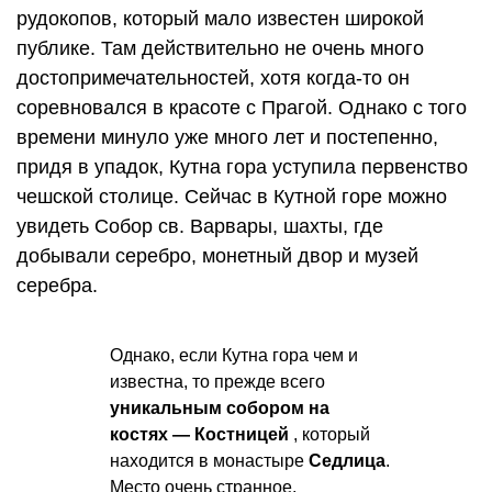
рудокопов, который мало известен широкой
публике. Там действительно не очень много
достопримечательностей, хотя когда-то он
соревновался в красоте с Прагой. Однако с того
времени минуло уже много лет и постепенно,
придя в упадок, Кутна гора уступила первенство
чешской столице. Сейчас в Кутной горе можно
увидеть Собор св. Варвары, шахты, где
добывали серебро, монетный двор и музей
серебра.
Однако, если Кутна гора чем и
известна, то прежде всего
уникальным собором на
костях — Костницей
, который
находится в монастыре
Седлица
.
Место очень странное,