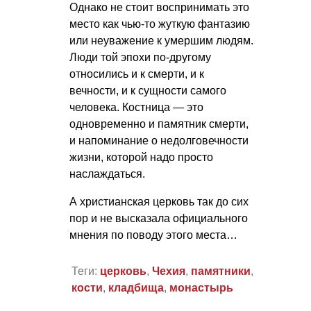
Однако не стоит воспринимать это
место как чью-то жуткую фантазию
или неуважение к умершим людям.
Люди той эпохи по-другому
относились и к смерти, и к
вечности, и к сущности самого
человека. Костница — это
одновременно и памятник смерти,
и напоминание о недолговечности
жизни, которой надо просто
наслаждаться.
А христианская церковь так до сих
пор и не высказала официального
мнения по поводу этого места…
Теги:
церковь
,
Чехия
,
памятники
,
кости
,
кладбища
,
монастырь