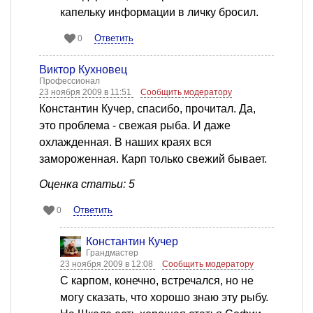
капельку информации в личку бросил.
Ответить
0
Виктор Кухновец
Профессионал
23 ноября 2009 в 11:51
Сообщить модератору
Константин Кучер, спасибо, прочитал. Да,
это проблема - свежая рыба. И даже
охлажденная. В наших краях вся
замороженная. Карп только свежий бывает.
Оценка статьи: 5
Ответить
0
Константин Кучер
Грандмастер
23 ноября 2009 в 12:08
Сообщить модератору
С карпом, конечно, встречался, но не
могу сказать, что хорошо знаю эту рыбу.