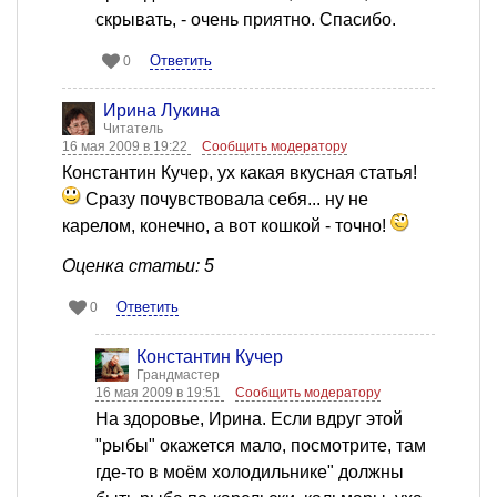
скрывать, - очень приятно. Спасибо.
Ответить
0
Ирина Лукина
Читатель
16 мая 2009 в 19:22
Сообщить модератору
Константин Кучер, ух какая вкусная статья!
Сразу почувствовала себя... ну не
карелом, конечно, а вот кошкой - точно!
Оценка статьи: 5
Ответить
0
Константин Кучер
Грандмастер
16 мая 2009 в 19:51
Сообщить модератору
На здоровье, Ирина. Если вдруг этой
"рыбы" окажется мало, посмотрите, там
где-то в моём холодильнике" должны