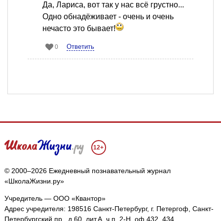
Да, Лариса, вот так у нас всё грустно...
Одно обнадёживает - очень и очень
нечасто это бывает!
Ответить
0
12+
© 2000–2026 Ежедневный познавательный журнал
«ШколаЖизни.ру»
Учредитель — ООО «Квантор»
Адрес учредителя: 198516 Санкт-Петербург, г. Петергоф, Санкт-
Петербургский пр., д.60, лит.А, ч.п. 2-Н, оф.432, 434