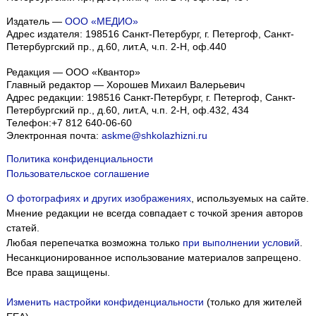
Издатель —
ООО «МЕДИО»
Адрес издателя: 198516 Санкт-Петербург, г. Петергоф, Санкт-
Петербургский пр., д.60, лит.А, ч.п. 2-Н, оф.440
Редакция — ООО «Квантор»
Главный редактор — Хорошев Михаил Валерьевич
Адрес редакции:
198516
Санкт-Петербург, г. Петергоф
,
Санкт-
Петербургский пр., д.60, лит.А, ч.п. 2-Н, оф.432, 434
Телефон:
+7 812 640-06-60
Электронная почта:
askme@shkolazhizni.ru
Политика конфиденциальности
Пользовательское соглашение
О фотографиях и других изображениях
, используемых на сайте.
Мнение редакции не всегда совпадает с точкой зрения авторов
статей.
Любая перепечатка возможна только
при выполнении условий
.
Несанкционированное использование материалов запрещено.
Все права защищены.
Изменить настройки конфиденциальности
(только для жителей