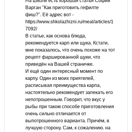
На Школе есть хорошая статья Софии
Варган "Как приготовить гефилте
фиш?". Её адрес вот -
https://www.shkolazhizni.ru/meal/articles/1
7092/
В статье, как основа блюда,
рекомендуется карп или щука. Кстати,
мне показалось, что очень похоже на тот
рецепт фаршированной щуки, что
приведён на Вашей страничке.
И ещё один интересный момент по
карпу. Один из моих приятелей,
расписывая преимущества карпа,
настоятельно рекомендует запекать его
непотрошенным. Говорит, что вкус у
рыбы при таком способе приготовления
очень сильно отличается от
выпотрошенного варианта. Причём, в
лучшую сторону. Сам, к сожалению. на