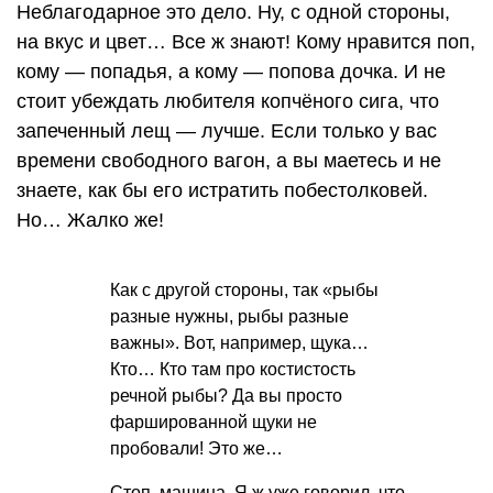
Неблагодарное это дело. Ну, с одной стороны,
на вкус и цвет… Все ж знают! Кому нравится поп,
кому — попадья, а кому — попова дочка. И не
стоит убеждать любителя копчёного сига, что
запеченный лещ — лучше. Если только у вас
времени свободного вагон, а вы маетесь и не
знаете, как бы его истратить побестолковей.
Но… Жалко же!
Как с другой стороны, так «рыбы
разные нужны, рыбы разные
важны». Вот, например, щука…
Кто… Кто там про костистость
речной рыбы? Да вы просто
фаршированной щуки не
пробовали! Это же…
Стоп, машина. Я ж уже говорил, что