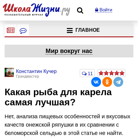
Войти
ГЛАВНОЕ
Мир вокруг нас
Константин Кучер
11
Грандмастер
Какая рыба для карела
самая лучшая?
Нет, анализа пищевых особенностей и вкусовых
качеств онежской ряпушки в их сравнении с
беломорской сельдью в этой статье не найти.