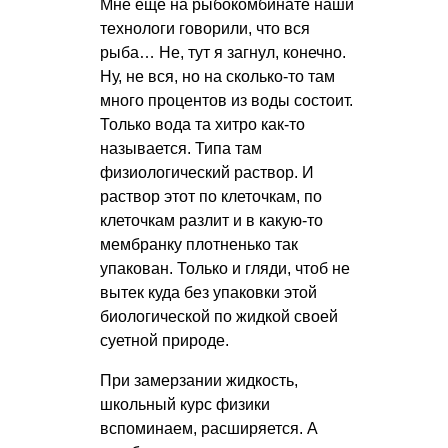
Мне ещё на рыбокомбинате наши
технологи говорили, что вся
рыба… Не, тут я загнул, конечно.
Ну, не вся, но на сколько-то там
много процентов из воды состоит.
Только вода та хитро как-то
называется. Типа там
физиологический раствор. И
раствор этот по клеточкам, по
клеточкам разлит и в какую-то
мембранку плотненько так
упакован. Только и гляди, чтоб не
вытек куда без упаковки этой
биологической по жидкой своей
суетной природе.
При замерзании жидкость,
школьный курс физики
вспоминаем, расширяется. А