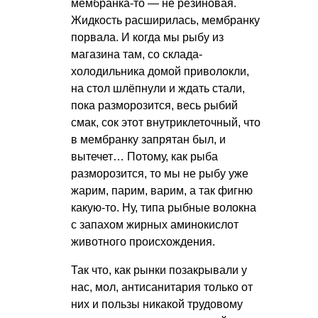
мембранка-то — не резиновая.
Жидкость расширилась, мембранку
порвала. И когда мы рыбу из
магазина там, со склада-
холодильника домой приволокли,
на стол шлёпнули и ждать стали,
пока разморозится, весь рыбий
смак, сок этот внутриклеточный, что
в мембранку запрятан был, и
вытечет… Потому, как рыба
разморозится, то мы не рыбу уже
жарим, парим, варим, а так фигню
какую-то. Ну, типа рыбные волокна
с запахом жирных аминокислот
животного происхождения.
Так что, как рынки позакрывали у
нас, мол, антисанитария только от
них и пользы никакой трудовому