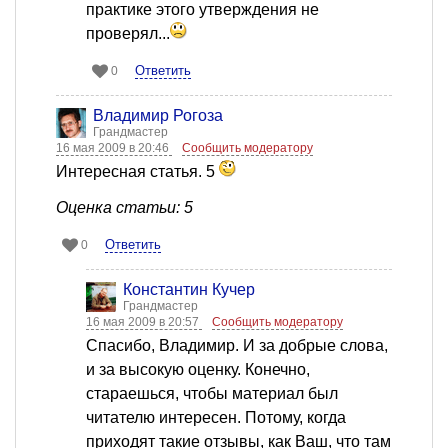
практике этого утверждения не
проверял...
Ответить
0
Владимир Рогоза
Грандмастер
16 мая 2009 в 20:46
Сообщить модератору
Интересная статья. 5
Оценка статьи: 5
Ответить
0
Константин Кучер
Грандмастер
16 мая 2009 в 20:57
Сообщить модератору
Спасибо, Владимир. И за добрые слова,
и за высокую оценку. Конечно,
стараешься, чтобы материал был
читателю интересен. Потому, когда
приходят такие отзывы, как Ваш, что там