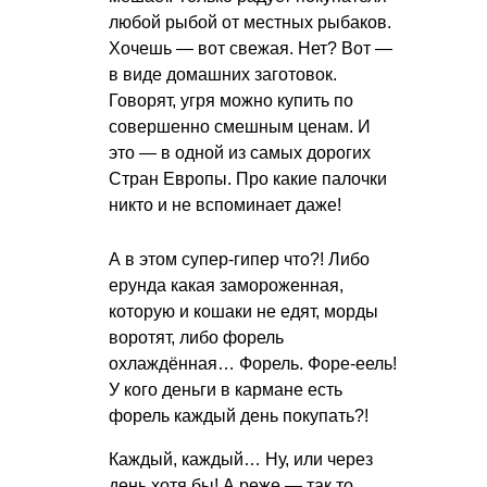
любой рыбой от местных рыбаков.
Хочешь — вот свежая. Нет? Вот —
в виде домашних заготовок.
Говорят, угря можно купить по
совершенно смешным ценам. И
это — в одной из самых дорогих
Стран Европы. Про какие палочки
никто и не вспоминает даже!
А в этом супер-гипер что?! Либо
ерунда какая замороженная,
которую и кошаки не едят, морды
воротят, либо форель
охлаждённая… Форель. Форе-еель!
У кого деньги в кармане есть
форель каждый день покупать?!
Каждый, каждый… Ну, или через
день хотя бы! А реже — так то