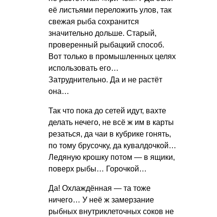
её листьями переложить улов, так
свежая рыба сохранится
значительно дольше. Старый,
проверенный рыбацкий способ.
Вот только в промышленных целях
использовать его…
Затруднительно. Да и не растёт
она…
Так что пока до сетей идут, вахте
делать нечего, не всё ж им в карты
резаться, да чаи в кубрике гонять,
по тому брусочку, да кувалдочкой…
Ледяную крошку потом — в ящики,
поверх рыбы… Горочкой…
Да! Охлаждённая — та тоже
ничего… У неё ж замерзание
рыбных внутриклеточных соков не