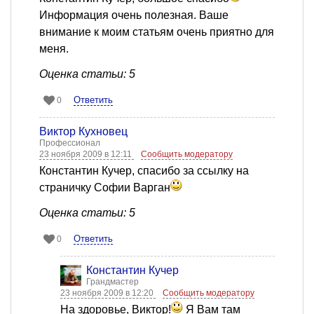
Информация очень полезная. Ваше
внимание к моим статьям очень приятно для
меня.
Оценка статьи: 5
Ответить
0
Виктор Кухновец
Профессионал
23 ноября 2009 в 12:11
Сообщить модератору
Константин Кучер, спасибо за ссылку на
страничку Софии Варган
Оценка статьи: 5
Ответить
0
Константин Кучер
Грандмастер
23 ноября 2009 в 12:20
Сообщить модератору
На здоровье, Виктор!
Я Вам там