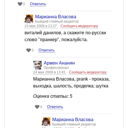
Ответить
0
Марианна Власова
Бывший главный редактор
24 мая 2009 в 13:27
Сообщить модератору
виталий данилов, а скажите по-русски
слово "пранкер", пожалуйста.
Ответить
0
Армен Ананян
Профессионал
24 мая 2009 в 13:45
Сообщить модератору
Марианна Власова, prank - проказа,
выходка, шалость, проделка; шутка
Оценка статьи: 5
Ответить
0
Марианна Власова
Бывший главный редактор