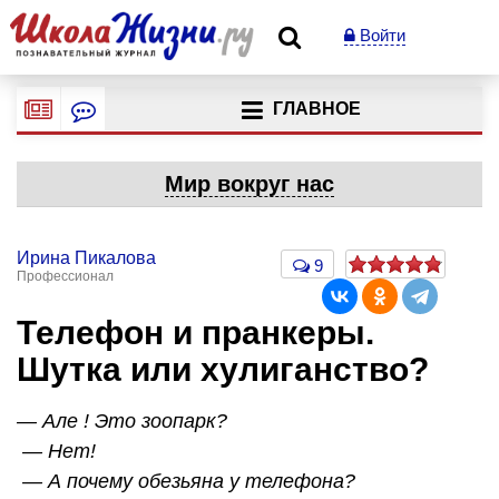
Войти
ГЛАВНОЕ
Мир вокруг нас
Ирина Пикалова
9
Профессионал
Телефон и пранкеры.
Шутка или хулиганство?
— Але ! Это зоопарк?
— Нет!
— А почему обезьяна у телефона?