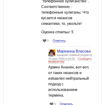
"телефонное хулиганство".
Соответственно -
телефонные хулиганы. Что
кусается нюансов
семантики, то, увольте!
Оценка статьи: 5
Ответить
0
Марианна Власова
Бывший главный редактор
25 мая 2009 в 20:00
Сообщить
модератору
Армен Ананян, вот-вот,
от таких нюансов и
избавлен нейтральный
подход с
использованием
термина.
Ответить
0