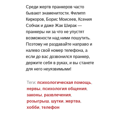
Среди жертв пранкеров часто
бывают знаменитости. Филипп
Киркоров, Борис Моисеев, Ксения
Собчак и даже Жак Ширак —
пранкеры ни за что не упустят
возможности над ними пошутить.
Поэтому не раздавайте направо и
налево свой номер телефона, а
если до вас дозвонился пранкер,
держите себя в руках, и вы станете
для него неуязвимыми!
Теги:
психологическая помощь
,
нервы
,
психология общения
,
законы
,
развлечения
,
розыгрыш
,
шутки
,
жертва
,
хобби
,
телефон