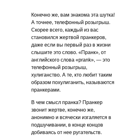
Конечно же, вам знакома эта шутка!
А точнее, телефонный розыгрыш.
Скорее всего, каждый из вас
становился жертвой пранкеров,
даже если вы первый раз в жизни
слышите это слово. «Пранк», от
английского слова «prank», — это
телефонный розыгрыш,
хулиганство. А те, кто любит таким
образом похулиганить, называются
пранкерами.
В чем смысл пранка? Пранкер
звонит жертве, конечно же,
анонимно и всячески изгаляется в
подшучивании, в конце концов
добиваясь от нее ругательств.