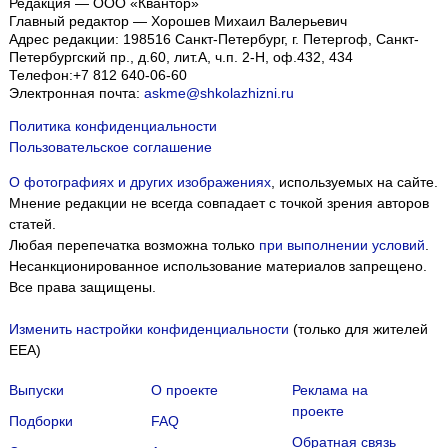
Редакция — ООО «Квантор»
Главный редактор — Хорошев Михаил Валерьевич
Адрес редакции:
198516
Санкт-Петербург, г. Петергоф
,
Санкт-
Петербургский пр., д.60, лит.А, ч.п. 2-Н, оф.432, 434
Телефон:
+7 812 640-06-60
Электронная почта:
askme@shkolazhizni.ru
Политика конфиденциальности
Пользовательское соглашение
О фотографиях и других изображениях
, используемых на сайте.
Мнение редакции не всегда совпадает с точкой зрения авторов
статей.
Любая перепечатка возможна только
при выполнении условий
.
Несанкционированное использование материалов запрещено.
Все права защищены.
Изменить настройки конфиденциальности
(только для жителей
EEA)
Выпуски
О проекте
Реклама на
проекте
Подборки
FAQ
Обратная связь