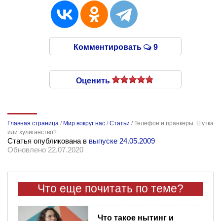
Комментировать
9
Оценить
Главная страница
/
Мир вокруг нас
/
Статьи
/
Телефон и пранкеры. Шутка
или хулиганство?
Статья опубликована в
выпуске 24.05.2009
Обновлено 22.07.2020
Что еще почитать по теме?
Что такое нытинг и