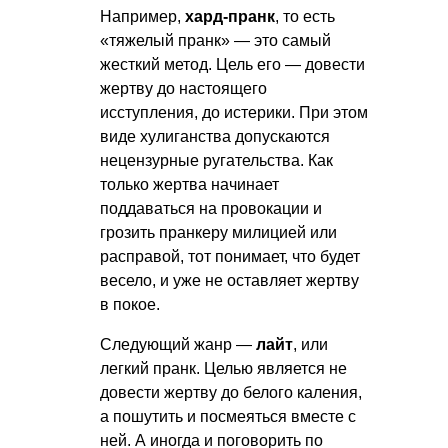
Например,
хард-пранк
, то есть
«тяжелый пранк» — это самый
жесткий метод. Цель его — довести
жертву до настоящего
исступления, до истерики. При этом
виде хулиганства допускаются
нецензурные ругательства. Как
только жертва начинает
поддаваться на провокации и
грозить пранкеру милицией или
расправой, тот понимает, что будет
весело, и уже не оставляет жертву
в покое.
Следующий жанр —
лайт
, или
легкий пранк. Целью является не
довести жертву до белого каления,
а пошутить и посмеяться вместе с
ней. А иногда и поговорить по