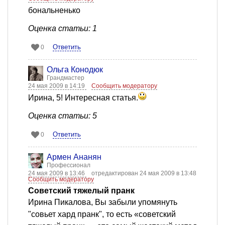
бональненько
Оценка статьи: 1
Ответить
0
Ольга Конодюк
Грандмастер
24 мая 2009 в 14:19
Сообщить модератору
Ирина, 5! Интересная статья.
Оценка статьи: 5
Ответить
0
Армен Ананян
Профессионал
24 мая 2009 в 13:46
отредактирован 24 мая 2009 в 13:48
Сообщить модератору
Советский тяжелый пранк
Ирина Пикалова, Вы забыли упомянуть
"совьет хард пранк", то есть «советский