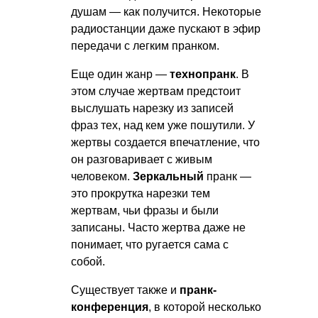
душам — как получится. Некоторые
радиостанции даже пускают в эфир
передачи с легким пранком.
Еще один жанр —
технопранк
. В
этом случае жертвам предстоит
выслушать нарезку из записей
фраз тех, над кем уже пошутили. У
жертвы создается впечатление, что
он разговаривает с живым
человеком.
Зеркальный
пранк —
это прокрутка нарезки тем
жертвам, чьи фразы и были
записаны. Часто жертва даже не
понимает, что ругается сама с
собой.
Существует также и
пранк-
конференция
, в которой несколько