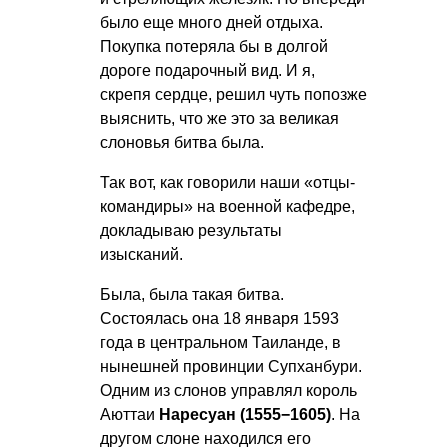
было еще много дней отдыха.
Покупка потеряла бы в долгой
дороге подарочный вид. И я,
скрепя сердце, решил чуть попозже
выяснить, что же это за великая
слоновья битва была.
Так вот, как говорили наши «отцы-
командиры» на военной кафедре,
докладываю результаты
изысканий.
Была, была такая битва.
Состоялась она 18 января 1593
года в центральном Таиланде, в
нынешней провинции Супханбури.
Одним из слонов управлял король
Аюттаи
Наресуан (1555−1605)
. На
другом слоне находился его