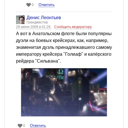
Ответить
0
Денис Леонтьев
Грандмастер
29 июня 2009 в 01:26
Сообщить модератору
А вот в Анатольском флоте были популярны
дуэли на боевых крейсерах, как, например,
знаменитая дуэль принадлежавшего самому
императору крейсера "Голиаф" и капёрского
рейдера "Сильвана".
Ответить
0