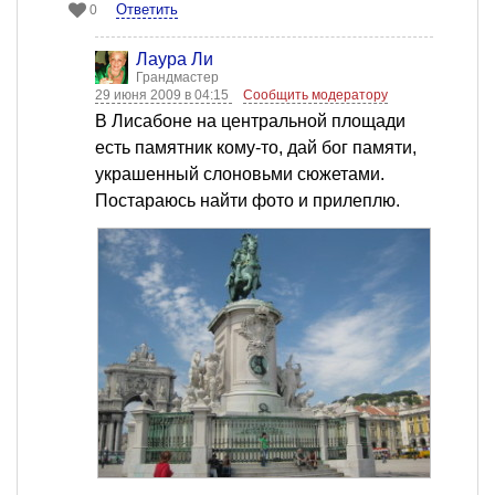
Ответить
0
Лаура Ли
Грандмастер
29 июня 2009 в 04:15
Сообщить модератору
В Лисабоне на центральной площади
есть памятник кому-то, дай бог памяти,
украшенный слоновьми сюжетами.
Постараюсь найти фото и прилеплю.