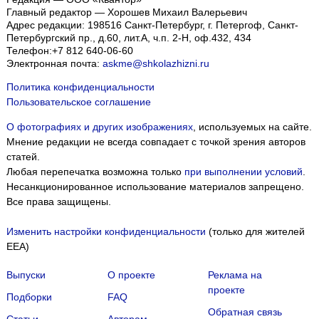
Главный редактор — Хорошев Михаил Валерьевич
Адрес редакции:
198516
Санкт-Петербург, г. Петергоф
,
Санкт-
Петербургский пр., д.60, лит.А, ч.п. 2-Н, оф.432, 434
Телефон:
+7 812 640-06-60
Электронная почта:
askme@shkolazhizni.ru
Политика конфиденциальности
Пользовательское соглашение
О фотографиях и других изображениях
, используемых на сайте.
Мнение редакции не всегда совпадает с точкой зрения авторов
статей.
Любая перепечатка возможна только
при выполнении условий
.
Несанкционированное использование материалов запрещено.
Все права защищены.
Изменить настройки конфиденциальности
(только для жителей
EEA)
Выпуски
О проекте
Реклама на
проекте
Подборки
FAQ
Обратная связь