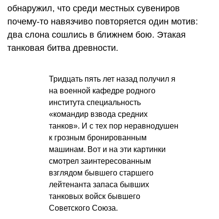
обнаружил, что среди местных сувениров
почему-то навязчиво повторяется один мотив:
два слона сошлись в ближнем бою. Этакая
танковая битва древности.
Тридцать пять лет назад получил я
на военной кафедре родного
института специальность
«командир взвода средних
танков». И с тех пор неравнодушен
к грозным бронированным
машинам. Вот и на эти картинки
смотрел заинтересованным
взглядом бывшего старшего
лейтенанта запаса бывших
танковых войск бывшего
Советского Союза.