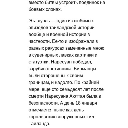
вместо битвы устроить поединок на
боевых слонах.
Эта дуэль — один из любимых
эпизодов таиландской истории
вообще и военной истории в
частности. Ее-то и изображали в
разных ракурсах замеченные мною
в сувенирных лавках картинки и
статуэтки. Наресуан победил,
зарубив противника. Бирманцы
были отброшены к своим
границам, и надолго. По крайней
мере, еще сто семьдесят лет после
смерти Наресуана Аюттая была в
безопасности. А день 18 января
отмечается ныне как день
королевских вооруженных сил
Таиланда.