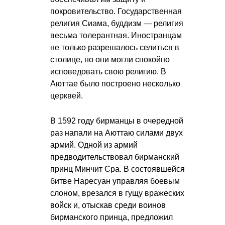
покровительство. Государственная
религия Сиама, буддизм — религия
весьма толерантная. Иностранцам
не только разрешалось селиться в
столице, но они могли спокойно
исповедовать свою религию. В
Аюттае было построено несколько
церквей.
В 1592 году бирманцы в очередной
раз напали на Аюттаю силами двух
армий. Одной из армий
предводительствовал бирманский
принц Минчит Сра. В состоявшейся
битве Наресуан управляя боевым
слоном, врезался в гущу вражеских
войск и, отыскав среди воинов
бирманского принца, предложил