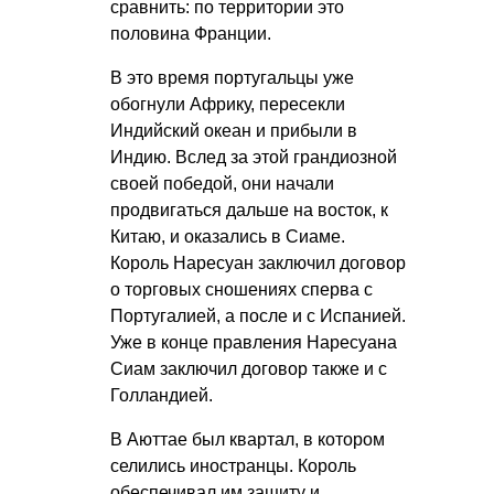
сравнить: по территории это
половина Франции.
В это время португальцы уже
обогнули Африку, пересекли
Индийский океан и прибыли в
Индию. Вслед за этой грандиозной
своей победой, они начали
продвигаться дальше на восток, к
Китаю, и оказались в Сиаме.
Король Наресуан заключил договор
о торговых сношениях сперва с
Португалией, а после и с Испанией.
Уже в конце правления Наресуана
Сиам заключил договор также и с
Голландией.
В Аюттае был квартал, в котором
селились иностранцы. Король
обеспечивал им защиту и