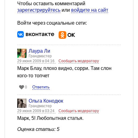
Чтобы оставить комментарий
зарегистрируйтесь
или
войдите на сайт
Войти через социальные сети:
Лаура Ли
Грандмастер
29 июня 2009 в 04:16
Сообщить модератору
Марк Блау, плохо видно, сорри. Там слон
кого-то топчет
Ответить
0
Ольга Конодюк
Грандмастер
29 июня 2009 в 03:24
Сообщить модератору
Марк, 5! Любопытная статья.
Оценка статьи: 5