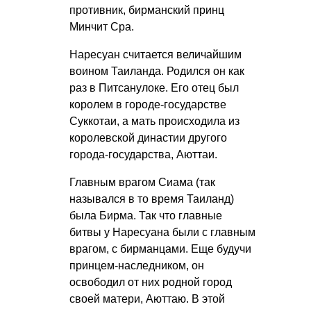
противник, бирманский принц
Минчит Сра.
Наресуан считается величайшим
воином Таиланда. Родился он как
раз в Питсанулоке. Его отец был
королем в городе-государстве
Суккотаи, а мать происходила из
королевской династии другого
города-государства, Аюттаи.
Главным врагом Сиама (так
назывался в то время Таиланд)
была Бирма. Так что главные
битвы у Наресуана были с главным
врагом, с бирманцами. Еще будучи
принцем-наследником, он
освободил от них родной город
своей матери, Аюттаю. В этой