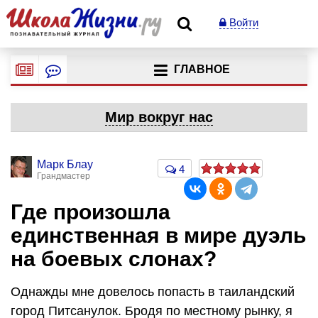
Войти
ГЛАВНОЕ
Мир вокруг нас
Марк Блау
4
Грандмастер
Где произошла
единственная в мире дуэль
на боевых слонах?
Однажды мне довелось попасть в таиландский
город Питсанулок. Бродя по местному рынку, я