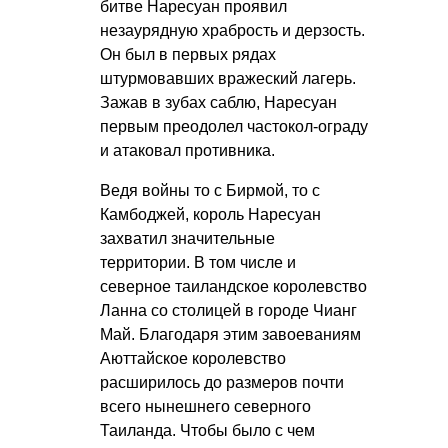
битве Наресуан проявил
незаурядную храбрость и дерзость.
Он был в первых рядах
штурмовавших вражеский лагерь.
Зажав в зубах саблю, Наресуан
первым преодолел частокол-ограду
и атаковал противника.
Ведя войны то с Бирмой, то с
Камбоджей, король Наресуан
захватил значительные
территории. В том числе и
северное таиландское королевство
Ланна со столицей в городе Чианг
Май. Благодаря этим завоеваниям
Аюттайское королевство
расширилось до размеров почти
всего нынешнего северного
Таиланда. Чтобы было с чем