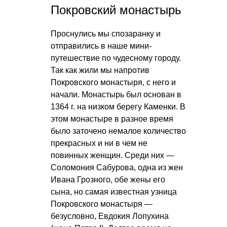
Покровский монастырь
Проснулись мы спозаранку и
отправились в наше мини-
путешествие по чудесному городу.
Так как жили мы напротив
Покровского монастыря, с него и
начали. Монастырь был основан в
1364 г. на низком берегу Каменки. В
этом монастыре в разное время
было заточено немалое количество
прекрасных и ни в чем не
повинных женщин. Среди них —
Соломония Сабурова, одна из жен
Ивана Грозного, обе жены его
сына, но самая известная узница
Покровского монастыря —
безусловно, Евдокия Лопухина