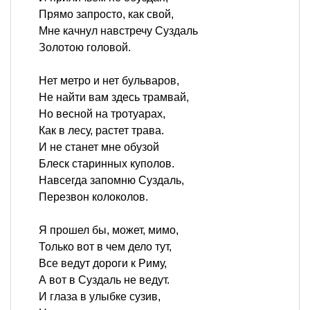
Прямо запросто, как свой,
Мне качнул навстречу Суздаль
Золотою головой.
Нет метро и нет бульваров,
Не найти вам здесь трамвай,
Но весной на тротуарах,
Как в лесу, растет трава.
И не станет мне обузой
Блеск старинных куполов.
Навсегда запомню Суздаль,
Перезвон колоколов.
Я прошел бы, может, мимо,
Только вот в чем дело тут,
Все ведут дороги к Риму,
А вот в Суздаль не ведут.
И глаза в улыбке сузив,