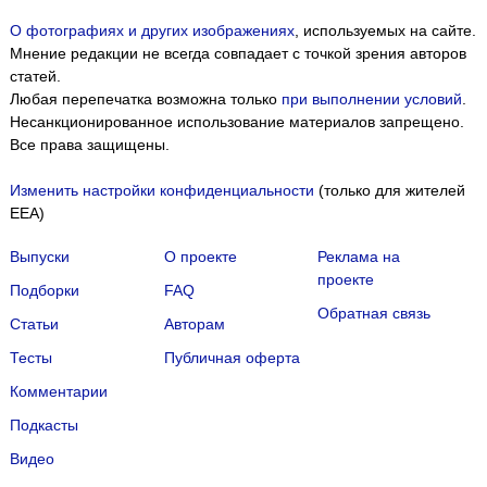
О фотографиях и других изображениях
, используемых на сайте.
Мнение редакции не всегда совпадает с точкой зрения авторов
статей.
Любая перепечатка возможна только
при выполнении условий
.
Несанкционированное использование материалов запрещено.
Все права защищены.
Изменить настройки конфиденциальности
(только для жителей
EEA)
Выпуски
О проекте
Реклама на
проекте
Подборки
FAQ
Обратная связь
Статьи
Авторам
Тесты
Публичная оферта
Комментарии
Подкасты
Мы собираем файлы cookie и применяем
Яндекс.Метрику
.
Видео
Подробнее
ПРИНЯТЬ