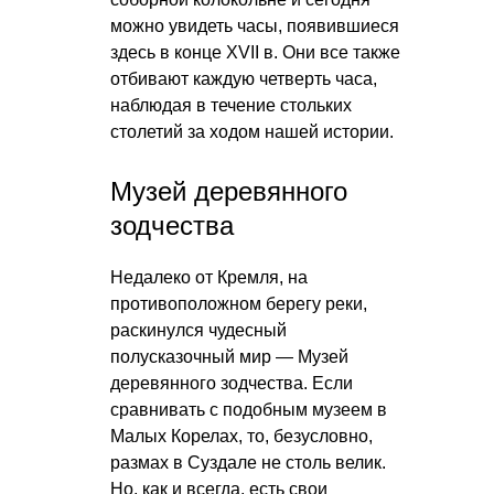
можно увидеть часы, появившиеся
здесь в конце XVII в. Они все также
отбивают каждую четверть часа,
наблюдая в течение стольких
столетий за ходом нашей истории.
Музей деревянного
зодчества
Недалеко от Кремля, на
противоположном берегу реки,
раскинулся чудесный
полусказочный мир — Музей
деревянного зодчества. Если
сравнивать с подобным музеем в
Малых Корелах, то, безусловно,
размах в Суздале не столь велик.
Но, как и всегда, есть свои