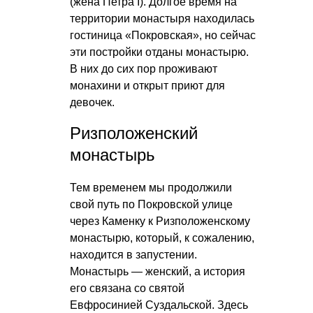
(жена Петра I). Долгое время на
территории монастыря находилась
гостиница «Покровская», но сейчас
эти постройки отданы монастырю.
В них до сих пор проживают
монахини и открыт приют для
девочек.
Ризположенский
монастырь
Тем временем мы продолжили
свой путь по Покровской улице
через Каменку к Ризположенскому
монастырю, который, к сожалению,
находится в запустении.
Монастырь — женский, а история
его связана со святой
Евфросинией Суздальской. Здесь