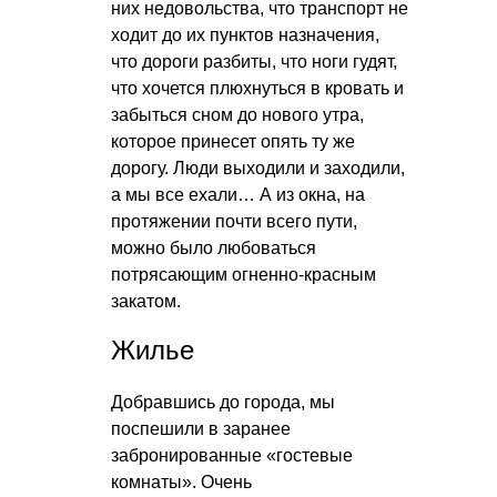
них недовольства, что транспорт не
ходит до их пунктов назначения,
что дороги разбиты, что ноги гудят,
что хочется плюхнуться в кровать и
забыться сном до нового утра,
которое принесет опять ту же
дорогу. Люди выходили и заходили,
а мы все ехали… А из окна, на
протяжении почти всего пути,
можно было любоваться
потрясающим огненно-красным
закатом.
Жилье
Добравшись до города, мы
поспешили в заранее
забронированные «гостевые
комнаты». Очень