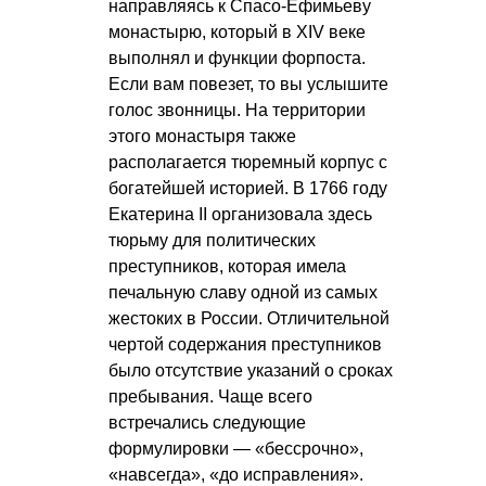
направляясь к Спасо-Ефимьеву
монастырю, который в XIV веке
выполнял и функции форпоста.
Если вам повезет, то вы услышите
голос звонницы. На территории
этого монастыря также
располагается тюремный корпус с
богатейшей историей. В 1766 году
Екатерина II организовала здесь
тюрьму для политических
преступников, которая имела
печальную славу одной из самых
жестоких в России. Отличительной
чертой содержания преступников
было отсутствие указаний о сроках
пребывания. Чаще всего
встречались следующие
формулировки — «бессрочно»,
«навсегда», «до исправления».