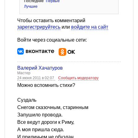
Последние
Первые
Лучшие
Чтобы оставить комментарий
зарегистрируйтесь
или
войдите на сайт
Войти через социальные сети:
Валерий Хачатуров
Мастер
24 июня 2011 в 02:07
Сообщить модератору
Можно вспомнить стихи?
Суздаль
Снегом сказочным, старинным
Запушило провода.
Все ведут дороги к Риму,
А моя пришла сюда.
И приличьем не обуздан,