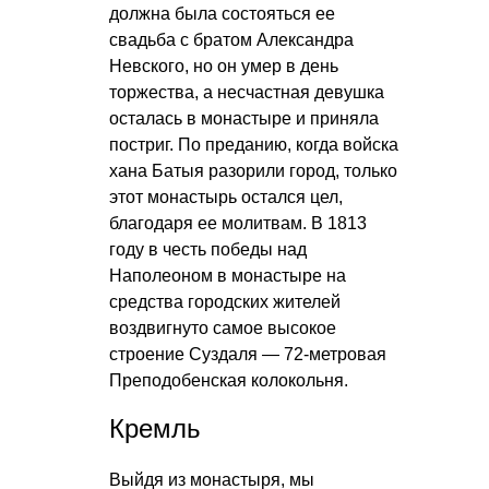
должна была состояться ее
свадьба с братом Александра
Невского, но он умер в день
торжества, а несчастная девушка
осталась в монастыре и приняла
постриг. По преданию, когда войска
хана Батыя разорили город, только
этот монастырь остался цел,
благодаря ее молитвам. В 1813
году в честь победы над
Наполеоном в монастыре на
средства городских жителей
воздвигнуто самое высокое
строение Суздаля — 72-метровая
Преподобенская колокольня.
Кремль
Выйдя из монастыря, мы