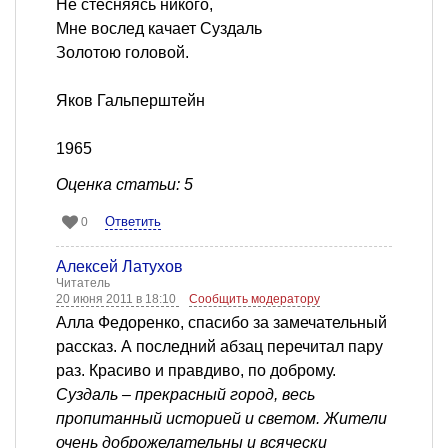
Не стесняясь никого,
Мне вослед качает Суздаль
Золотою головой.
Яков Гальперштейн
1965
Оценка статьи: 5
Ответить
0
Алексей Латухов
Читатель
20 июня 2011 в 18:10
Сообщить модератору
Алла Федоренко, спасибо за замечательный
рассказ. А последний абзац перечитал пару
раз. Красиво и правдиво, по доброму.
Суздаль – прекрасный город, весь
пропитанный историей и светом. Жители
очень доброжелательны и всячески