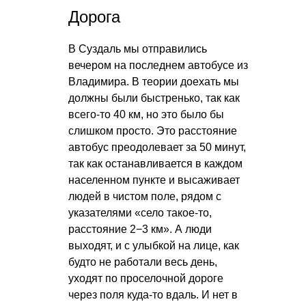
Дорога
В Суздаль мы отправились
вечером на последнем автобусе из
Владимира. В теории доехать мы
должны были быстренько, так как
всего-то 40 км, но это было бы
слишком просто. Это расстояние
автобус преодолевает за 50 минут,
так как останавливается в каждом
населенном пункте и высаживает
людей в чистом поле, рядом с
указателями «село такое-то,
расстояние 2−3 км». А люди
выходят, и с улыбкой на лице, как
будто не работали весь день,
уходят по проселочной дороге
через поля куда-то вдаль. И нет в