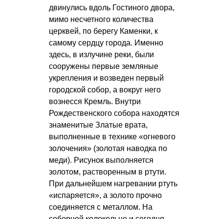
двинулись вдоль Гостиного двора,
мимо несчетного количества
церквей, по берегу Каменки, к
самому сердцу города. Именно
здесь, в излучине реки, были
сооружены первые земляные
укрепления и возведен первый
городской собор, а вокруг него
вознесся Кремль. Внутри
Рождественского собора находятся
знаменитые Златые врата,
выполненные в технике «огневого
золочения» (золотая наводка по
меди). Рисунок выполняется
золотом, растворенным в ртути.
При дальнейшем нагревании ртуть
«испаряется», а золото прочно
соединяется с металлом. На
соборной колокольне и сегодня