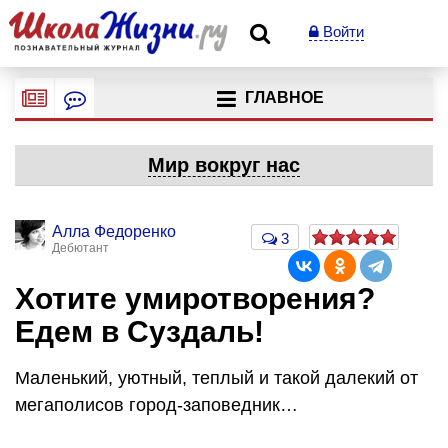
Войти
ГЛАВНОЕ
Мир вокруг нас
Алла Федоренко
3
Дебютант
Хотите умиротворения?
Едем в Суздаль!
Маленький, уютный, теплый и такой далекий от
мегаполисов город-заповедник…