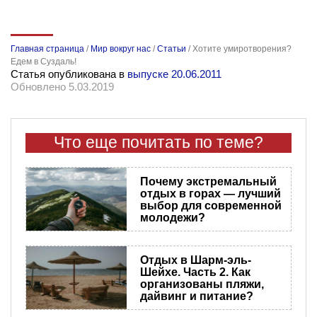
Главная страница
/
Мир вокруг нас
/
Статьи
/
Хотите умиротворения?
Едем в Суздаль!
Статья опубликована в
выпуске 20.06.2011
Обновлено 5.03.2019
Что еще почитать по теме?
Почему экстремальный
отдых в горах — лучший
выбор для современной
молодежи?
Отдых в Шарм-эль-
Шейхе. Часть 2. Как
организованы пляжи,
дайвинг и питание?