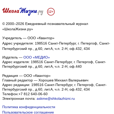
12+
© 2000–2026 Ежедневный познавательный журнал
«ШколаЖизни.ру»
Учредитель — ООО «Квантор»
Адрес учредителя: 198516 Санкт-Петербург, г. Петергоф, Санкт-
Петербургский пр., д.60, лит.А, ч.п. 2-Н, оф.432, 434
Издатель —
ООО «МЕДИО»
Адрес издателя: 198516 Санкт-Петербург, г. Петергоф, Санкт-
Петербургский пр., д.60, лит.А, ч.п. 2-Н, оф.440
Редакция — ООО «Квантор»
Главный редактор — Хорошев Михаил Валерьевич
Адрес редакции:
198516
Санкт-Петербург, г. Петергоф
,
Санкт-
Петербургский пр., д.60, лит.А, ч.п. 2-Н, оф.432, 434
Телефон:
+7 812 640-06-60
Электронная почта:
askme@shkolazhizni.ru
Политика конфиденциальности
Пользовательское соглашение