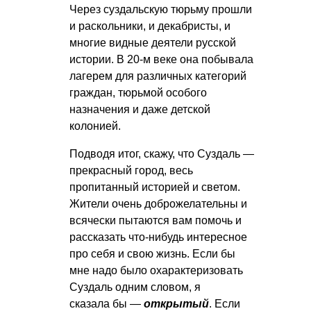
Через суздальскую тюрьму прошли
и раскольники, и декабристы, и
многие видные деятели русской
истории. В 20-м веке она побывала
лагерем для различных категорий
граждан, тюрьмой особого
назначения и даже детской
колонией.
Подводя итог, скажу, что Суздаль —
прекрасный город, весь
пропитанный историей и светом.
Жители очень доброжелательны и
всячески пытаются вам помочь и
рассказать что-нибудь интересное
про себя и свою жизнь. Если бы
мне надо было охарактеризовать
Суздаль одним словом, я
сказала бы —
открытый
. Если