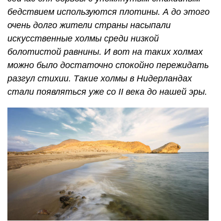
бедствием используются плотины. А до этого
очень долго жители страны насыпали
искусственные холмы среди низкой
болотистой равнины. И вот на таких холмах
можно было достаточно спокойно пережидать
разгул стихии. Такие холмы в Нидерландах
стали появляться уже со II века до нашей эры.