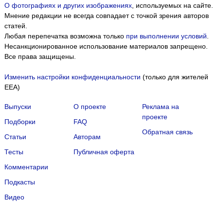
О фотографиях и других изображениях
, используемых на сайте.
Мнение редакции не всегда совпадает с точкой зрения авторов
статей.
Любая перепечатка возможна только
при выполнении условий
.
Несанкционированное использование материалов запрещено.
Все права защищены.
Изменить настройки конфиденциальности
(только для жителей
EEA)
Выпуски
О проекте
Реклама на
проекте
Подборки
FAQ
Обратная связь
Статьи
Авторам
Тесты
Публичная оферта
Комментарии
Подкасты
Мы собираем файлы cookie и применяем
Яндекс.Метрику
.
Видео
Подробнее
ПРИНЯТЬ