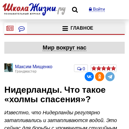
Войти
ГЛАВНОЕ
Мир вокруг нас
Максим Мищенко
0
Грандмастер
Нидерланды. Что такое
«холмы спасения»?
Известно, что Нидерланды регулярно
затапливались и затапливаются водой. Это
сейчас для борьбы с упомянутым стихийным