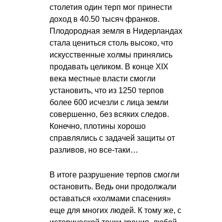
столетия один терп мог принести
доход в 40.50 тысяч франков.
Плодородная земля в Нидерландах
стала цениться столь высоко, что
искусственные холмы принялись
продавать целиком. В конце ХIХ
века местные власти смогли
установить, что из 1250 терпов
более 600 исчезли с лица земли
совершенно, без всяких следов.
Конечно, плотины хорошо
справлялись с задачей защиты от
разливов, но все-таки…
В итоге разрушение терпов смогли
остановить. Ведь они продолжали
оставаться «холмами спасения»
еще для многих людей. К тому же, с