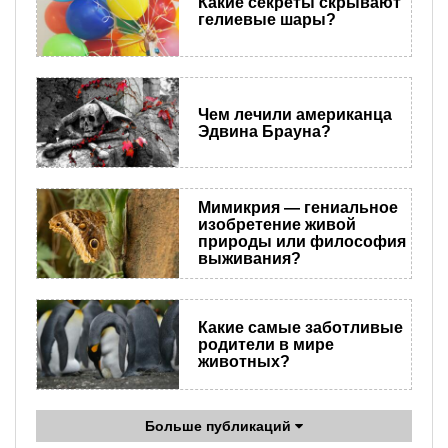
Какие секреты скрывают
гелиевые шары?
Чем лечили американца
Эдвина Брауна?
Мимикрия — гениальное
изобретение живой
природы или философия
выживания?
Какие самые заботливые
родители в мире
животных?
Больше публикаций