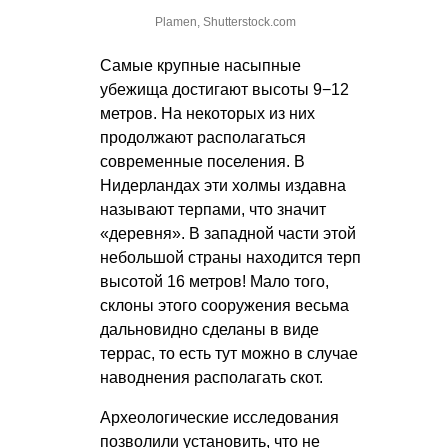
Plamen, Shutterstock.com
Самые крупные насыпные
убежища достигают высоты 9−12
метров. На некоторых из них
продолжают располагаться
современные поселения. В
Нидерландах эти холмы издавна
называют терпами, что значит
«деревня». В западной части этой
небольшой страны находится терп
высотой 16 метров! Мало того,
склоны этого сооружения весьма
дальновидно сделаны в виде
террас, то есть тут можно в случае
наводнения располагать скот.
Археологические исследования
позволили установить, что не