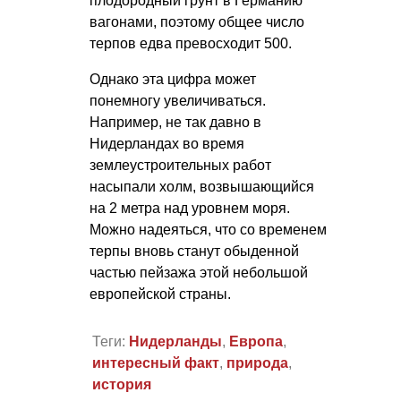
плодородный грунт в Германию
вагонами, поэтому общее число
терпов едва превосходит 500.
Однако эта цифра может
понемногу увеличиваться.
Например, не так давно в
Нидерландах во время
землеустроительных работ
насыпали холм, возвышающийся
на 2 метра над уровнем моря.
Можно надеяться, что со временем
терпы вновь станут обыденной
частью пейзажа этой небольшой
европейской страны.
Теги:
Нидерланды
,
Европа
,
интересный факт
,
природа
,
история