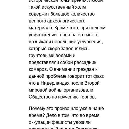
исторической точки зрения, любой
такой искусственный холм
содержит большое количество
ценного археологического
материала. Кроме того, при полном
уничтожении терпа на его месте
возникали небольшие углубления,
которые скоро заполнялись
грунтовыми водами и
представляли собой рассадник
комаров. О внимании граждан к
данной проблеме говорит тот факт,
что в Нидерландах после Второй
мировой войны организовали
Общество по изучению терпов.
Почему это произошло уже в наше
время? Дело в том, что во время
оккупации фашисты увозили