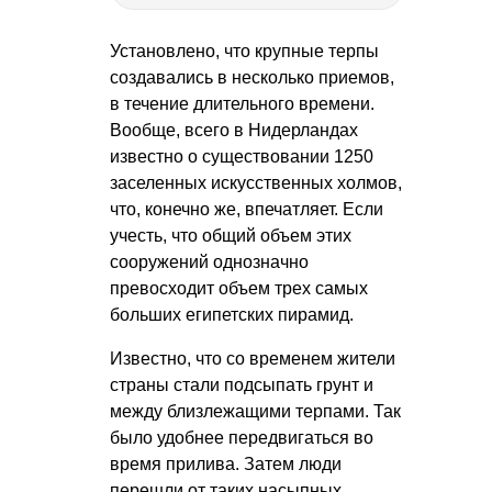
Установлено, что крупные терпы
создавались в несколько приемов,
в течение длительного времени.
Вообще, всего в Нидерландах
известно о существовании 1250
заселенных искусственных холмов,
что, конечно же, впечатляет. Если
учесть, что общий объем этих
сооружений однозначно
превосходит объем трех самых
больших египетских пирамид.
Известно, что со временем жители
страны стали подсыпать грунт и
между близлежащими терпами. Так
было удобнее передвигаться во
время прилива. Затем люди
перешли от таких насыпных