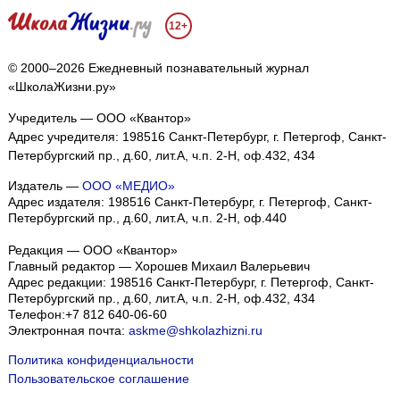
12+
© 2000–2026 Ежедневный познавательный журнал
«ШколаЖизни.ру»
Учредитель — ООО «Квантор»
Адрес учредителя: 198516 Санкт-Петербург, г. Петергоф, Санкт-
Петербургский пр., д.60, лит.А, ч.п. 2-Н, оф.432, 434
Издатель —
ООО «МЕДИО»
Адрес издателя: 198516 Санкт-Петербург, г. Петергоф, Санкт-
Петербургский пр., д.60, лит.А, ч.п. 2-Н, оф.440
Редакция — ООО «Квантор»
Главный редактор — Хорошев Михаил Валерьевич
Адрес редакции:
198516
Санкт-Петербург, г. Петергоф
,
Санкт-
Петербургский пр., д.60, лит.А, ч.п. 2-Н, оф.432, 434
Телефон:
+7 812 640-06-60
Электронная почта:
askme@shkolazhizni.ru
Политика конфиденциальности
Пользовательское соглашение