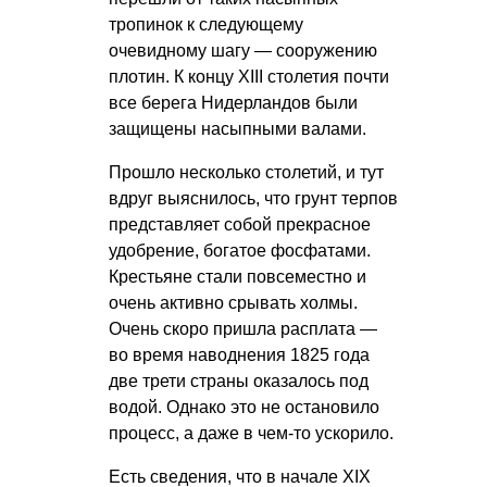
тропинок к следующему
очевидному шагу — сооружению
плотин. К концу ХIII столетия почти
все берега Нидерландов были
защищены насыпными валами.
Прошло несколько столетий, и тут
вдруг выяснилось, что грунт терпов
представляет собой прекрасное
удобрение, богатое фосфатами.
Крестьяне стали повсеместно и
очень активно срывать холмы.
Очень скоро пришла расплата —
во время наводнения 1825 года
две трети страны оказалось под
водой. Однако это не остановило
процесс, а даже в чем-то ускорило.
Есть сведения, что в начале ХIХ