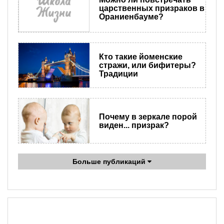
царственных призраков в
Ораниенбауме?
Кто такие йоменские
стражи, или бифитеры?
Традиции
Почему в зеркале порой
виден... призрак?
Больше публикаций