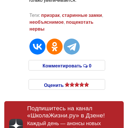
только увеличивается.
Теги:
призрак
,
старинные замки
,
необъяснимое
,
пощекотать
нервы
Комментировать
0
Оценить
Подпишитесь на канал
«ШколаЖизни.ру» в Дзене!
Каждый день — анонсы новых