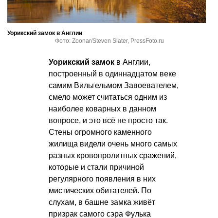
Уорикский замок в Англии
Фото: Zoonar/Steven Slater, PressFoto.ru
Уорикский замок
в Англии,
построенный в одиннадцатом веке
самим Вильгельмом Завоевателем,
смело может считаться одним из
наиболее коварных в данном
вопросе, и это всё не просто так.
Стены огромного каменного
жилища видели очень много самых
разных кровопролитных сражений,
которые и стали причиной
регулярного появления в них
мистических обитателей. По
слухам, в башне замка живёт
призрак самого сэра Фулька