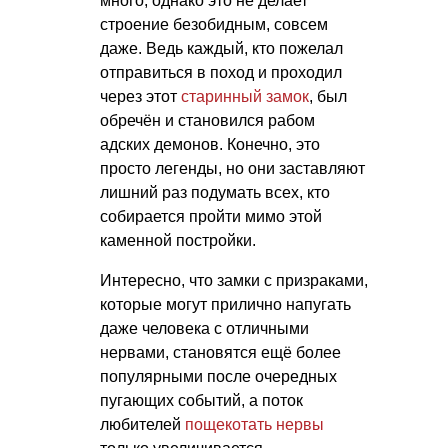
много, однако это не делает
строение безобидным, совсем
даже. Ведь каждый, кто пожелал
отправиться в поход и проходил
через этот
старинный замок
, был
обречён и становился рабом
адских демонов. Конечно, это
просто легенды, но они заставляют
лишний раз подумать всех, кто
собирается пройти мимо этой
каменной постройки.
Интересно, что замки с призраками,
которые могут прилично напугать
даже человека с отличными
нервами, становятся ещё более
популярными после очередных
пугающих событий, а поток
любителей
пощекотать нервы