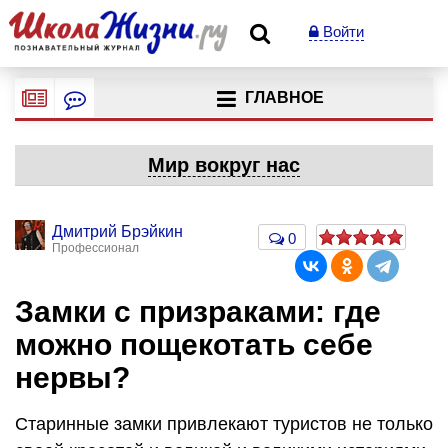
Войти
ГЛАВНОЕ
Мир вокруг нас
Дмитрий Брэйкин
0
Профессионал
Замки с призраками: где
можно пощекотать себе
нервы?
Старинные замки привлекают туристов не только