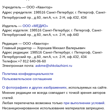
Учредитель — ООО «Квантор»
Адрес учредителя: 198516 Санкт-Петербург, г. Петергоф, Санкт-
Петербургский пр., д.60, лит.А, ч.п. 2-Н, оф.432, 434
Издатель —
ООО «МЕДИО»
Адрес издателя: 198516 Санкт-Петербург, г. Петергоф, Санкт-
Петербургский пр., д.60, лит.А, ч.п. 2-Н, оф.440
Редакция — ООО «Квантор»
Главный редактор — Хорошев Михаил Валерьевич
Адрес редакции:
198516
Санкт-Петербург, г. Петергоф
,
Санкт-
Петербургский пр., д.60, лит.А, ч.п. 2-Н, оф.432, 434
Телефон:
+7 812 640-06-60
Электронная почта:
askme@shkolazhizni.ru
Политика конфиденциальности
Пользовательское соглашение
О фотографиях и других изображениях
, используемых на сайте.
Мнение редакции не всегда совпадает с точкой зрения авторов
статей.
Любая перепечатка возможна только
при выполнении условий
.
Несанкционированное использование материалов запрещено.