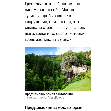
Гревилла, который постоянно
напоминает о себе. Многие
туристы, пребывавшие в
сооружении, признаются, что
слышали странные звуки: скрип,
шаги, крики и голоса, от которых
кровь застывала в жилах.
Предъямский замок в Словении
Фото: serrnovik, PressFoto.ru
Предъямский замок
, который