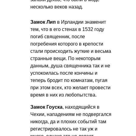
несколько веков назад.
Замок Лип
в Ирландии знаменит
тем, что в его стенах в 1532 году
погиб священник, после
погребения которого в крепости
стали происходить жуткие и весьма
странные вещи. По некоторым
данным, душа священника так и не
успокоилась после кончины и
теперь бродит по комнатам, пугая
при этом всех, кто желает провести
время в них из любопытства.
Замок Гоуска
, находящийся в
Чехии, нападениям не подвергался
никогда, да и плохих событий там
регистрировалось не так уж и