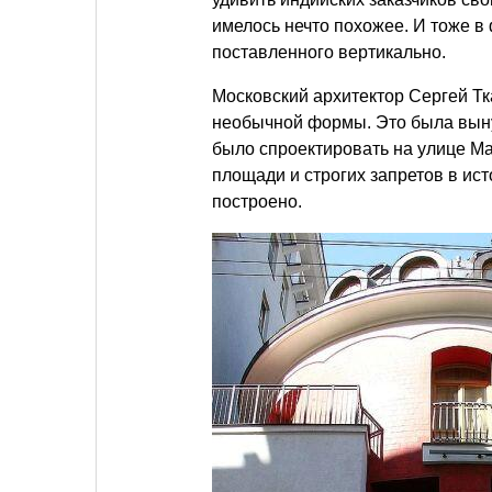
имелось нечто похожее. И тоже в 
поставленного вертикально.
Московский архитектор Сергей Тка
необычной формы. Это была выну
было спроектировать на улице М
площади и строгих запретов в ист
построено.