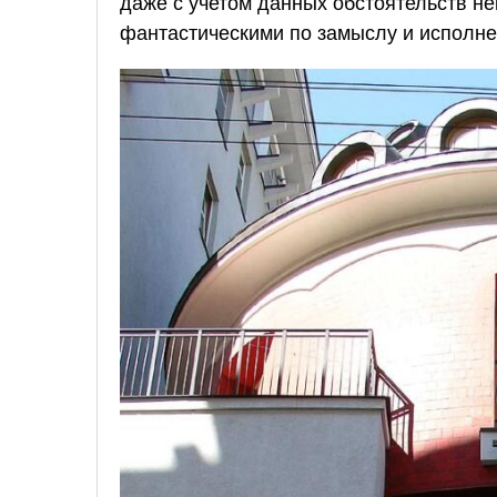
даже с учетом данных обстоятельств н
фантастическими по замыслу и исполн