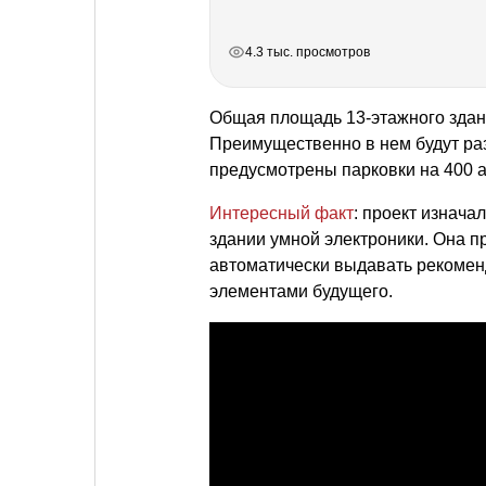
РЕКЛАМА
РЕКЛАМА
РЕКЛАМА
4.3 тыс. просмотров
Общая площадь 13-этажного здан
Преимущественно в нем будут ра
предусмотрены парковки на 400 
Интересный факт
: проект изнача
здании умной электроники. Она п
автоматически выдавать рекомен
элементами будущего.