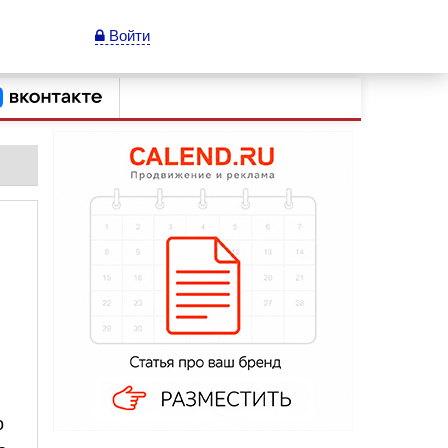
Войти
о