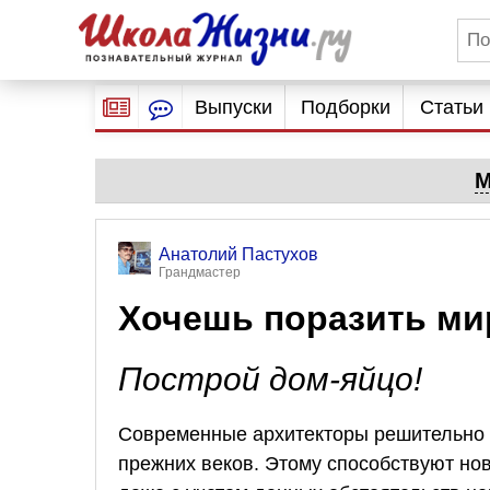
Выпуски
Подборки
Статьи
М
Анатолий Пастухов
Грандмастер
Хочешь поразить ми
Построй дом-яйцо!
Современные архитекторы решительно 
прежних веков. Этому способствуют но