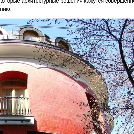
екоторые архитектурные решения кажутся совершенн
ению.