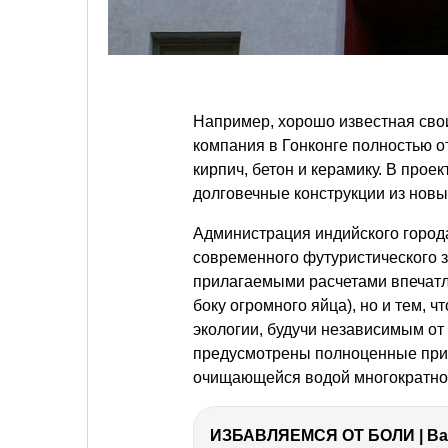
Например, хорошо известная сво
компания в Гонконге полностью о
кирпич, бетон и керамику. В прое
долговечные конструкции из новы
Администрация индийского город
современного футуристического з
прилагаемыми расчетами впечатл
боку огромного яйца), но и тем, 
экологии, будучи независимым о
предусмотрены полноценные прир
очищающейся водой многократног
ИЗБАВЛЯЕМСЯ ОТ БОЛИ | Важ