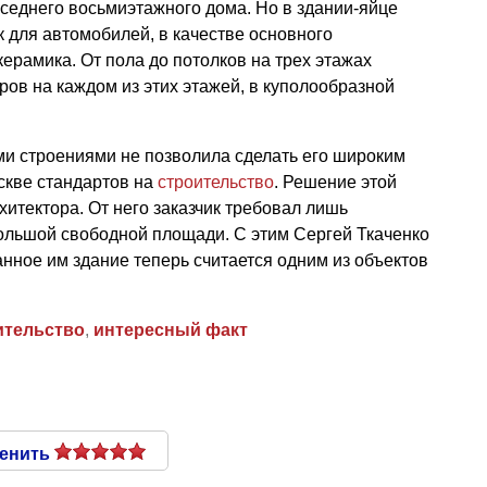
седнего восьмиэтажного дома. Но в здании-яйце
 для автомобилей, в качестве основного
ерамика. От пола до потолков на трех этажах
ров на каждом из этих этажей, в куполообразной
.
и строениями не позволила сделать его широким
скве стандартов на
строительство
. Решение этой
хитектора. От него заказчик требовал лишь
большой свободной площади. С этим Сергей Ткаченко
нное им здание теперь считается одним из объектов
ительство
,
интересный факт
енить