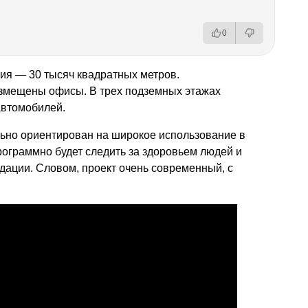
0
ия — 30 тысяч квадратных метров.
змещены офисы. В трех подземных этажах
автомобилей.
льно ориентирован на широкое использование в
рограммно будет следить за здоровьем людей и
дации. Словом, проект очень современный, с