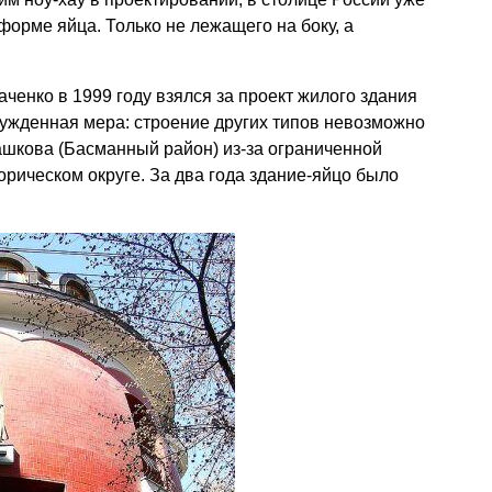
форме яйца. Только не лежащего на боку, а
ченко в 1999 году взялся за проект жилого здания
жденная мера: строение других типов невозможно
ашкова (Басманный район) из-за ограниченной
орическом округе. За два года здание-яйцо было