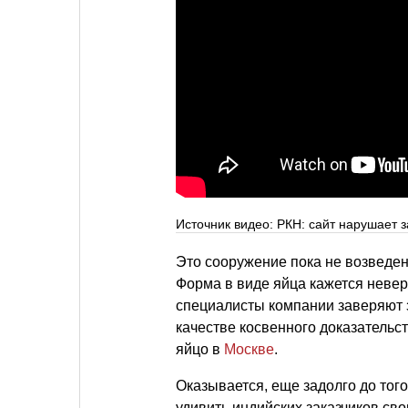
Источник видео: РКН: сайт нарушает 
Это сооружение пока не возведено
Форма в виде яйца кажется невер
специалисты компании заверяют за
качестве косвенного доказательс
яйцо в
Москве
.
Оказывается, еще задолго до того
удивить индийских заказчиков сво