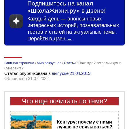
Подпишитесь на канал
«ШколаЖизни.ру» в Дзене!
Каждый день — анонсы новых
интересных историй, познавательных
тестов и статей на актуальные темы.
Перейти в Дзен →
Главная страница
/
Мир вокруг нас
/
Статьи
/
Почему в Австралии культ
бумеранга?
Статья опубликована в
выпуске 21.04.2019
Обновлено 31.07.2022
Что еще почитать по теме?
Кенгуру: почему с ними
лучше не связываться?