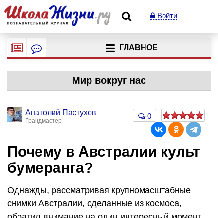
Войти
ГЛАВНОЕ
Мир вокруг нас
Анатолий Пастухов
0
Грандмастер
Почему в Австралии культ
бумеранга?
Однажды, рассматривая крупномасштабные
снимки Австралии, сделанные из космоса,
обратил внимание на один интересный момент.