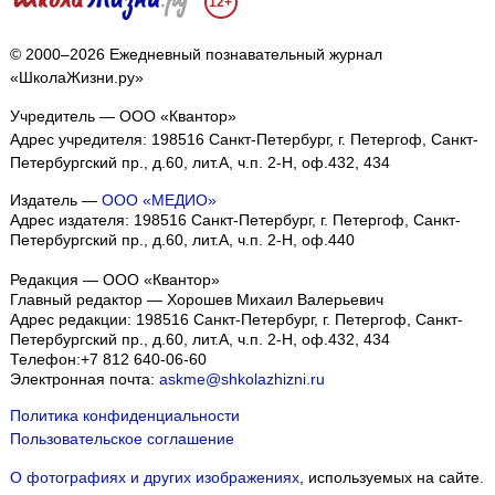
12+
© 2000–2026 Ежедневный познавательный журнал
«ШколаЖизни.ру»
Учредитель — ООО «Квантор»
Адрес учредителя: 198516 Санкт-Петербург, г. Петергоф, Санкт-
Петербургский пр., д.60, лит.А, ч.п. 2-Н, оф.432, 434
Издатель —
ООО «МЕДИО»
Адрес издателя: 198516 Санкт-Петербург, г. Петергоф, Санкт-
Петербургский пр., д.60, лит.А, ч.п. 2-Н, оф.440
Редакция — ООО «Квантор»
Главный редактор — Хорошев Михаил Валерьевич
Адрес редакции:
198516
Санкт-Петербург, г. Петергоф
,
Санкт-
Петербургский пр., д.60, лит.А, ч.п. 2-Н, оф.432, 434
Телефон:
+7 812 640-06-60
Электронная почта:
askme@shkolazhizni.ru
Политика конфиденциальности
Пользовательское соглашение
О фотографиях и других изображениях
, используемых на сайте.