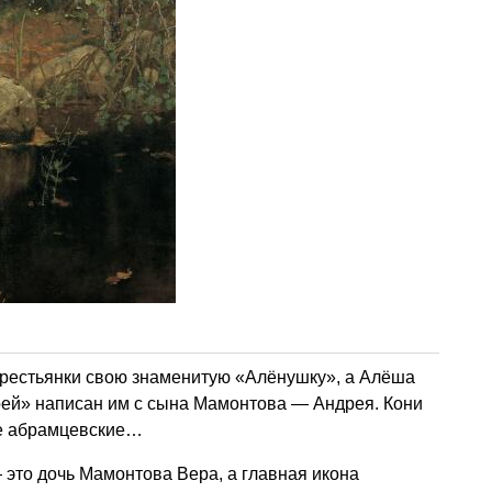
крестьянки свою знаменитую «Алёнушку», а Алёша
ей» написан им с сына Мамонтова — Андрея. Кони
же абрамцевские…
это дочь Мамонтова Вера, а главная икона