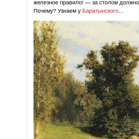
железное правило! — за столом должно 
Почему? Узнаем у
Баратынского
…