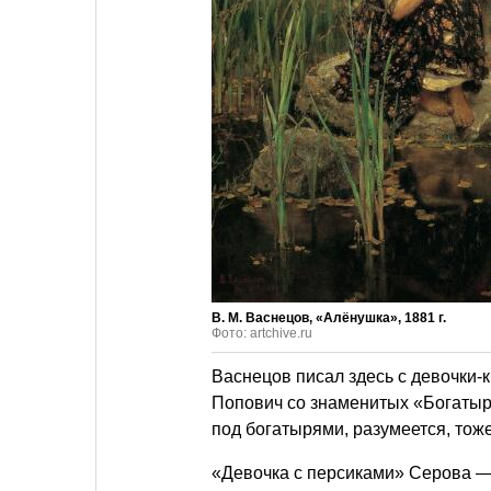
В. М. Васнецов, «Алёнушка», 1881 г.
Фото: artchive.ru
Васнецов писал здесь с девочки-
Попович со знаменитых «Богатыр
под богатырями, разумеется, то
«Девочка с персиками» Серова — 