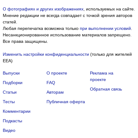
О фотографиях и других изображениях
, используемых на сайте.
Мнение редакции не всегда совпадает с точкой зрения авторов
статей.
Любая перепечатка возможна только
при выполнении условий
.
Несанкционированное использование материалов запрещено.
Все права защищены.
Изменить настройки конфиденциальности
(только для жителей
EEA)
Выпуски
О проекте
Реклама на
проекте
Подборки
FAQ
Обратная связь
Статьи
Авторам
Тесты
Публичная оферта
Комментарии
Подкасты
Мы собираем файлы cookie и применяем
Яндекс.Метрику
.
Видео
Подробнее
ПРИНЯТЬ