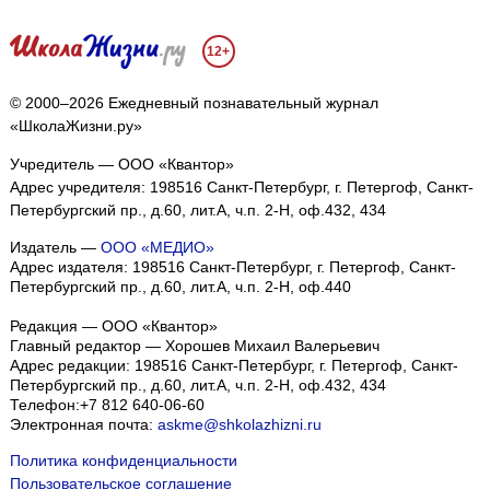
12+
© 2000–2026 Ежедневный познавательный журнал
«ШколаЖизни.ру»
Учредитель — ООО «Квантор»
Адрес учредителя: 198516 Санкт-Петербург, г. Петергоф, Санкт-
Петербургский пр., д.60, лит.А, ч.п. 2-Н, оф.432, 434
Издатель —
ООО «МЕДИО»
Адрес издателя: 198516 Санкт-Петербург, г. Петергоф, Санкт-
Петербургский пр., д.60, лит.А, ч.п. 2-Н, оф.440
Редакция — ООО «Квантор»
Главный редактор — Хорошев Михаил Валерьевич
Адрес редакции:
198516
Санкт-Петербург, г. Петергоф
,
Санкт-
Петербургский пр., д.60, лит.А, ч.п. 2-Н, оф.432, 434
Телефон:
+7 812 640-06-60
Электронная почта:
askme@shkolazhizni.ru
Политика конфиденциальности
Пользовательское соглашение