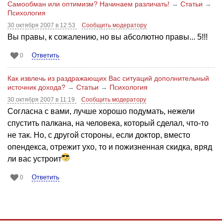
Самообман или оптимизм? Начинаем различать!
→
Статьи
→
Психология
30 октября 2007 в 12:53
Сообщить модератору
Вы правы, к сожалению, но вы абсолютно правы... 5!!!
Ответить
0
Как извлечь из раздражающих Вас ситуаций дополнительный
источник дохода?
→
Статьи
→
Психология
30 октября 2007 в 11:19
Сообщить модератору
Согласна с вами, лучше хорошо подумать, нежели
спустить палкана, на человека, который сделал, что-то
не так. Но, с другой стороны, если доктор, вместо
опендекса, отрежит ухо, то и пожизненная скидка, вряд
ли вас устроит
Ответить
0