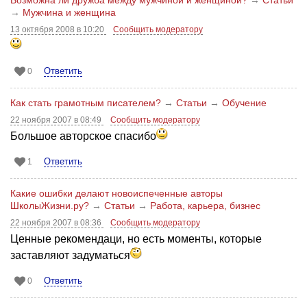
→
Мужчина и женщина
13 октября 2008 в 10:20
Сообщить модератору
Ответить
0
Как стать грамотным писателем?
→
Статьи
→
Обучение
22 ноября 2007 в 08:49
Сообщить модератору
Большое авторское спасибо
Ответить
1
Какие ошибки делают новоиспеченные авторы
ШколыЖизни.ру?
→
Статьи
→
Работа, карьера, бизнес
22 ноября 2007 в 08:36
Сообщить модератору
Ценные рекомендаци, но есть моменты, которые
заставляют задуматься
Ответить
0