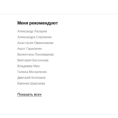
Меня рекомендуют
Александр Лазарев
Александра Сергиенко
Анастасия Овчинникова
Ашот Гарегинян
Валентина Пономарева
Виктория Бессонова
Владимир Мао
Галина Москаленко
Дмитрий Колпаков
Евгения Шаргаева
Показать всех