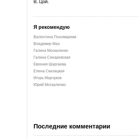
В. Цой.
Я рекомендую
Валентина Пономарева
Владимир Мао
Галина Москаленко
Галина Синаревская
Евгения Шаргаева
Елена Скалацкая
Игорь Марчуков
Юрий Москаленко
Последние комментарии