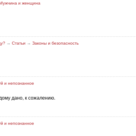
Мужчина и женщина
цу?
→
Статьи
→
Законы и безопасность
й и непознанное
дому дано, к сожалению.
й и непознанное