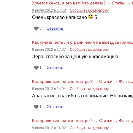
Хочется секса, а его нет! Что делать?
→
Статьи
→
9 июля 2012 в 17:18
Сообщить модератору
Очень красиво написано
5
Ответить
0
Как узнать, есть ли ограничения на выезд за грани
9 июля 2012 в 17:07
Сообщить модератору
Лера, спасибо за ценную информацию
Ответить
1
Как правильно читать мантры?
→
Статьи
→
Фэн-шу
9 июля 2012 в 14:04
Сообщить модератору
Анастасия, спасибо за понимание. Но ни каж
Ответить
1
Как правильно читать мантры?
→
Статьи
→
Фэн-шу
9 июля 2012 в 14:02
Сообщить модератору