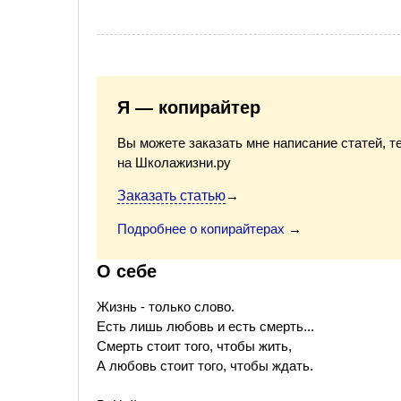
Я — копирайтер
Вы можете заказать мне написание статей, т
на Школажизни.ру
Заказать статью
→
Подробнее о копирайтерах
→
О себе
Жизнь - только слово.
Есть лишь любовь и есть смерть...
Смерть стоит того, чтобы жить,
А любовь стоит того, чтобы ждать.