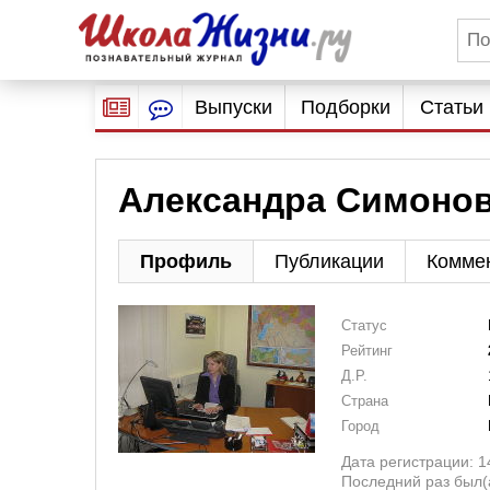
Выпуски
Подборки
Статьи
Александра Симоно
Профиль
Публикации
Комме
Статус
Рейтинг
Д.Р.
Страна
Город
Дата регистрации: 1
Последний раз был(а