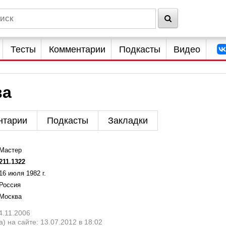
Тесты
Комментарии
Подкасты
Видео
ва
нтарии
Подкасты
Закладки
Мастер
211.1322
16 июля 1982 г.
Россия
Москва
4.11.2006
) на сайте: 13.07.2012 в 18:02