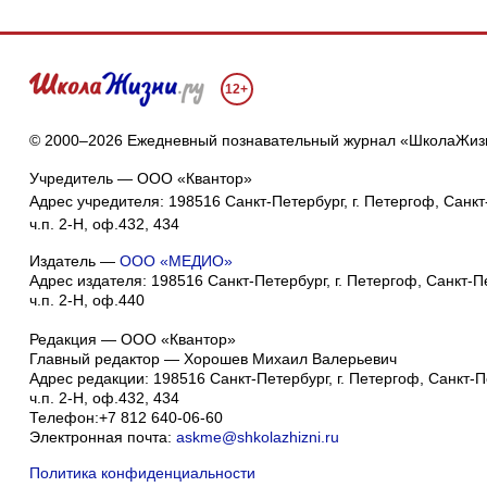
12+
© 2000–2026 Ежедневный познавательный журнал «ШколаЖиз
Учредитель — ООО «Квантор»
Адрес учредителя: 198516 Санкт-Петербург, г. Петергоф, Санкт-
ч.п. 2-Н, оф.432, 434
Издатель —
ООО «МЕДИО»
Адрес издателя: 198516 Санкт-Петербург, г. Петергоф, Санкт-Пет
ч.п. 2-Н, оф.440
Редакция — ООО «Квантор»
Главный редактор — Хорошев Михаил Валерьевич
Адрес редакции:
198516
Санкт-Петербург, г. Петергоф
,
Санкт-Пе
ч.п. 2-Н, оф.432, 434
Телефон:
+7 812 640-06-60
Электронная почта:
askme@shkolazhizni.ru
Политика конфиденциальности