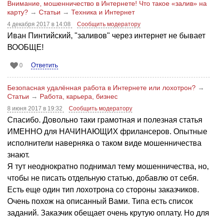
Внимание, мошенничество в Интернете! Что такое «залив» на
карту?
→
Статьи
→
Техника и Интернет
4 декабря 2017 в 14:08
Сообщить модератору
Иван Пинтийский, "заливов" через интернет не бывает
ВООБЩЕ!
Ответить
0
Безопасная удалённая работа в Интернете или лохотрон?
→
Статьи
→
Работа, карьера, бизнес
8 июня 2017 в 19:32
Сообщить модератору
Спасибо. Довольно таки грамотная и полезная статья
ИМЕННО для НАЧИНАЮЩИХ фрилансеров. Опытные
исполнители наверняка о таком виде мошенничества
знают.
Я тут неоднократно поднимал тему мошенничества, но,
чтобы не писать отдельную статью, добавлю от себя.
Есть еще один тип лохотрона со стороны заказчиков.
Очень похож на описанный Вами. Типа есть список
заданий. Заказчик обещает очень крутую оплату. Но для