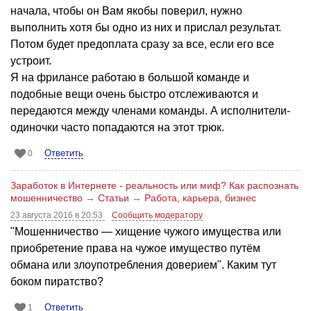
начала, чтобы он Вам якобы поверил, нужно
выполнить хотя бы одно из них и прислал результат.
Потом будет предоплата сразу за все, если его все
устроит.
Я на фрилансе работаю в большой команде и
подобные вещи очень быстро отслеживаются и
передаются между членами команды. А исполнители-
одиночки часто попадаются на этот трюк.
Ответить
0
Заработок в Интернете - реальность или миф? Как распознать
мошенничество
→
Статьи
→
Работа, карьера, бизнес
23 августа 2016 в 20:53
Сообщить модератору
"Мошенничество — хищение чужого имущества или
приобретение права на чужое имущество путём
обмана или злоупотребления доверием". Каким тут
боком пиратство?
Ответить
1