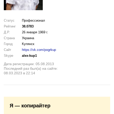
Статус
Профессионал
Рейтинг
38.0783
Д.Р.
26 января 1969 г.
Страна
Украина
Город
Купянск
Сайт
https://vk.com/pogrkup
Skype
alex-kup1
Дата регистрации: 05.08.2013
Последний раз был(а) на сайте:
08.03.2023 в 22:14
Я — копирайтер