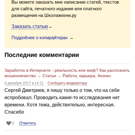
Вы можете заказать мне написание статей, текстов
для сайта, печатного издания или платного
размещения на Школажизни.ру
Заказать статью
→
Подробнее о копирайтерах
→
Последние комментарии
Заработок в Интернете - реальность или миф? Как распознать
мошенничество
→
Статьи
→
Работа, карьера, бизнес
4 декабря 2017 в 14:11
Сообщить модератору
Сергей Дмитриев, я пишу только о том, что на себе
испробовал. Проводить какие-то исследования нет
времени. Хотя тема, действительно, интересная.
Спасибо
Ответить
0