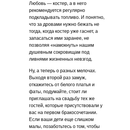
Любовь — костер, а в него
рекомендуется регулярно
подкладывать топливо. И понятно,
что за дровами нужно бежать не
тогда, когда костер уже гаснет, а
запасаться ими заранее, не
позволяя «намокнуть» нашим
душевным сокровищам под
ливнями жизненных невзгод.
Ну, а теперь о разных мелочах.
Выходя второй раз замуж,
откажитесь от белого платья и
фаты, подумайте, стоит ли
приглашать на свадьбу тех же
гостей, которые присутствовали у
вас на первом бракосочетании.
Если ваши дети еще слишком
малы, позаботьтесь о том, чтобы