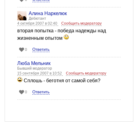
Алина Наркелюк
Дебютант
4 октября 2007 в 02:40
Сообщить модератору
вторая попытка - победа надежды над
жизненным опытом
Ответить
0
Люба Мельник
Бывший модератор
15 сентября 2007 в 10:52
Сообщить модератору
Сплошь - беготня от самой себя?
Ответить
0