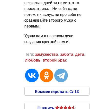
несколько дней за ними кто-то
присматривал. Ни сейчас, ни
потом, ни вслух, ни про себя не
сравнивайте второго мужа с
первым.
Удачи вам в нелегком деле
создания крепкой семьи!
Теги:
замужество
,
забота
,
дети
,
любовь
,
второй брак
Комментировать
13
Оценить