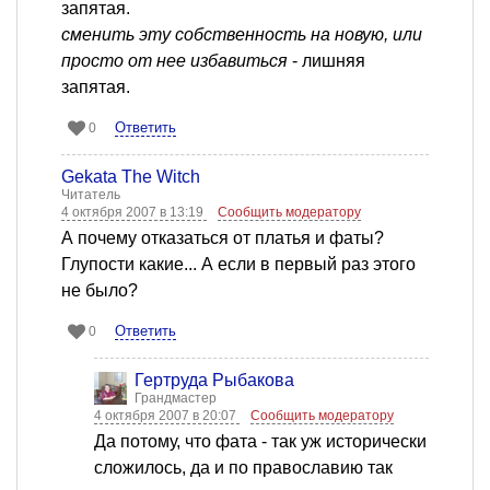
запятая.
сменить эту собственность на новую, или
просто от нее избавиться
- лишняя
запятая.
Ответить
0
Gekata The Witch
Читатель
4 октября 2007 в 13:19
Сообщить модератору
А почему отказаться от платья и фаты?
Глупости какие... А если в первый раз этого
не было?
Ответить
0
Гертруда Рыбакова
Грандмастер
4 октября 2007 в 20:07
Сообщить модератору
Да потому, что фата - так уж исторически
сложилось, да и по православию так