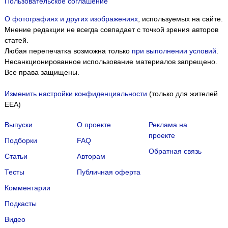
Пользовательское соглашение
О фотографиях и других изображениях
, используемых на сайте.
Мнение редакции не всегда совпадает с точкой зрения авторов
статей.
Любая перепечатка возможна только
при выполнении условий
.
Несанкционированное использование материалов запрещено.
Все права защищены.
Изменить настройки конфиденциальности
(только для жителей
EEA)
Выпуски
О проекте
Реклама на
проекте
Подборки
FAQ
Обратная связь
Статьи
Авторам
Тесты
Публичная оферта
Комментарии
Подкасты
Мы собираем файлы cookie и применяем
Яндекс.Метрику
.
Видео