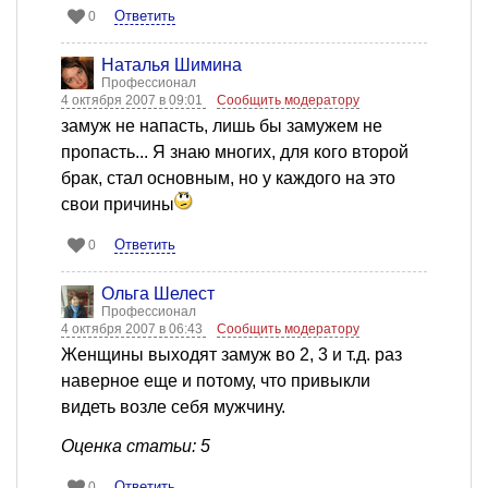
Ответить
0
Наталья Шимина
Профессионал
4 октября 2007 в 09:01
Сообщить модератору
замуж не напасть, лишь бы замужем не
пропасть... Я знаю многих, для кого второй
брак, стал основным, но у каждого на это
свои причины
Ответить
0
Ольга Шелест
Профессионал
4 октября 2007 в 06:43
Сообщить модератору
Женщины выходят замуж во 2, 3 и т.д. раз
наверное еще и потому, что привыкли
видеть возле себя мужчину.
Оценка статьи: 5
Ответить
0