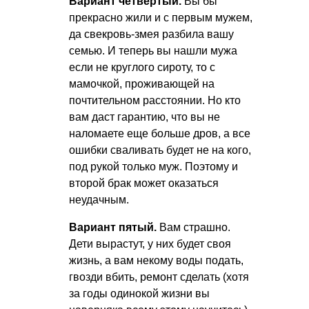
Вариант четвертый.
Вы бы
прекрасно жили и с первым мужем,
да свекровь-змея разбила вашу
семью. И теперь вы нашли мужа
если не круглого сироту, то с
мамочкой, проживающей на
почтительном расстоянии. Но кто
вам даст гарантию, что вы не
наломаете еще больше дров, а все
ошибки сваливать будет не на кого,
под рукой только муж. Поэтому и
второй брак может оказаться
неудачным.
Вариант пятый.
Вам страшно.
Дети вырастут, у них будет своя
жизнь, а вам некому воды подать,
гвозди вбить, ремонт сделать (хотя
за годы одинокой жизни вы