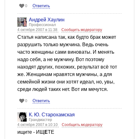
Ответить
0
Андрей Хаулин
Профессионал
4 октября 2007 в 11:38
Сообщить модератору
Статья написана так, как будто брак может
разрушить только мужчина. Ведь очень
часто женщины сами виноваты. И менять
надо себя, а не мужчину. Вот поэтому
находят других, похожих, результат всё тот
же. Женщинам нравятся мужчины, а для
семейной жизни они хотят идеал, но, увы,
среди людей таких нет. Вот им мечутся.
Ответить
0
К. Ю. Старохамская
Грандмастер
4 октября 2007 в 10:10
Сообщить модератору
ищите - ИЩ
Е
ТЕ