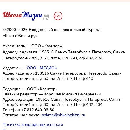
12+
© 2000–2026 Ежедневный познавательный журнал
«ШколаЖизни.ру»
Учредитель — ООО «Квантор»
Адрес учредителя: 198516 Санкт-Петербург, г. Петергоф, Санкт-
Петербургский пр., д.60, лит.А, ч.п. 2-Н, оф.432, 434
Издатель —
ООО «МЕДИО»
Адрес издателя: 198516 Санкт-Петербург, г. Петергоф, Санкт-
Петербургский пр., д.60, лит.А, ч.п. 2-Н, оф.440
Редакция — ООО «Квантор»
Главный редактор — Хорошев Михаил Валерьевич
Адрес редакции:
198516
Санкт-Петербург, г. Петергоф
,
Санкт-
Петербургский пр., д.60, лит.А, ч.п. 2-Н, оф.432, 434
Телефон:
+7 812 640-06-60
Электронная почта:
askme@shkolazhizni.ru
Политика конфиденциальности