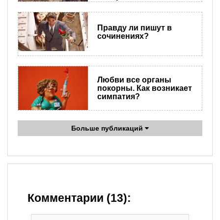
Правду ли пишут в
сочинениях?
Любви все органы
покорны. Как возникает
симпатия?
Больше публикаций
Комментарии (13):