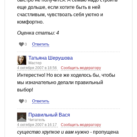
еще дольше, если хотите быть в ней
счастливым, чувствоать себя уютно и
комфортно.
Оценка статьи: 4
Ответить
0
Татьяна Шерушова
Мастер
4 октября 2007 в 18:56
Сообщить модератору
Интерестно! Но все же ходелось бы, чтобы
мы изначательно делали правильный
выбор!
Ответить
0
Правильный Вася
Читатель
4 октября 2007 в 16:17
Сообщить модератору
существо хрупкое и вам нужно
- пропущена