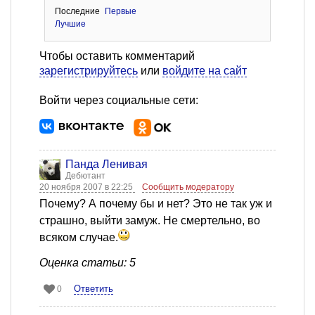
Последние
Первые
Лучшие
Чтобы оставить комментарий
зарегистрируйтесь
или
войдите на сайт
Войти через социальные сети:
Панда Ленивая
Дебютант
20 ноября 2007 в 22:25
Сообщить модератору
Почему? А почему бы и нет? Это не так уж и
страшно, выйти замуж. Не смертельно, во
всяком случае.
Оценка статьи: 5
Ответить
0