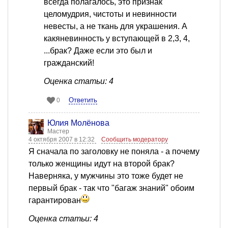
всегда полагалось, это признак
целомудрия, чистоты и невинности
невесты, а не ткань для украшения. А
какяневинность у вступающей в 2,3, 4,
...брак? Даже если это был и
гражданский!
Оценка статьи: 4
Ответить
0
Юлия Молёнова
Мастер
4 октября 2007 в 12:32
Сообщить модератору
Я сначала по заголовку не поняла - а почему
только женщины идут на второй брак?
Наверняка, у мужчины это тоже будет не
первый брак - так что "багаж знаний" обоим
гарантирован
Оценка статьи: 4