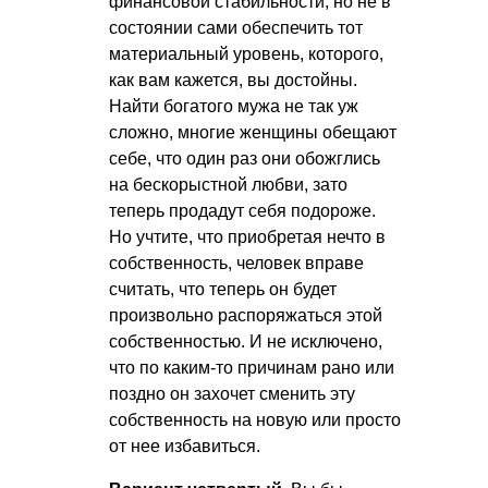
финансовой стабильности, но не в
состоянии сами обеспечить тот
материальный уровень, которого,
как вам кажется, вы достойны.
Найти богатого мужа не так уж
сложно, многие женщины обещают
себе, что один раз они обожглись
на бескорыстной любви, зато
теперь продадут себя подороже.
Но учтите, что приобретая нечто в
собственность, человек вправе
считать, что теперь он будет
произвольно распоряжаться этой
собственностью. И не исключено,
что по каким-то причинам рано или
поздно он захочет сменить эту
собственность на новую или просто
от нее избавиться.