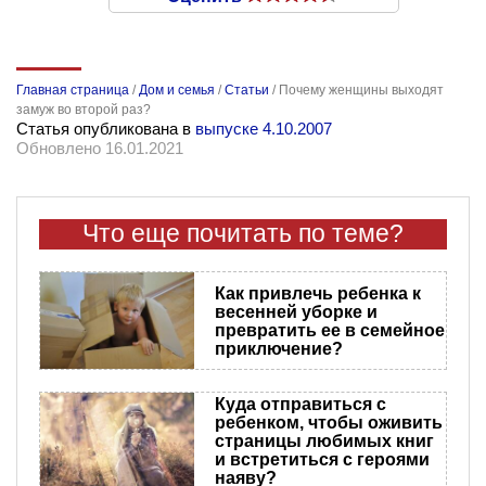
Главная страница
/
Дом и семья
/
Статьи
/
Почему женщины выходят
замуж во второй раз?
Статья опубликована в
выпуске 4.10.2007
Обновлено 16.01.2021
Что еще почитать по теме?
Как привлечь ребенка к
весенней уборке и
превратить ее в семейное
приключение?
Куда отправиться с
ребенком, чтобы оживить
страницы любимых книг
и встретиться с героями
наяву?