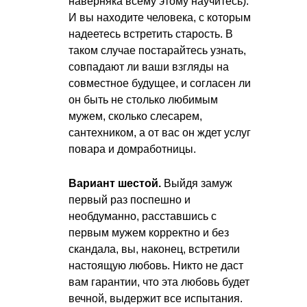
наверняка всему этому научитесь).
И вы находите человека, с которым
надеетесь встретить старость. В
таком случае постарайтесь узнать,
совпадают ли ваши взгляды на
совместное будущее, и согласен ли
он быть не столько любимым
мужем, сколько слесарем,
сантехником, а от вас он ждет услуг
повара и домработницы.
Вариант шестой.
Выйдя замуж
первый раз поспешно и
необдуманно, расставшись с
первым мужем корректно и без
скандала, вы, наконец, встретили
настоящую любовь. Никто не даст
вам гарантии, что эта любовь будет
вечной, выдержит все испытания.