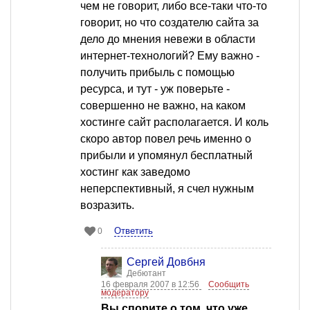
чем не говорит, либо все-таки что-то
говорит, но что создателю сайта за
дело до мнения невежи в области
интернет-технологий? Ему важно -
получить прибыль с помощью
ресурса, и тут - уж поверьте -
совершенно не важно, на каком
хостинге сайт располагается. И коль
скоро автор повел речь именно о
прибыли и упомянул бесплатный
хостинг как заведомо
неперспективный, я счел нужным
возразить.
Ответить
0
Сергей Довбня
Дебютант
16 февраля 2007 в 12:56
Сообщить
модератору
Вы спорите о том, что уже