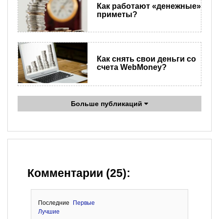
Как работают «денежные»
приметы?
Как снять свои деньги со
счета WebMoney?
Больше публикаций
Комментарии (25):
Последние
Первые
Лучшие