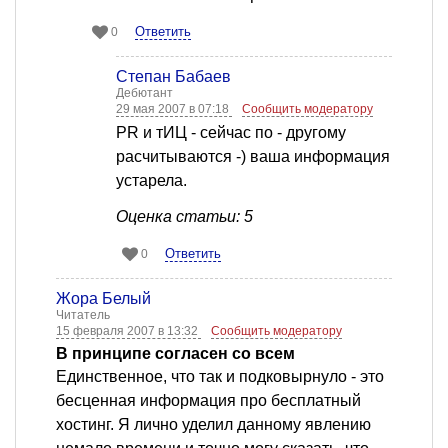
Ответить
0
Степан Бабаев
Дебютант
29 мая 2007 в 07:18
Сообщить модератору
PR и тИЦ - сейчас по - другому
расчитываются -) ваша информация
устарела.
Оценка статьи: 5
Ответить
0
Жора Белый
Читатель
15 февраля 2007 в 13:32
Сообщить модератору
В принципе согласен со всем
Единственное, что так и подковырнуло - это
бесценная информация про бесплатный
хостинг. Я лично уделил данному явлению