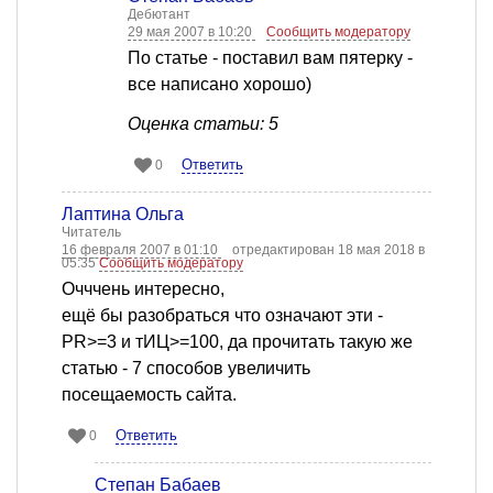
Дебютант
29 мая 2007 в 10:20
Сообщить модератору
По статье - поставил вам пятерку -
все написано хорошо)
Оценка статьи: 5
Ответить
0
Лаптина Ольга
Читатель
16 февраля 2007 в 01:10
отредактирован 18 мая 2018 в
05:35
Сообщить модератору
Очччень интересно,
ещё бы разобраться что означают эти -
PR>=3 и тИЦ>=100, да прочитать такую же
статью - 7 способов увеличить
посещаемость сайта.
Ответить
0
Степан Бабаев