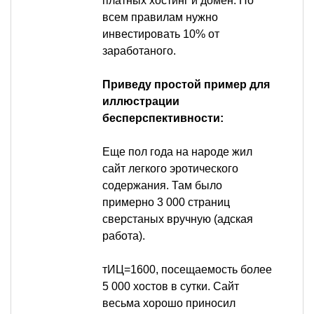
платных хостинг и домен. По
всем правилам нужно
инвестировать 10% от
заработаного.
Приведу простой пример для
иллюстрации
бесперспективности:
Еще пол года на народе жил
сайт легкого эротического
содержания. Там было
примерно 3 000 страниц
сверстаных вручную (адская
работа).
тИЦ=1600, посещаемость более
5 000 хостов в сутки. Сайт
весьма хорошо приносил