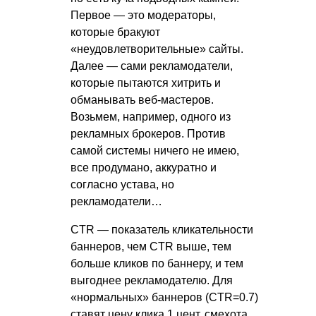
Первое — это модераторы,
которые бракуют
«неудовлетворительные» сайты.
Далее — сами рекламодатели,
которые пытаются хитрить и
обманывать веб-мастеров.
Возьмем, например, одного из
рекламных брокеров. Против
самой системы ничего не имею,
все продумано, аккуратно и
согласно устава, но
рекламодатели…
CTR — показатель кликательности
баннеров, чем CTR выше, тем
больше кликов по баннеру, и тем
выгоднее рекламодателю. Для
«нормальных» баннеров (CTR=0.7)
ставят цену клика 1 цент, смехота.