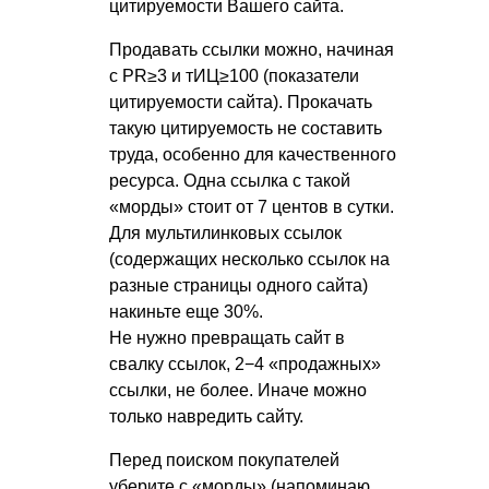
цитируемости Вашего сайта.
Продавать ссылки можно, начиная
с PR≥3 и тИЦ≥100 (показатели
цитируемости сайта). Прокачать
такую цитируемость не составить
труда, особенно для качественного
ресурса. Одна ссылка с такой
«морды» стоит от 7 центов в сутки.
Для мультилинковых ссылок
(содержащих несколько ссылок на
разные страницы одного сайта)
накиньте еще 30%.
Не нужно превращать сайт в
свалку ссылок, 2−4 «продажных»
ссылки, не более. Иначе можно
только навредить сайту.
Перед поиском покупателей
уберите с «морды» (напоминаю,