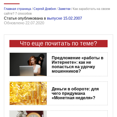
Главная страница
/
Сергей Довбня
/
Заметки
/
Как заработать на своем
сайте? 7 способов
Статья опубликована в
выпуске 15.02.2007
Обновлено 22.07.2020
Что еще почитать по теме?
Предложение «работы в
Интернете»: как не
попасться на удочку
мошенников?
Деньги в обороте: для
чего придумана
«Монетная неделя»?