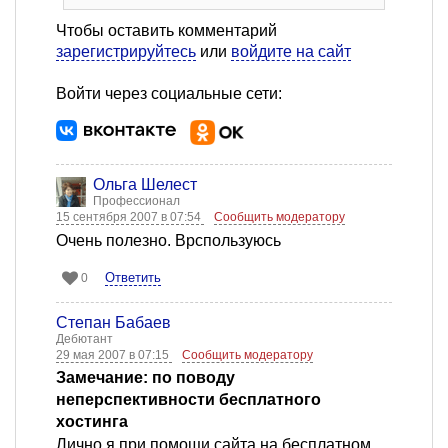
Чтобы оставить комментарий
зарегистрируйтесь
или
войдите на сайт
Войти через социальные сети:
Ольга Шелест
Профессионал
15 сентября 2007 в 07:54
Сообщить модератору
Очень полезно. Врспользуюсь
Ответить
0
Степан Бабаев
Дебютант
29 мая 2007 в 07:15
Сообщить модератору
Замечание: по поводу
неперспективности бесплатного
хостинга
Лично я при помощи сайта на бесплатном