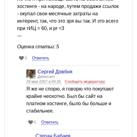
хостинге - на народе, путем продажи ссылок
- окупал свои месячные затраты на
интерент, так, что это зря вы так. И это всего
при тИЦ = 60, и pr =3
---
Оценка статьи: 5
Ответить
0
Сергей Довбня
Дебютант
29 мая 2007 в 09:30
Сообщить модератору
Я же не спорю, я говорю что покупают
крайне неохотно. Был бы сайт на
платном хостинге, было бы больше и
стабильнее.
Ответить
0
Степан Бабаев