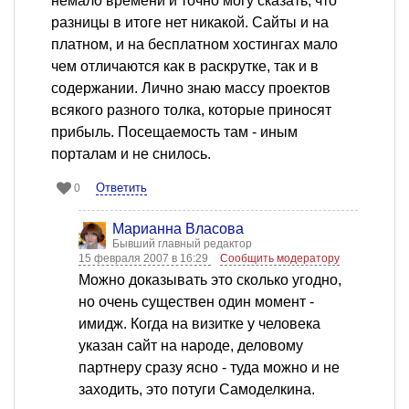
немало времени и точно могу сказать, что
разницы в итоге нет никакой. Сайты и на
платном, и на бесплатном хостингах мало
чем отличаются как в раскрутке, так и в
содержании. Лично знаю массу проектов
всякого разного толка, которые приносят
прибыль. Посещаемость там - иным
порталам и не снилось.
Ответить
0
Марианна Власова
Бывший главный редактор
15 февраля 2007 в 16:29
Сообщить модератору
Можно доказывать это сколько угодно,
но очень существен один момент -
имидж. Когда на визитке у человека
указан сайт на народе, деловому
партнеру сразу ясно - туда можно и не
заходить, это потуги Самоделкина.