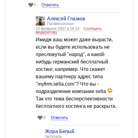
Ответить
0
Алексей Глазков
Профессионал
15 февраля 2007 в 18:24
Сообщить
модератору
Имидж ваш может даже вырасти,
если вы будете использовать не
пресловутый "народ", а какой-
нибудь германский бесплатный
хостинг, например. Что скажет
вашему партнеру адрес типа
"myfirm.sella.com"? Что вы -
подразделение компании sella
Так что тема бесперспективности
бесплатного хостинга не раскрыта.
Ответить
0
Жора Белый
Читатель