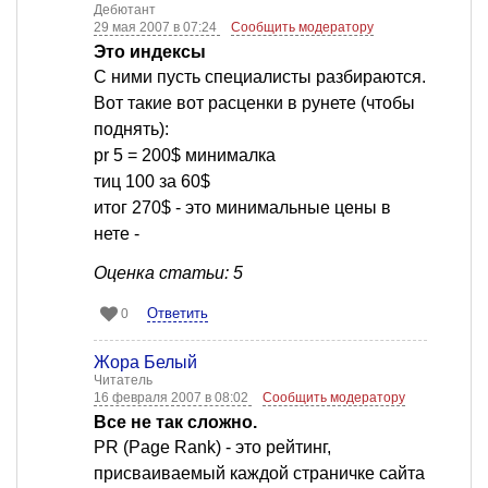
Дебютант
29 мая 2007 в 07:24
Сообщить модератору
Это индексы
С ними пусть специалисты разбираются.
Вот такие вот расценки в рунете (чтобы
поднять):
pr 5 = 200$ минималка
тиц 100 за 60$
итог 270$ - это минимальные цены в
нете -
Оценка статьи: 5
Ответить
0
Жора Белый
Читатель
16 февраля 2007 в 08:02
Сообщить модератору
Все не так сложно.
PR (Page Rank) - это рейтинг,
присваиваемый каждой страничке сайта