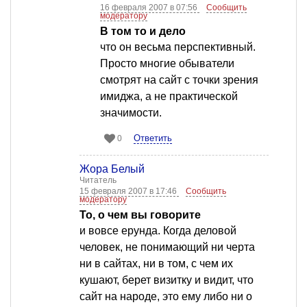
16 февраля 2007 в 07:56
Сообщить
модератору
В том то и дело
что он весьма перспективный.
Просто многие обыватели
смотрят на сайт с точки зрения
имиджа, а не практической
значимости.
Ответить
0
Жора Белый
Читатель
15 февраля 2007 в 17:46
Сообщить
модератору
То, о чем вы говорите
и вовсе ерунда. Когда деловой
человек, не понимающий ни черта
ни в сайтах, ни в том, с чем их
кушают, берет визитку и видит, что
сайт на народе, это ему либо ни о