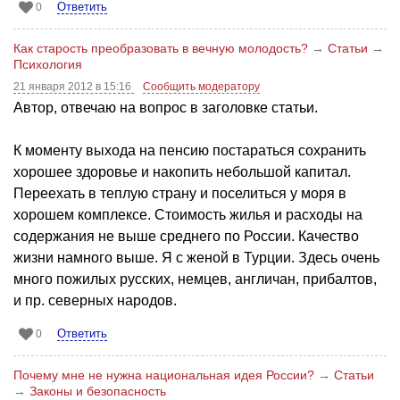
Ответить
0
Как старость преобразовать в вечную молодость?
→
Статьи
→
Психология
21 января 2012 в 15:16
Сообщить модератору
Автор, отвечаю на вопрос в заголовке статьи.
К моменту выхода на пенсию постараться сохранить
хорошее здоровье и накопить небольшой капитал.
Переехать в теплую страну и поселиться у моря в
хорошем комплексе. Стоимость жилья и расходы на
содержания не выше среднего по России. Качество
жизни намного выше. Я с женой в Турции. Здесь очень
много пожилых русских, немцев, англичан, прибалтов,
и пр. северных народов.
Ответить
0
Почему мне не нужна национальная идея России?
→
Статьи
→
Законы и безопасность