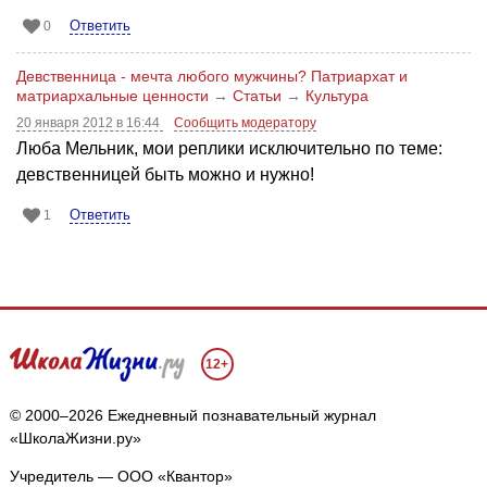
Ответить
0
Девственница - мечта любого мужчины? Патриархат и
матриархальные ценности
→
Статьи
→
Культура
20 января 2012 в 16:44
Сообщить модератору
Люба Мельник, мои реплики исключительно по теме:
девственницей быть можно и нужно!
Ответить
1
12+
© 2000–2026 Ежедневный познавательный журнал
«ШколаЖизни.ру»
Учредитель — ООО «Квантор»