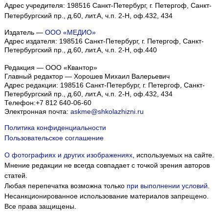
Адрес учредителя: 198516 Санкт-Петербург, г. Петергоф, Санкт-
Петербургский пр., д.60, лит.А, ч.п. 2-Н, оф.432, 434
Издатель —
ООО «МЕДИО»
Адрес издателя: 198516 Санкт-Петербург, г. Петергоф, Санкт-
Петербургский пр., д.60, лит.А, ч.п. 2-Н, оф.440
Редакция — ООО «Квантор»
Главный редактор — Хорошев Михаил Валерьевич
Адрес редакции:
198516
Санкт-Петербург, г. Петергоф
,
Санкт-
Петербургский пр., д.60, лит.А, ч.п. 2-Н, оф.432, 434
Телефон:
+7 812 640-06-60
Электронная почта:
askme@shkolazhizni.ru
Политика конфиденциальности
Пользовательское соглашение
О фотографиях и других изображениях
, используемых на сайте.
Мнение редакции не всегда совпадает с точкой зрения авторов
статей.
Любая перепечатка возможна только
при выполнении условий
.
Несанкционированное использование материалов запрещено.
Все права защищены.