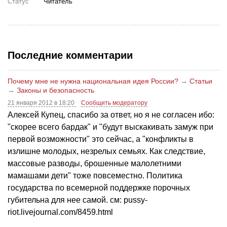
Статус
Читатель
Последние комментарии
Почему мне не нужна национальная идея России?
→
Статьи
→
Законы и безопасность
21 января 2012 в 18:20
Сообщить модератору
Алексей Купец, спасибо за ответ, но я не согласен ибо:
"скорее всего бардак" и "будут выскакивать замуж при
первой возможности" это сейчас, а "конфликты в
излишне молодых, незрелых семьях. Как следствие,
массовые разводы, брошенные малолетними
мамашами дети" тоже повсеместно. Политика
государства по всемерной поддержке порочных
губительна для нее самой. см: pussy-
riot.livejournal.com/8459.html