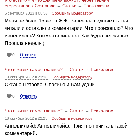
стереотипов к Сознанию
→
Статьи
→
Проза жизни
6 сентября 2023 в 08:58
Сообщить модератору
Меня не было 15 лет в ЖЖ. Ранее вышедшие статьи
читали и оставляли комментарии. Что произошло? Что
изменилось? Комментариев нет. Как будто нет живых.
Прошла неделя.)
Ответить
0
Что в жизни самое главное?
→
Статьи
→
Психология
18 октября 2012 в 22:26
Сообщить модератору
Оксана Петрова. Спасибо и Вам удачи.
Ответить
0
Что в жизни самое главное?
→
Статьи
→
Психология
18 октября 2012 в 22:25
Сообщить модератору
Ангеллилайф Ангеллилайф, Приятно почитать такой
комментарий.