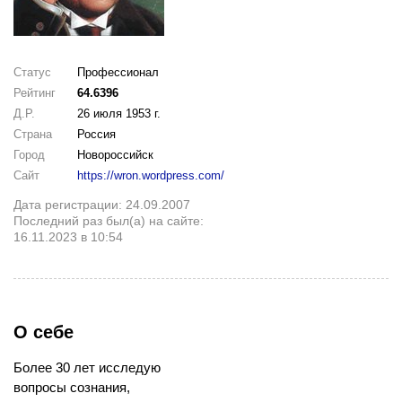
Статус
Профессионал
Рейтинг
64.6396
Д.Р.
26 июля 1953 г.
Страна
Россия
Город
Новороссийск
Сайт
https://wron.wordpress.com/
Дата регистрации: 24.09.2007
Последний раз был(а) на сайте:
16.11.2023 в 10:54
О себе
Более 30 лет исследую
вопросы сознания,