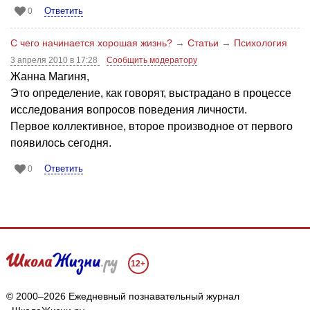
Ответить
0
С чего начинается хорошая жизнь?
→
Статьи
→
Психология
3 апреля 2010 в 17:28
Сообщить модератору
Жанна Магиня,
Это определение, как говорят, выстрадано в процессе
исследования вопросов поведения личности.
Первое коллективное, второе производное от первого
появилось сегодня.
Ответить
0
12+
© 2000–2026 Ежедневный познавательный журнал