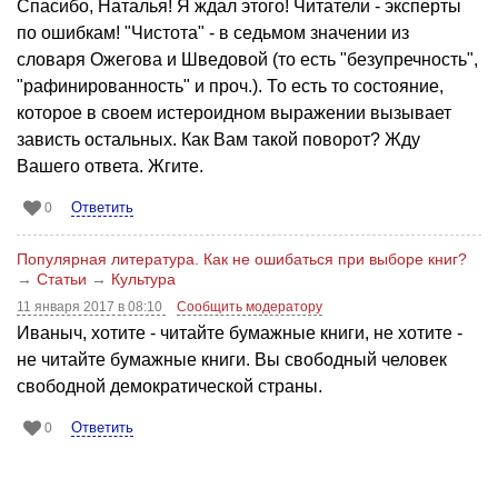
Спасибо, Наталья! Я ждал этого! Читатели - эксперты
по ошибкам! "Чистота" - в седьмом значении из
словаря Ожегова и Шведовой (то есть "безупречность",
"рафинированность" и проч.). То есть то состояние,
которое в своем истероидном выражении вызывает
зависть остальных. Как Вам такой поворот? Жду
Вашего ответа. Жгите.
Ответить
0
Популярная литература. Как не ошибаться при выборе книг?
→
Статьи
→
Культура
11 января 2017 в 08:10
Сообщить модератору
Иваныч, хотите - читайте бумажные книги, не хотите -
не читайте бумажные книги. Вы свободный человек
свободной демократической страны.
Ответить
0