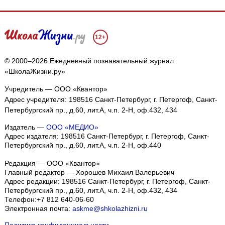
12+
© 2000–2026 Ежедневный познавательный журнал
«ШколаЖизни.ру»
Учредитель — ООО «Квантор»
Адрес учредителя: 198516 Санкт-Петербург, г. Петергоф, Санкт-
Петербургский пр., д.60, лит.А, ч.п. 2-Н, оф.432, 434
Издатель —
ООО «МЕДИО»
Адрес издателя: 198516 Санкт-Петербург, г. Петергоф, Санкт-
Петербургский пр., д.60, лит.А, ч.п. 2-Н, оф.440
Редакция — ООО «Квантор»
Главный редактор — Хорошев Михаил Валерьевич
Адрес редакции:
198516
Санкт-Петербург, г. Петергоф
,
Санкт-
Петербургский пр., д.60, лит.А, ч.п. 2-Н, оф.432, 434
Телефон:
+7 812 640-06-60
Электронная почта:
askme@shkolazhizni.ru
Политика конфиденциальности