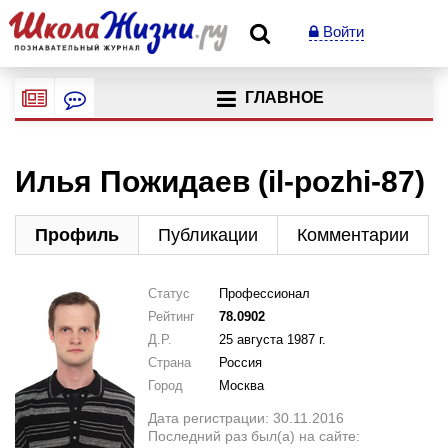
Войти
ГЛАВНОЕ
Илья Пожидаев (il-pozhi-87)
Профиль
Публикации
Комментарии
Статус
Профессионал
Рейтинг
78.0902
Д.Р.
25 августа 1987 г.
Страна
Россия
Город
Москва
Дата регистрации: 30.11.2016
Последний раз был(а) на сайте: