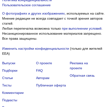
Пользовательское соглашение
О фотографиях и других изображениях
, используемых на сайте.
Мнение редакции не всегда совпадает с точкой зрения авторов
статей.
Любая перепечатка возможна только
при выполнении условий
.
Несанкционированное использование материалов запрещено.
Все права защищены.
Изменить настройки конфиденциальности
(только для жителей
EEA)
Выпуски
О проекте
Реклама на
проекте
Подборки
FAQ
Обратная связь
Статьи
Авторам
Тесты
Публичная оферта
Комментарии
Подкасты
Мы собираем файлы cookie и применяем
Яндекс.Метрику
.