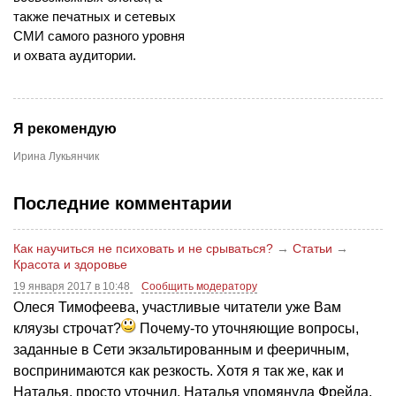
также печатных и сетевых
СМИ самого разного уровня
и охвата аудитории.
Я рекомендую
Ирина Лукьянчик
Последние комментарии
Как научиться не психовать и не срываться?
→
Статьи
→
Красота и здоровье
19 января 2017 в 10:48
Сообщить модератору
Олеся Тимофеева, участливые читатели уже Вам
кляузы строчат?
Почему-то уточняющие вопросы,
заданные в Сети экзальтированным и фееричным,
воспринимаются как резкость. Хотя я так же, как и
Наталья, просто уточнил. Наталья упомянула Фрейда.