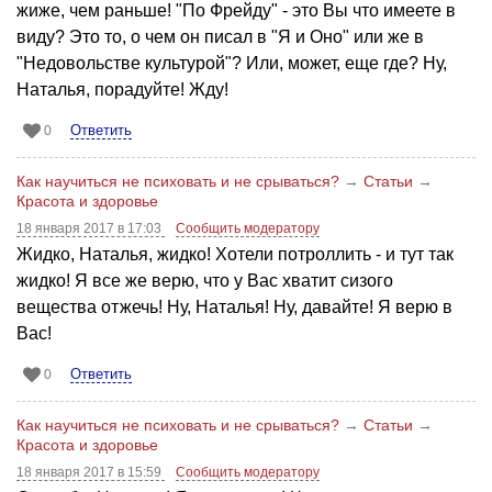
жиже, чем раньше! "По Фрейду" - это Вы что имеете в
виду? Это то, о чем он писал в "Я и Оно" или же в
"Недовольстве культурой"? Или, может, еще где? Ну,
Наталья, порадуйте! Жду!
Ответить
0
Как научиться не психовать и не срываться?
→
Статьи
→
Красота и здоровье
18 января 2017 в 17:03
Сообщить модератору
Жидко, Наталья, жидко! Хотели потроллить - и тут так
жидко! Я все же верю, что у Вас хватит сизого
вещества отжечь! Ну, Наталья! Ну, давайте! Я верю в
Вас!
Ответить
0
Как научиться не психовать и не срываться?
→
Статьи
→
Красота и здоровье
18 января 2017 в 15:59
Сообщить модератору