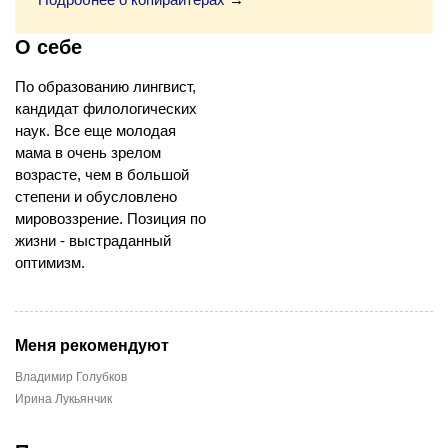
О себе
По образованию лингвист,
кандидат филологических
наук. Все еще молодая
мама в очень зрелом
возрасте, чем в большой
степени и обусловлено
мировоззрение. Позиция по
жизни - выстраданный
оптимизм.
Меня рекомендуют
Владимир Голубков
Ирина Лукьянчик