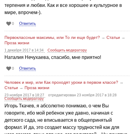
терпения и любви. Как и все хорошее и культурное в
мире, впрочем-).
Ответить
0
Первоклассные максимы, или То ли еще будет?
→
Статьи
→
Проза жизни
1 декабря 2017 в 14:34
Сообщить модератору
Наталия Нечухаева, спасибо, мне приятно!
Ответить
0
Человек и мир, или Как проходят уроки в первом классе?
→
Статьи
→
Проза жизни
23 ноября 2017 в 18:27
отредактирован 23 ноября 2017 в 18:28
Сообщить модератору
Игорь Ткачев, я абсолютно понимаю, о чем Вы
говорите, ибо мой ребенок уже давно, начиная с
детского сада, не вписывается в общепринятый
формат. И да, это создает массу трудностей как для