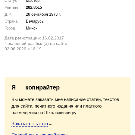
Статус
Мастер
Рейтинг
282.8515
Д.Р.
28 сентября 1973 г.
Страна
Беларусь
Город
Минск
Дата регистрации: 16.02.2017
Последний раз был(а) на сайте:
02.06.2026 в 18:19
Я — копирайтер
Вы можете заказать мне написание статей, текстов
для сайта, печатного издания или платного
размещения на Школажизни.ру
Заказать статью
→
Подробнее о копирайтерах
→