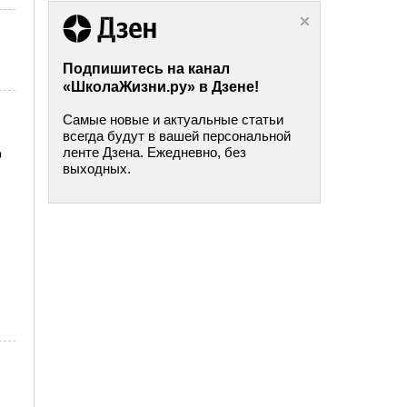
Подпишитесь на канал
«ШколаЖизни.ру» в Дзене!
Самые новые и актуальные статьи
всегда будут в вашей персональной
ленте Дзена. Ежедневно, без
о
выходных.