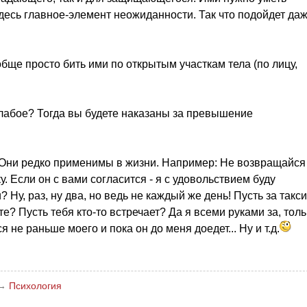
Здесь главное-элемент неожиданности. Так что подойдет да
бще просто бить ими по открытым участкам тела (по лицу,
лабое? Тогда вы будете наказаны за превышение
. Они редко применимы в жизни. Например: Не возвращайся
 Если он с вами согласится - я с удовольствием буду
 Ну, раз, ну два, но ведь не каждый же день! Пусть за такси
е? Пусть тебя кто-то встречает? Да я всеми руками за, толь
 не раньше моего и пока он до меня доедет... Ну и т.д.
→
Психология