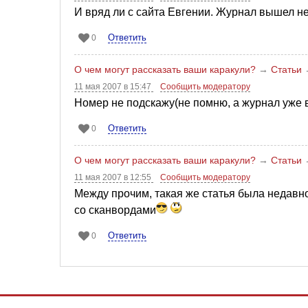
И вряд ли с сайта Евгении. Журнал вышел не
Ответить
0
О чем могут рассказать ваши каракули?
→
Статьи
11 мая 2007 в 15:47
Сообщить модератору
Номер не подскажу(не помню, а журнал уже в
Ответить
0
О чем могут рассказать ваши каракули?
→
Статьи
11 мая 2007 в 12:55
Сообщить модератору
Между прочим, такая же статья была недавн
со сканвордами
Ответить
0