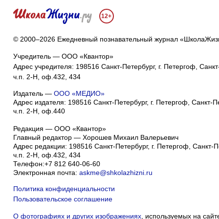
12+
© 2000–2026 Ежедневный познавательный журнал «ШколаЖиз
Учредитель — ООО «Квантор»
Адрес учредителя: 198516 Санкт-Петербург, г. Петергоф, Санкт-
ч.п. 2-Н, оф.432, 434
Издатель —
ООО «МЕДИО»
Адрес издателя: 198516 Санкт-Петербург, г. Петергоф, Санкт-Пет
ч.п. 2-Н, оф.440
Редакция — ООО «Квантор»
Главный редактор — Хорошев Михаил Валерьевич
Адрес редакции:
198516
Санкт-Петербург, г. Петергоф
,
Санкт-Пе
ч.п. 2-Н, оф.432, 434
Телефон:
+7 812 640-06-60
Электронная почта:
askme@shkolazhizni.ru
Политика конфиденциальности
Пользовательское соглашение
О фотографиях и других изображениях
, используемых на сайт