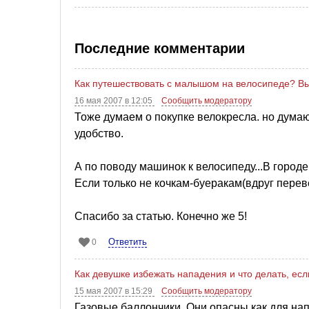
Последние комментарии
Как путешествовать с малышом на велосипеде? В
16 мая 2007 в 12:05
Сообщить модератору
Тоже думаем о покупке велокресла. но думаю
удобство.
А по поводу машинок к велосипеду...В городе,
Если только не кочкам-буеракам(вдруг перев
Спасибо за статью. Конечно же 5!
Ответить
0
Как девушке избежать нападения и что делать, есл
15 мая 2007 в 15:29
Сообщить модератору
Газовые баллончики. Они опасны как для на