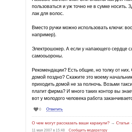
пользоваться и уж точно не в сумке носить. 
лак для волос.
Вместо ручки можно использовать ключи: воо
например).
Электрошокер. А если у напающего сердце с
самооьороны.
Рекомендации? Есть общие, но толку от них
домой поздно? Скажите это моему начальнику.
приходить домой не за полночь. Возьми такси?
платит фирма? И много таких контор вы знает
вот у молодого человека работа заканчивается
Ответить
0
О чем могут рассказать ваши каракули?
→
Статьи
11 мая 2007 в 15:48
Сообщить модератору