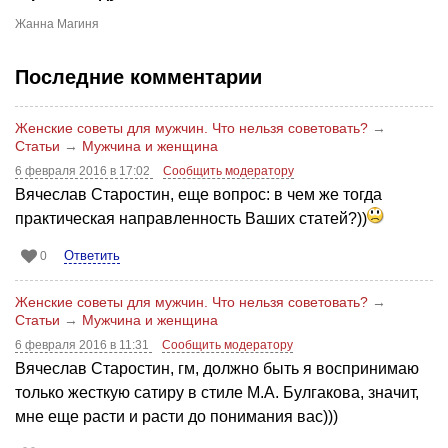
Жанна Магиня
Последние комментарии
Женские советы для мужчин. Что нельзя советовать?
→
Статьи
→
Мужчина и женщина
6 февраля 2016 в 17:02
Сообщить модератору
Вячеслав Старостин, еще вопрос: в чем же тогда
практическая направленность Ваших статей?))
Ответить
0
Женские советы для мужчин. Что нельзя советовать?
→
Статьи
→
Мужчина и женщина
6 февраля 2016 в 11:31
Сообщить модератору
Вячеслав Старостин, гм, должно быть я воспринимаю
только жесткую сатиру в стиле М.А. Булгакова, значит,
мне еще расти и расти до понимания вас)))