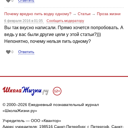
Ответить
0
Почему вредно пить водку одному?
→
Статьи
→
Проза жизни
6 февраля 2016 в 01:05
Сообщить модератору
Вы так вкусно написали. Прямо хочется попробовать. А
ведь у вас были другие цели у этой статьи?)))
Непонятно, почему нельзя пить одному?
Ответить
0
12+
© 2000–2026 Ежедневный познавательный журнал
«ШколаЖизни.ру»
Учредитель — ООО «Квантор»
Адрес учредителя: 198516 Санкт-Петербург, г. Петергоф, Санкт-