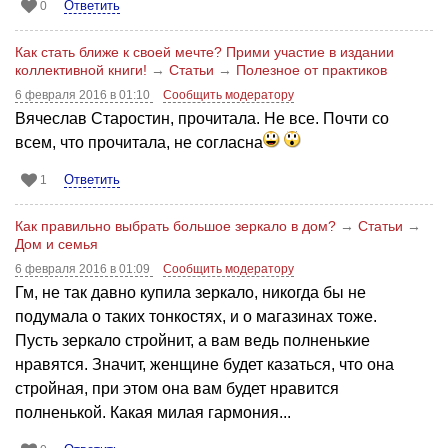
Ответить
0
Как стать ближе к своей мечте? Прими участие в издании
коллективной книги!
→
Статьи
→
Полезное от практиков
6 февраля 2016 в 01:10
Сообщить модератору
Вячеслав Старостин, прочитала. Не все. Почти со
всем, что прочитала, не согласна
Ответить
1
Как правильно выбрать большое зеркало в дом?
→
Статьи
→
Дом и семья
6 февраля 2016 в 01:09
Сообщить модератору
Гм, не так давно купила зеркало, никогда бы не
подумала о таких тонкостях, и о магазинах тоже.
Пусть зеркало стройнит, а вам ведь полненькие
нравятся. Значит, женщине будет казаться, что она
стройная, при этом она вам будет нравится
полненькой. Какая милая гармония...