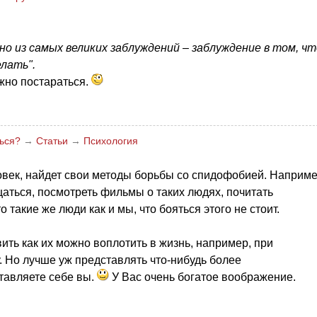
но из самых великих заблуждений – заблуждение в том, чт
елать".
ужно постараться.
ться?
→
Статьи
→
Психология
век, найдет свои методы борьбы со спидофобией. Наприме
аться, посмотреть фильмы о таких людях, почитать
 такие же люди как и мы, что бояться этого не стоит.
ить как их можно воплотить в жизнь, например, при
 Но лучше уж представлять что-нибудь более
ставляете себе вы.
У Вас очень богатое воображение.