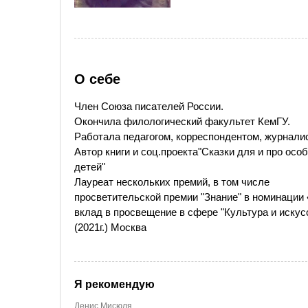
О себе
Член Союза писателей России.
Окончила филологический факультет КемГУ.
Работала педагогом, корреспондентом, журнали
Автор книги и соц.проекта"Сказки для и про осо
детей"
Лауреат нескольких премий, в том числе
просветительской премии "Знание" в номинации
вклад в просвещение в сфере "Культура и искус
(2021г.) Москва
Я рекомендую
Денис Мисюля