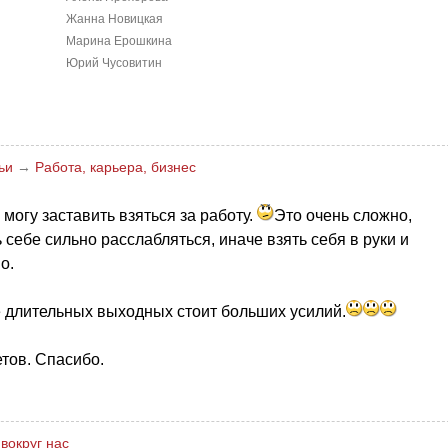
Жанна Новицкая
Марина Ерошкина
Юрий Чусовитин
ьи
→
Работа, карьера, бизнес
 могу заставить взяться за работу.
Это очень сложно,
 себе сильно расслабляться, иначе взять себя в руки и
о.
е длительных выходных стоит больших усилий.
тов. Спасибо.
вокруг нас