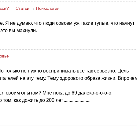
ться?
→
Статьи
→
Психология
. Я не думаю, что люди совсем уж такие тупые, что начнут
это вы махнули.
ровье
о только не нужно воспринимать все так серьезно. Цель
тателей на эту тему. Тему здорового образа жизни. Впрочем
ся своим опытом? Мне пока до 69 далеко-о-о-о-о.
 как дожить до 200 лет.......................