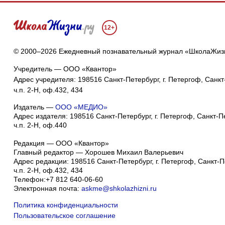
12+
© 2000–2026 Ежедневный познавательный журнал «ШколаЖиз
Учредитель — ООО «Квантор»
Адрес учредителя: 198516 Санкт-Петербург, г. Петергоф, Санкт-
ч.п. 2-Н, оф.432, 434
Издатель —
ООО «МЕДИО»
Адрес издателя: 198516 Санкт-Петербург, г. Петергоф, Санкт-Пет
ч.п. 2-Н, оф.440
Редакция — ООО «Квантор»
Главный редактор — Хорошев Михаил Валерьевич
Адрес редакции:
198516
Санкт-Петербург, г. Петергоф
,
Санкт-Пе
ч.п. 2-Н, оф.432, 434
Телефон:
+7 812 640-06-60
Электронная почта:
askme@shkolazhizni.ru
Политика конфиденциальности
Пользовательское соглашение