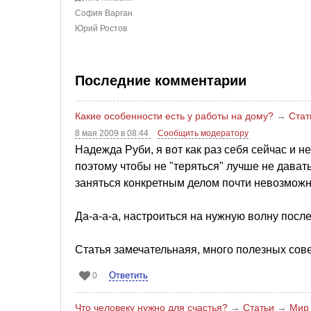
София Варган
Юрий Ростов
Последние комментарии
Какие особенности есть у работы на дому?
→
Стат
8 мая 2009 в 08:44
Сообщить модератору
Надежда Руби, я вот как раз себя сейчас и не
поэтому чтобы не "теряться" лучше не давать
заняться конкретным делом почти невозможн
Да-а-а-а, настроиться на нужную волну посл
Статья замечательнаяя, много полезных сове
Ответить
0
Что человеку нужно для счастья?
→
Статьи
→
Мир 