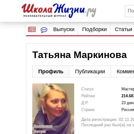
Выпуски
Подборки
Статьи
Татьяна Маркинова
Профиль
Публикации
Комме
Статус
Масте
Рейтинг
214.68
Д.Р.
23 дек
Страна
Росси
Дата регистрации: 02.11.2
Последний раз был(а) на с