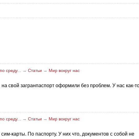
о среду...
→
Статьи
→
Мир вокруг нас
 на свой загранпаспорт оформили без проблем. У нас как-т
о среду...
→
Статьи
→
Мир вокруг нас
сим-карты. По паспорту. У них что, документов с собой не