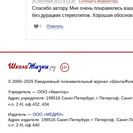
30 сентября 2012 в 13:39
Сообщить модератору
Спасибо автору. Мне очень понравились ваши
без дурацких стереотипов. Хорошая обосно
Ответить
0
12+
© 2000–2026 Ежедневный познавательный журнал «ШколаЖиз
Учредитель — ООО «Квантор»
Адрес учредителя: 198516 Санкт-Петербург, г. Петергоф, Санкт-
ч.п. 2-Н, оф.432, 434
Издатель —
ООО «МЕДИО»
Адрес издателя: 198516 Санкт-Петербург, г. Петергоф, Санкт-Пет
ч.п. 2-Н, оф.440