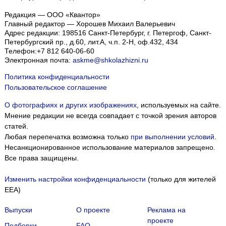
Редакция — ООО «Квантор»
Главный редактор — Хорошев Михаил Валерьевич
Адрес редакции:
198516
Санкт-Петербург, г. Петергоф
,
Санкт-
Петербургский пр., д.60, лит.А, ч.п. 2-Н, оф.432, 434
Телефон:
+7 812 640-06-60
Электронная почта:
askme@shkolazhizni.ru
Политика конфиденциальности
Пользовательское соглашение
О фотографиях и других изображениях
, используемых на сайте.
Мнение редакции не всегда совпадает с точкой зрения авторов
статей.
Любая перепечатка возможна только
при выполнении условий
.
Несанкционированное использование материалов запрещено.
Все права защищены.
Изменить настройки конфиденциальности
(только для жителей
EEA)
Выпуски
О проекте
Реклама на
проекте
Подборки
FAQ