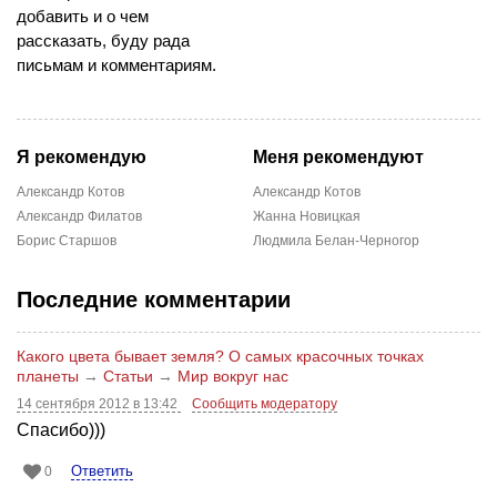
добавить и о чем
рассказать, буду рада
письмам и комментариям.
Я рекомендую
Меня рекомендуют
Александр Котов
Александр Котов
Александр Филатов
Жанна Новицкая
Борис Старшов
Людмила Белан-Черногор
Последние комментарии
Какого цвета бывает земля? О самых красочных точках
планеты
→
Статьи
→
Мир вокруг нас
14 сентября 2012 в 13:42
Сообщить модератору
Спасибо)))
Ответить
0