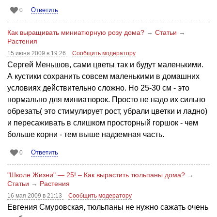
Ответить
0
Как выращивать миниатюрную розу дома?
→
Статьи
→
Растения
15 июня 2009 в 19:26
Сообщить модератору
Сергей Меньшов, сами цветы так и будут маленькими.
А кустики сохранить совсем маленькими в домашних
условиях действительно сложно. Но 25-30 см - это
нормально для миниатюрок. Просто не надо их сильно
обрезать( это стимулирует рост, убрали цветки и ладно)
и пересаживать в слишком просторный горшок - чем
больше корни - тем выше надземная часть.
Ответить
0
"Школе Жизни" — 25! – Как вырастить тюльпаны дома?
→
Статьи
→
Растения
16 мая 2009 в 21:13
Сообщить модератору
Евгения Смуровская, тюльпаны не нужно сажать очень