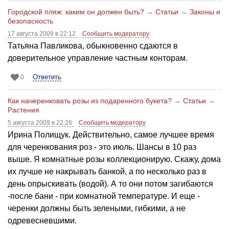
Городской пляж: каким он должен быть?
→
Статьи
→
Законы и
безопасность
17 августа 2009 в 22:12
Сообщить модератору
Татьяна Павликова, обыкновенно сдаются в
доверительное управление частным конторам.
Ответить
0
Как начеренковать розы из подаренного букета?
→
Статьи
→
Растения
5 августа 2009 в 22:26
Сообщить модератору
Ирина Полищук. Действительно, самое лучшее время
для черенкования роз - это июль. Шансы в 10 раз
выше. Я комнатные розы коллекционирую. Скажу, дома
их лучше не накрывать банкой, а по несколько раз в
день опрыскивать (водой). А то они потом загибаются
-после бани - при комнатной температуре. И еще -
черенки должны быть зелеными, гибкими, а не
одревесневшими.