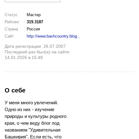
Статус
Мастер
Рейтинг
319.3187
Страна
Россия
Сайт
http://www.bashcountry.blog...
Дата регистрации: 26.07.2007
Последний раз был(а) на сайте:
14.01.2026 в 15:48
О себе
У меня много увлечений.
Одно из них - изучение
природы и культуры родного
края, о чем веду блог под
названием "Удивительная
Башкирия". Если есть, что