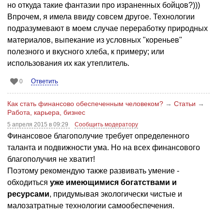
но откуда такие фантазии про израненных бойцов?)))
Впрочем, я имела ввиду совсем другое. Технологии
подразумевают в моем случае переработку природных
материалов, выпекание из условных "кореньев"
полезного и вкусного хлеба, к примеру; или
использования их как утеплитель.
Ответить
0
Как стать финансово обеспеченным человеком?
→
Статьи
→
Работа, карьера, бизнес
5 апреля 2015 в 09:29
Сообщить модератору
Финансовое благополучие требует определенного
таланта и подвижности ума. Но на всех финансового
благополучия не хватит!
Поэтому рекомендую также развивать умение -
обходиться
уже имеющимися богатствами и
ресурсами
, придумывая экологически чистые и
малозатратные технологии самообеспечения.