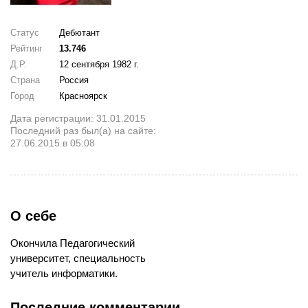
Статус
Дебютант
Рейтинг
13.746
Д.Р.
12 сентября 1982 г.
Страна
Россия
Город
Красноярск
Дата регистрации: 31.01.2015
Последний раз был(а) на сайте:
27.06.2015 в 05:08
О себе
Окончила Педагогический
университет, специальность
учитель информатики.
Последние комментарии