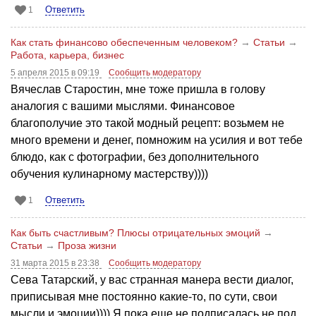
Ответить
1
Как стать финансово обеспеченным человеком?
→
Статьи
→
Работа, карьера, бизнес
5 апреля 2015 в 09:19
Сообщить модератору
Вячеслав Старостин, мне тоже пришла в голову
аналогия с вашими мыслями. Финансовое
благополучие это такой модный рецепт: возьмем не
много времени и денег, помножим на усилия и вот тебе
блюдо, как с фотографии, без дополнительного
обучения кулинарному мастерству))))
Ответить
1
Как быть счастливым? Плюсы отрицательных эмоций
→
Статьи
→
Проза жизни
31 марта 2015 в 23:38
Сообщить модератору
Сева Татарский, у вас странная манера вести диалог,
приписывая мне постоянно какие-то, по сути, свои
мысли и эмоции)))) Я пока еще не подписалась не под