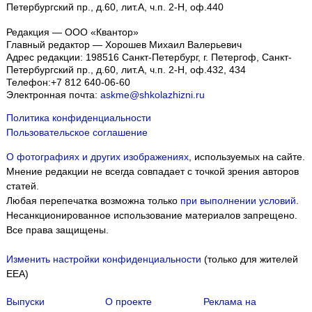
Петербургский пр., д.60, лит.А, ч.п. 2-Н, оф.440
Редакция — ООО «Квантор»
Главный редактор — Хорошев Михаил Валерьевич
Адрес редакции:
198516
Санкт-Петербург, г. Петергоф
,
Санкт-
Петербургский пр., д.60, лит.А, ч.п. 2-Н, оф.432, 434
Телефон:
+7 812 640-06-60
Электронная почта:
askme@shkolazhizni.ru
Политика конфиденциальности
Пользовательское соглашение
О фотографиях и других изображениях
, используемых на сайте.
Мнение редакции не всегда совпадает с точкой зрения авторов
статей.
Любая перепечатка возможна только
при выполнении условий
.
Несанкционированное использование материалов запрещено.
Все права защищены.
Изменить настройки конфиденциальности
(только для жителей
EEA)
Выпуски
О проекте
Реклама на