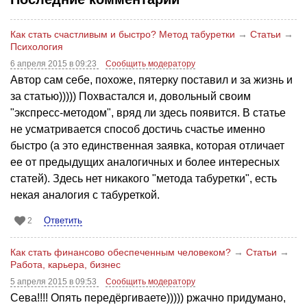
Как стать счастливым и быстро? Метод табуретки
→
Статьи
→
Психология
6 апреля 2015 в 09:23
Сообщить модератору
Автор сам себе, похоже, пятерку поставил и за жизнь и
за статью))))) Похвастался и, довольный своим
"экспресс-методом", вряд ли здесь появится. В статье
не усматривается способ достичь счастье именно
быстро (а это единственная заявка, которая отличает
ее от предыдущих аналогичных и более интересных
статей). Здесь нет никакого "метода табуретки", есть
некая аналогия с табуреткой.
Ответить
2
Как стать финансово обеспеченным человеком?
→
Статьи
→
Работа, карьера, бизнес
5 апреля 2015 в 09:53
Сообщить модератору
Сева!!!! Опять передёргиваете))))) ржачно придумано,