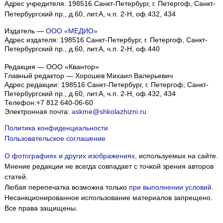
Адрес учредителя: 198516 Санкт-Петербург, г. Петергоф, Санкт-
Петербургский пр., д.60, лит.А, ч.п. 2-Н, оф.432, 434
Издатель —
ООО «МЕДИО»
Адрес издателя: 198516 Санкт-Петербург, г. Петергоф, Санкт-
Петербургский пр., д.60, лит.А, ч.п. 2-Н, оф.440
Редакция — ООО «Квантор»
Главный редактор — Хорошев Михаил Валерьевич
Адрес редакции:
198516
Санкт-Петербург, г. Петергоф
,
Санкт-
Петербургский пр., д.60, лит.А, ч.п. 2-Н, оф.432, 434
Телефон:
+7 812 640-06-60
Электронная почта:
askme@shkolazhizni.ru
Политика конфиденциальности
Пользовательское соглашение
О фотографиях и других изображениях
, используемых на сайте.
Мнение редакции не всегда совпадает с точкой зрения авторов
статей.
Любая перепечатка возможна только
при выполнении условий
.
Несанкционированное использование материалов запрещено.
Все права защищены.