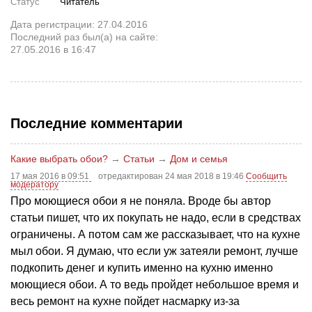
Статус
Читатель
Дата регистрации: 27.04.2016
Последний раз был(а) на сайте:
27.05.2016 в 16:47
Последние комментарии
Какие выбрать обои?
→
Статьи
→
Дом и семья
17 мая 2016 в 09:51
отредактирован 24 мая 2018 в 19:46
Сообщить
модератору
Про моющиеся обои я не поняла. Вроде бы автор
статьи пишет, что их покупать не надо, если в средствах
ограничены. А потом сам же рассказывает, что на кухне
мыл обои. Я думаю, что если уж затеяли ремонт, лучше
подкопить денег и купить именно на кухню именно
моющиеся обои. А то ведь пройдет небольшое время и
весь ремонт на кухне пойдет насмарку из-за