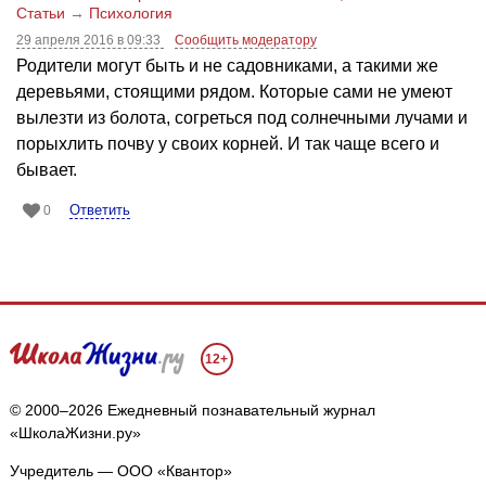
Статьи
→
Психология
29 апреля 2016 в 09:33
Сообщить модератору
Родители могут быть и не садовниками, а такими же
деревьями, стоящими рядом. Которые сами не умеют
вылезти из болота, согреться под солнечными лучами и
порыхлить почву у своих корней. И так чаще всего и
бывает.
Ответить
0
12+
© 2000–2026 Ежедневный познавательный журнал
«ШколаЖизни.ру»
Учредитель — ООО «Квантор»