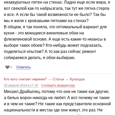
неаккуратных пятен на стенах. Ладно еще если жира, я
вот свеклой как-то набрызгала, так тут же пятна стерла
и все. А если бы такой возможности не было? Так бы
мы и жили с кровавыми пятнами на стенах?
В общем, я так поняла, что оптимальный вариант для
кухни - это моющиеся виниловые обои на
флизелиновой основе. А еще есть какие-то нюансы в
выборе таких обоев? Кто-нибудь может подсказать,
поделиться опытом? А то как раз сейчас ремонт
собираемся делать, я обои выбираю.
Ответить
0
Кто кого считает евреем?
→
Статьи
→
Культура
30 апреля 2016 в 17:18
Сообщить модератору
Михаил Драйшпиц, потому что они не такие как другие,
а белых ворон никогда не любят. А вот почему не такие
и в чем не такие? Не такие как представители основной
национальности в местах где они живут, это раз. Не