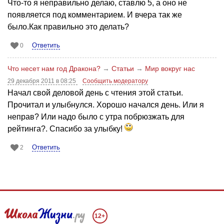
Что-то я неправильно делаю, ставлю 5, а оно не
появляется под комментарием. И вчера так же
было.Как правильно это делать?
Ответить
0
Что несет нам год Дракона?
→
Статьи
→
Мир вокруг нас
29 декабря 2011 в 08:25
Сообщить модератору
Начал свой деловой день с чтения этой статьи.
Прочитал и улыбнулся. Хорошо начался день. Или я
неправ? Или надо было с утра побрюзжать для
рейтинга?. Спасибо за улыбку!
Ответить
2
12+