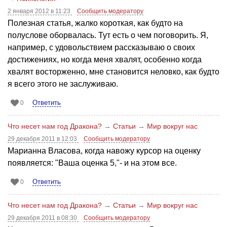
2 января 2012 в 11:23
Сообщить модератору
Полезная статья, жалко короткая, как будто на
полуслове оборвалась. Тут есть о чем поговорить. Я,
например, с удовольствием рассказываю о своих
достижениях, но когда меня хвалят, особенно когда
хвалят восторженно, мне становится неловко, как будто
я всего этого не заслуживаю.
Ответить
0
Что несет нам год Дракона?
→
Статьи
→
Мир вокруг нас
29 декабря 2011 в 12:03
Сообщить модератору
Марианна Власова, когда навожу курсор на оценку
появляется: "Ваша оценка 5,"- и на этом все.
Ответить
0
Что несет нам год Дракона?
→
Статьи
→
Мир вокруг нас
29 декабря 2011 в 08:30
Сообщить модератору