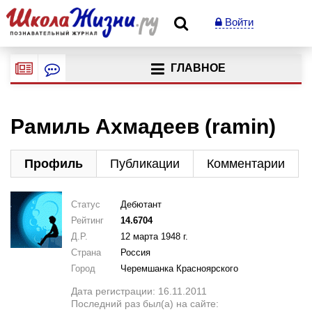
Войти
ГЛАВНОЕ
Рамиль Ахмадеев (ramin)
Профиль
Публикации
Комментарии
Статус
Дебютант
Рейтинг
14.6704
Д.Р.
12 марта 1948 г.
Страна
Россия
Город
Черемшанка Красноярского
Дата регистрации: 16.11.2011
Последний раз был(а) на сайте: