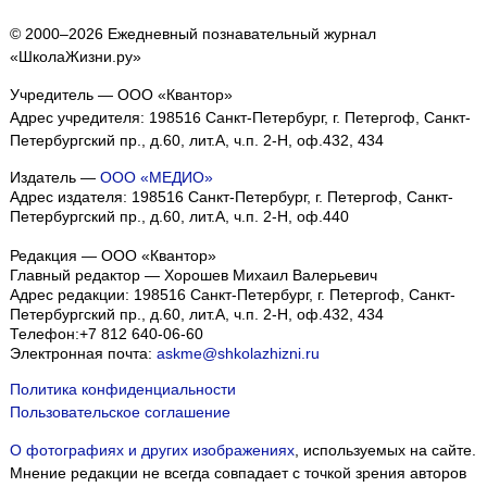
© 2000–2026 Ежедневный познавательный журнал
«ШколаЖизни.ру»
Учредитель — ООО «Квантор»
Адрес учредителя: 198516 Санкт-Петербург, г. Петергоф, Санкт-
Петербургский пр., д.60, лит.А, ч.п. 2-Н, оф.432, 434
Издатель —
ООО «МЕДИО»
Адрес издателя: 198516 Санкт-Петербург, г. Петергоф, Санкт-
Петербургский пр., д.60, лит.А, ч.п. 2-Н, оф.440
Редакция — ООО «Квантор»
Главный редактор — Хорошев Михаил Валерьевич
Адрес редакции:
198516
Санкт-Петербург, г. Петергоф
,
Санкт-
Петербургский пр., д.60, лит.А, ч.п. 2-Н, оф.432, 434
Телефон:
+7 812 640-06-60
Электронная почта:
askme@shkolazhizni.ru
Политика конфиденциальности
Пользовательское соглашение
О фотографиях и других изображениях
, используемых на сайте.
Мнение редакции не всегда совпадает с точкой зрения авторов