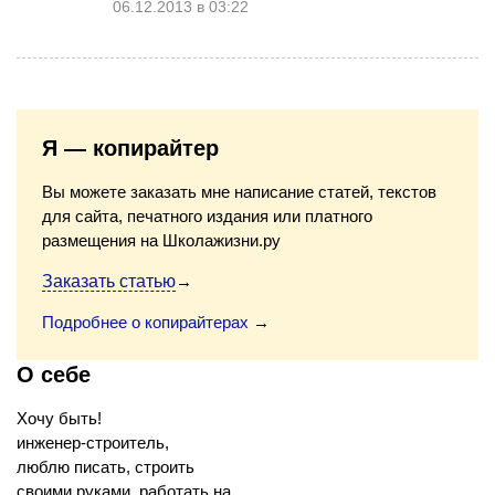
06.12.2013 в 03:22
Я — копирайтер
Вы можете заказать мне написание статей, текстов
для сайта, печатного издания или платного
размещения на Школажизни.ру
Заказать статью
→
Подробнее о копирайтерах
→
О себе
Хочу быть!
инженер-строитель,
люблю писать, строить
своими руками, работать на