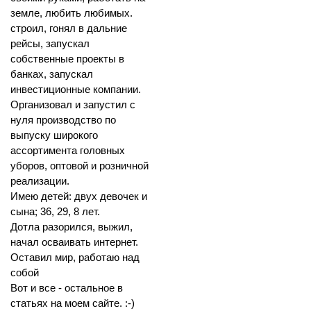
земле, любить любимых.
строил, гонял в дальние
рейсы, запускал
собственные проекты в
банках, запускал
инвестиционные компании.
Организовал и запустил с
нуля производство по
выпуску широкого
ассортимента головных
уборов, оптовой и розничной
реализации.
Имею детей: двух девочек и
сына; 36, 29, 8 лет.
Дотла разорился, выжил,
начал осваивать интернет.
Оставил мир, работаю над
собой
Вот и все - остальное в
статьях на моем сайте. :-)