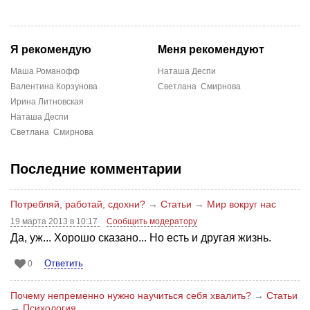
Я рекомендую
Меня рекомендуют
Mаша Романофф
Наташа Деспи
Валентина Корзунова
Светлана Смирнова
Ирина Литновская
Наташа Деспи
Светлана Смирнова
Последние комментарии
Потребляй, работай, сдохни?
→
Статьи
→
Мир вокруг нас
19 марта 2013 в 10:17
Сообщить модератору
Да, уж... Хорошо сказано... Но есть и другая жизнь.
Ответить
0
Почему непременно нужно научиться себя хвалить?
→
Статьи
→
Психология