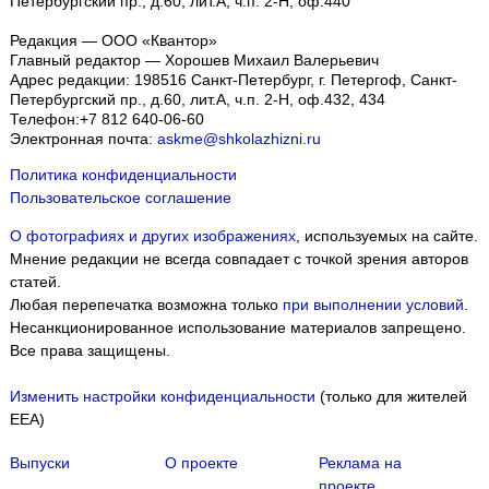
Петербургский пр., д.60, лит.А, ч.п. 2-Н, оф.440
Редакция — ООО «Квантор»
Главный редактор — Хорошев Михаил Валерьевич
Адрес редакции:
198516
Санкт-Петербург, г. Петергоф
,
Санкт-
Петербургский пр., д.60, лит.А, ч.п. 2-Н, оф.432, 434
Телефон:
+7 812 640-06-60
Электронная почта:
askme@shkolazhizni.ru
Политика конфиденциальности
Пользовательское соглашение
О фотографиях и других изображениях
, используемых на сайте.
Мнение редакции не всегда совпадает с точкой зрения авторов
статей.
Любая перепечатка возможна только
при выполнении условий
.
Несанкционированное использование материалов запрещено.
Все права защищены.
Изменить настройки конфиденциальности
(только для жителей
EEA)
Выпуски
О проекте
Реклама на
проекте