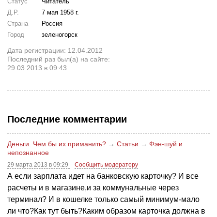
Статус
Читатель
Д.Р.
7 мая 1958 г.
Страна
Россия
Город
зеленогорск
Дата регистрации: 12.04.2012
Последний раз был(а) на сайте:
29.03.2013 в 09:43
Последние комментарии
Деньги. Чем бы их приманить?
→
Статьи
→
Фэн-шуй и
непознанное
29 марта 2013 в 09:29
Сообщить модератору
А если зарплата идет на банковскую карточку? И все
расчеты и в магазине,и за коммунальные через
терминал? И в кошелке только самый минимум-мало
ли что?Как тут быть?Каким образом карточка должна в