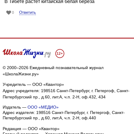
В Тибете растёт китайская белая берёза
Ответить
0
12+
© 2000–2026 Ежедневный познавательный журнал
«ШколаЖизни.ру»
Учредитель — ООО «Квантор»
Адрес учредителя: 198516 Санкт-Петербург, г. Петергоф, Санкт-
Петербургский пр., д.60, лит.А, ч.п. 2-Н, оф.432, 434
Издатель —
ООО «МЕДИО»
Адрес издателя: 198516 Санкт-Петербург, г. Петергоф, Санкт-
Петербургский пр., д.60, лит.А, ч.п. 2-Н, оф.440
Редакция — ООО «Квантор»
Главный редактор — Хорошев Михаил Валерьевич