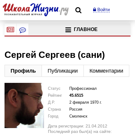
Войти
ГЛАВНОЕ
Сергей Сергеев (сани)
Профиль
Публикации
Комментарии
Статус
Профессионал
Рейтинг
45.6515
Д.Р.
2 февраля 1970 г.
Страна
Россия
Город
Смоленск
Дата регистрации: 21.04.2012
Последний раз был(а) на сайте: