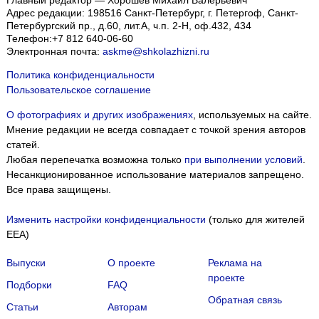
Адрес редакции:
198516
Санкт-Петербург, г. Петергоф
,
Санкт-
Петербургский пр., д.60, лит.А, ч.п. 2-Н, оф.432, 434
Телефон:
+7 812 640-06-60
Электронная почта:
askme@shkolazhizni.ru
Политика конфиденциальности
Пользовательское соглашение
О фотографиях и других изображениях
, используемых на сайте.
Мнение редакции не всегда совпадает с точкой зрения авторов
статей.
Любая перепечатка возможна только
при выполнении условий
.
Несанкционированное использование материалов запрещено.
Все права защищены.
Изменить настройки конфиденциальности
(только для жителей
EEA)
Выпуски
О проекте
Реклама на
проекте
Подборки
FAQ
Обратная связь
Статьи
Авторам