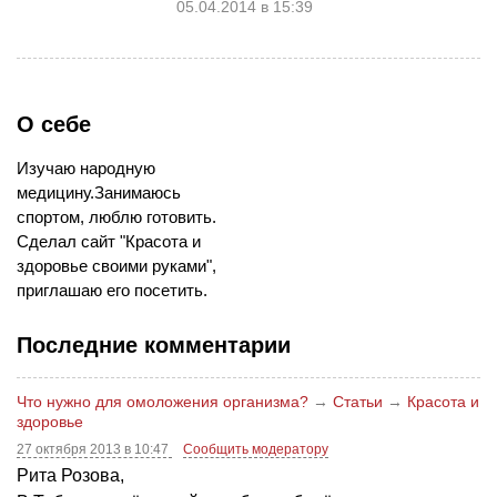
05.04.2014 в 15:39
О себе
Изучаю народную
медицину.Занимаюсь
спортом, люблю готовить.
Сделал сайт "Красота и
здоровье своими руками",
приглашаю его посетить.
Последние комментарии
Что нужно для омоложения организма?
→
Статьи
→
Красота и
здоровье
27 октября 2013 в 10:47
Сообщить модератору
Рита Розова,