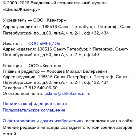
© 2000–2026 Ежедневный познавательный журнал
«ШколаЖизни.ру»
Учредитель — ООО «Квантор»
Адрес учредителя: 198516 Санкт-Петербург, г. Петергоф, Санкт-
Петербургский пр., д.60, лит.А, ч.п. 2-Н, оф.432, 434
Издатель —
ООО «МЕДИО»
Адрес издателя: 198516 Санкт-Петербург, г. Петергоф, Санкт-
Петербургский пр., д.60, лит.А, ч.п. 2-Н, оф.440
Редакция — ООО «Квантор»
Главный редактор — Хорошев Михаил Валерьевич
Адрес редакции:
198516
Санкт-Петербург, г. Петергоф
,
Санкт-
Петербургский пр., д.60, лит.А, ч.п. 2-Н, оф.432, 434
Телефон:
+7 812 640-06-60
Электронная почта:
askme@shkolazhizni.ru
Политика конфиденциальности
Пользовательское соглашение
О фотографиях и других изображениях
, используемых на сайте.
Мнение редакции не всегда совпадает с точкой зрения авторов
статей.