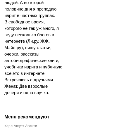
людей. А во второй
половине дня я преподаю
иврит в частных группах.
В свободное время,
которого не так уж много, я
веду несколько блогов в
интернете (Ли.ру, ЖЖ,
Мэйл.ру), пишу статьи,
очерки, рассказы,
автобиографические книги,
учебники иврита и публикую
всё это в интернете.
Встречаюсь с друзьями.
Женат. Две взрослые
дочери и одна внучка.
Меня рекомендуют
Карл-Август Аванти