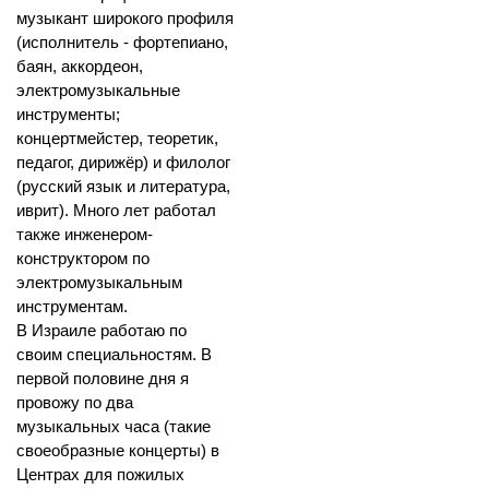
музыкант широкого профиля
(исполнитель - фортепиано,
баян, аккордеон,
электромузыкальные
инструменты;
концертмейстер, теоретик,
педагог, дирижёр) и филолог
(русский язык и литература,
иврит). Много лет работал
также инженером-
конструктором по
электромузыкальным
инструментам.
В Израиле работаю по
своим специальностям. В
первой половине дня я
провожу по два
музыкальных часа (такие
своеобразные концерты) в
Центрах для пожилых