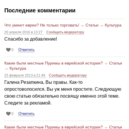
Последние комментарии
Что умеют евреи? Не только торговать!
→
Статьи
→
Культура
20 апреля 2016 в 13:27
Сообщить модератору
Спасибо за добавление!
Ответить
0
Какие были местные Пуримы в еврейской истории?
→
Статьи
→
Культура
25 февраля 2013 в 21:48
Сообщить модератору
Галина Резапкина, Вы правы. Как-то
опростоволосился. Вы уж меня простите. Следующую
свою статью обязательно посвящу именно этой теме.
Следите за рекламой.
Ответить
0
Какие были местные Пуримы в еврейской истории?
→
Статьи