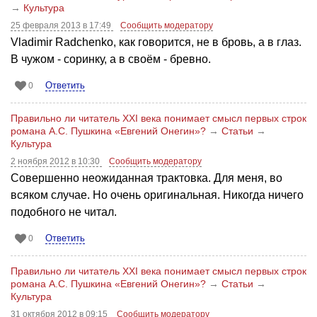
→
Культура
25 февраля 2013 в 17:49
Сообщить модератору
Vladimir Radchenko, как говорится, не в бровь, а в глаз.
В чужом - соринку, а в своём - бревно.
Ответить
0
Правильно ли читатель XXI века понимает смысл первых строк
романа А.С. Пушкина «Евгений Онегин»?
→
Статьи
→
Культура
2 ноября 2012 в 10:30
Сообщить модератору
Совершенно неожиданная трактовка. Для меня, во
всяком случае. Но очень оригинальная. Никогда ничего
подобного не читал.
Ответить
0
Правильно ли читатель XXI века понимает смысл первых строк
романа А.С. Пушкина «Евгений Онегин»?
→
Статьи
→
Культура
31 октября 2012 в 09:15
Сообщить модератору